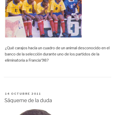
¿Qué carajos hacía un cuadro de un animal desconocido en el
banco de la selección durante uno de los partidos de la
eliminatoria a Francia’98?
PUBLICADO
14 OCTUBRE 2011
EN
Sáqueme de la duda