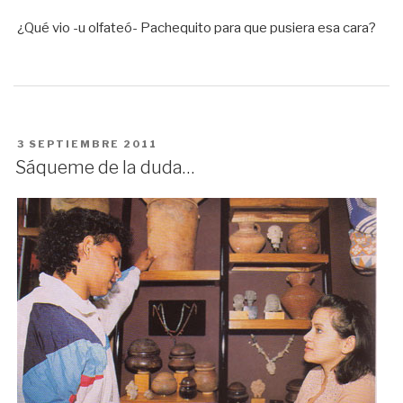
¿Qué vio -u olfateó- Pachequito para que pusiera esa cara?
PUBLICADO
3 SEPTIEMBRE 2011
EN
Sáqueme de la duda…