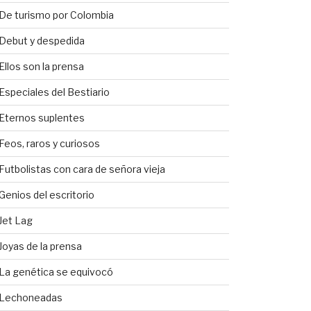
De turismo por Colombia
Debut y despedida
Ellos son la prensa
Especiales del Bestiario
Eternos suplentes
Feos, raros y curiosos
Futbolistas con cara de señora vieja
Genios del escritorio
Jet Lag
Joyas de la prensa
La genética se equivocó
Lechoneadas