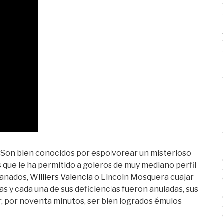
. Son bien conocidos por espolvorear un misterioso
 que le ha permitido a goleros de muy mediano perfil
ranados,
Williers Valencia
o Lincoln Mosquera cuajar
das y cada una de sus deficiencias fueron anuladas, sus
r, por noventa minutos, ser bien logrados émulos