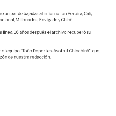
 un par de bajadas al infierno- en Pereira, Cali,
acional, Millonarios, Envigado y Chicó.
a línea. 16 años después el archivo recuperó su
ser el equipo “Toño Deportes-Asofrut Chinchiná”, que,
razón de nuestra redacción.