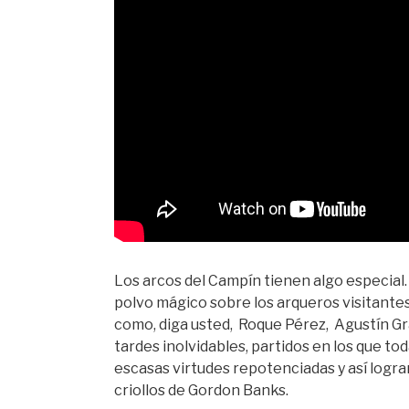
Los arcos del Campín tienen algo especial
polvo mágico sobre los arqueros visitantes
como, diga usted, Roque Pérez, Agustín G
tardes inolvidables, partidos en los que to
escasas virtudes repotenciadas y así logra
criollos de Gordon Banks.