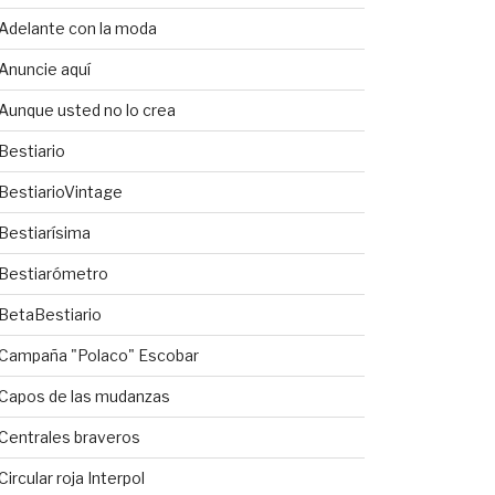
Adelante con la moda
Anuncie aquí
Aunque usted no lo crea
Bestiario
BestiarioVintage
Bestiarísima
Bestiarómetro
BetaBestiario
Campaña "Polaco" Escobar
Capos de las mudanzas
Centrales braveros
Circular roja Interpol