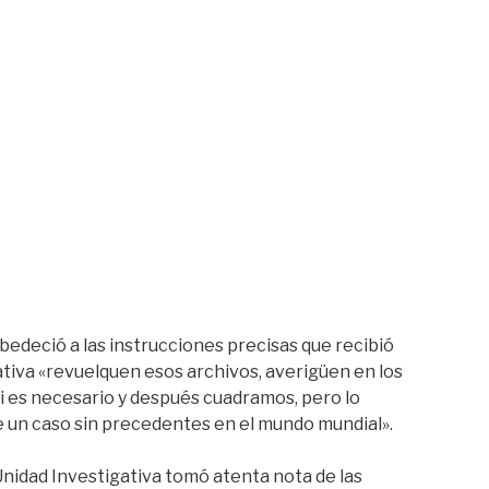
bedeció a las instrucciones precisas que recibió
tiva «revuelquen esos archivos, averigüen en los
i es necesario y después cuadramos, pero lo
 un caso sin precedentes en el mundo mundial».
nidad Investigativa tomó atenta nota de las