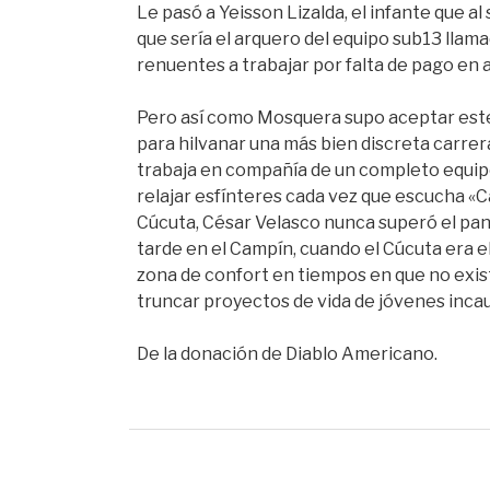
Le pasó a Yeisson Lizalda, el infante que al
que sería el arquero del equipo sub13 llamad
renuentes a trabajar por falta de pago en a
Pero así como Mosquera supo aceptar este 
para hilvanar una más bien discreta carre
trabaja en compañía de un completo equipo
relajar esfínteres cada vez que escucha «C
Cúcuta, César Velasco nunca superó el pant
tarde en el Campín, cuando el Cúcuta era e
zona de confort en tiempos en que no exist
truncar proyectos de vida de jóvenes inca
De la donación de Diablo Americano.