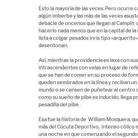
Esto la mayoría de las veces. Pero ocurre 
algún imberbe y las más de las veces asust
debacle de oncenos que llegan al Campín d
hacerlo nada menos que en la capital de la 
lista a colgar pesados inris tipo «arqueri
desentonan.
Así, mientras la providencia es laxa con 
intrascendentes con velas en lugar de ref
que se han de comer en su proceso de form
queden sembrados en la línea y reciban un go
mundo o se cansen de puñetear al centro d
como su sueño de pibe es inducido, llega p
pesadilla del pibe.
Esa fue la historia de William Mosquera, q
más del Cúcuta Deportivo, intenso cólico 
una noche en que comenzando el segundo t