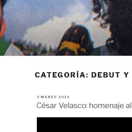
Ir
al
contenido
CATEGORÍA: DEBUT Y
PUBLICADO
3 MARZO 2013
EN
César Velasco: homenaje al