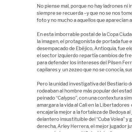
No piense mal, porque no hay ladrones ni i
siempre se recuerda –y que no se nos tome
foto y no mucho a aquellos que aparecían a
En esta imborrable postal de la Copa Ciudad
la imagen, el protagonista de portada fue 
desempacado de Ebéjico, Antioquia, fue el
el sector izquierdo repartía cambios de fr
para defender los intereses del Pilsen Fer
capilares y un zezeo que no se conocía, sus
Pero la unidad investigativa del Bestiario
rodeaban al hombre más popular del estad
peinado “Calypso”, con una contextura simil
amargara la vida al Cali en la Libertadores
encajaría mejor a la fortaleza de Bedoya al 
delantero insustituible del “Cuba Volea” y 
derecha, Arley Herrera, el mejor jugador j