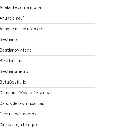
Adelante con la moda
Anuncie aquí
Aunque usted no lo crea
Bestiario
BestiarioVintage
Bestiarísima
Bestiarómetro
BetaBestiario
Campaña "Polaco" Escobar
Capos de las mudanzas
Centrales braveros
Circular roja Interpol