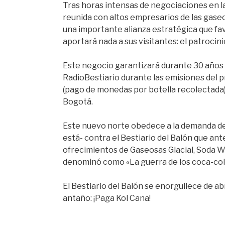
Tras horas intensas de negociaciones en la
reunida con altos empresarios de las gaseo
una importante alianza estratégica que f
aportará nada a sus visitantes: el patrocin
Este negocio garantizará durante 30 años d
RadioBestiario durante las emisiones del p
(pago de monedas por botella recolectada) 
Bogotá.
Este nuevo norte obedece a la demanda de
está- contra el Bestiario del Balón que an
ofrecimientos de Gaseosas Glacial, Soda Wi
denominó como «La guerra de los coca-col
El Bestiario del Balón se enorgullece de ab
antaño: ¡Paga Kol Cana!