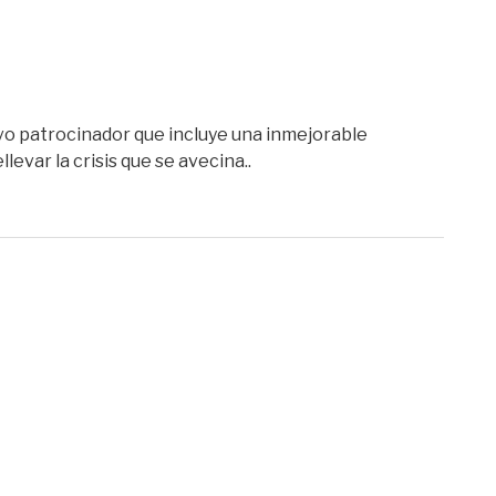
evo patrocinador que incluye una inmejorable
evar la crisis que se avecina..