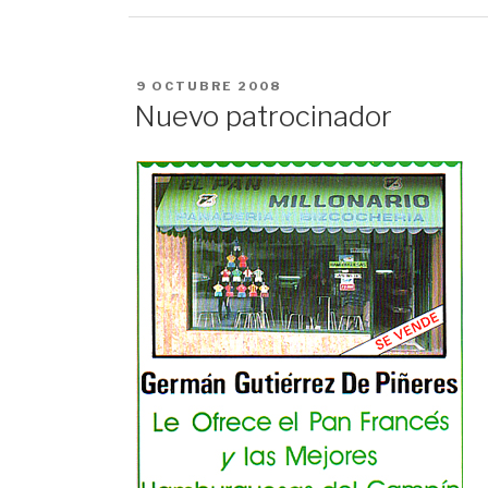
PUBLICADO
9 OCTUBRE 2008
EN
Nuevo patrocinador