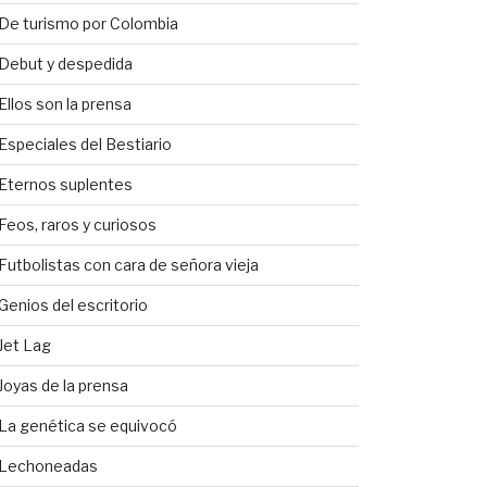
De turismo por Colombia
Debut y despedida
Ellos son la prensa
Especiales del Bestiario
Eternos suplentes
Feos, raros y curiosos
Futbolistas con cara de señora vieja
Genios del escritorio
Jet Lag
Joyas de la prensa
La genética se equivocó
Lechoneadas