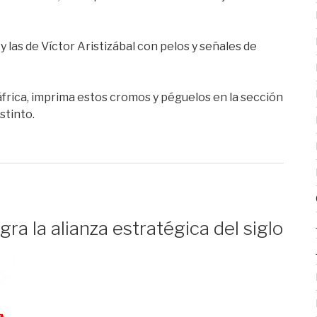
 las de Víctor Aristizábal con pelos y señales de
áfrica, imprima estos cromos y péguelos en la sección
stinto.
ra la alianza estratégica del siglo