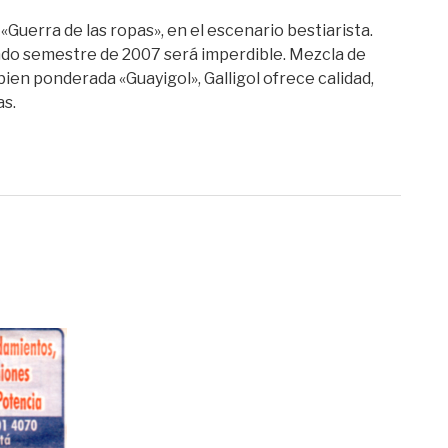
Guerra de las ropas», en el escenario bestiarista.
undo semestre de 2007 será imperdible. Mezcla de
bien ponderada «Guayigol», Galligol ofrece calidad,
as.