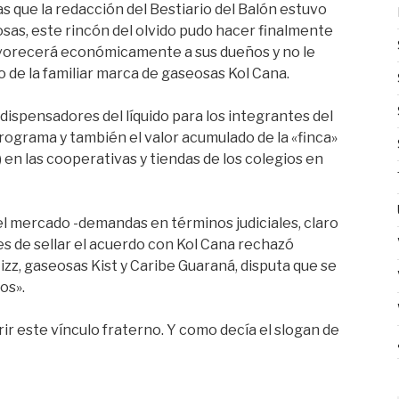
s que la redacción del Bestiario del Balón estuvo
sas, este rincón del olvido pudo hacer finalmente
avorecerá económicamente a sus dueños y no le
io de la familiar marca de gaseosas Kol Cana.
ispensadores del líquido para los integrantes del
rograma y también el valor acumulado de la «finca»
en las cooperativas y tiendas de los colegios en
l mercado -demandas en términos judiciales, claro
tes de sellar el acuerdo con Kol Cana rechazó
zz, gaseosas Kist y Caribe Guaraná, disputa que se
os».
rir este vínculo fraterno. Y como decía el slogan de