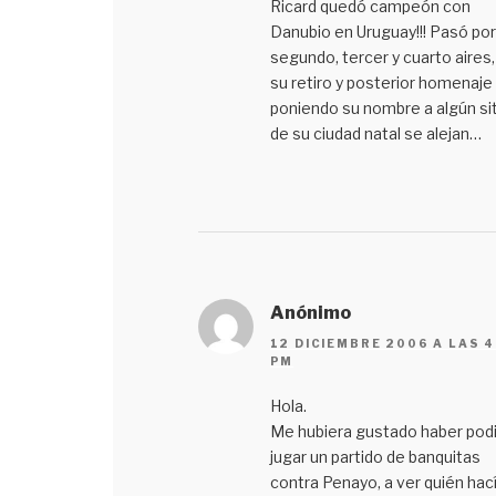
Ricard quedó campeón con
Danubio en Uruguay!!! Pasó por
segundo, tercer y cuarto aires,
su retiro y posterior homenaje
poniendo su nombre a algún sit
de su ciudad natal se alejan…
Anónimo
12 DICIEMBRE 2006 A LAS 4
PM
Hola.
Me hubiera gustado haber pod
jugar un partido de banquitas
contra Penayo, a ver quién hac