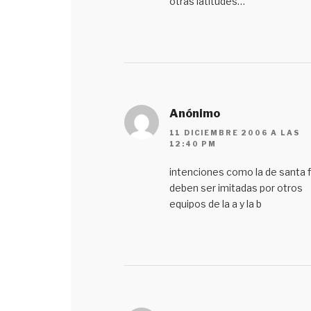
otras latitudes…
Anónimo
11 DICIEMBRE 2006 A LAS
12:40 PM
intenciones como la de santa 
deben ser imitadas por otros
equipos de la a y la b