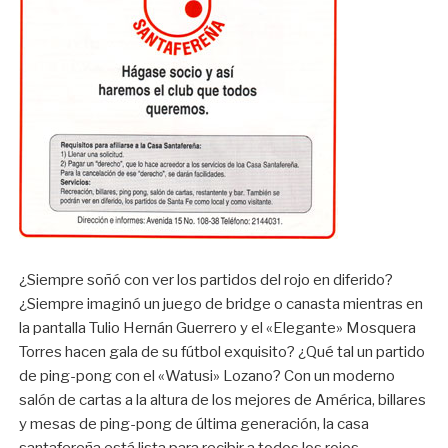
¿Siempre soñó con ver los partidos del rojo en diferido?
¿Siempre imaginó un juego de bridge o canasta mientras en
la pantalla Tulio Hernán Guerrero y el «Elegante» Mosquera
Torres hacen gala de su fútbol exquisito? ¿Qué tal un partido
de ping-pong con el «Watusi» Lozano? Con un moderno
salón de cartas a la altura de los mejores de América, billares
y mesas de ping-pong de última generación, la casa