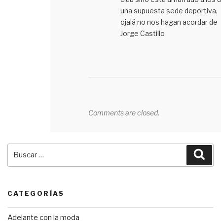
una supuesta sede deportiva,
ojalá no nos hagan acordar de
Jorge Castillo
Comments are closed.
Buscar
Bus
por:
CATEGORÍAS
Adelante con la moda