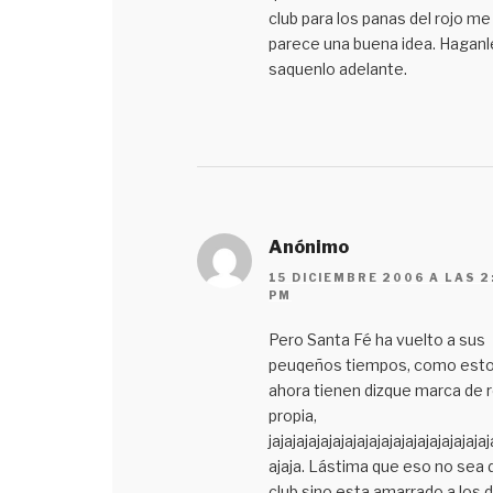
club para los panas del rojo me
parece una buena idea. Haganl
saquenlo adelante.
Anónimo
15 DICIEMBRE 2006 A LAS 2
PM
Pero Santa Fé ha vuelto a sus
peuqeños tiempos, como esto
ahora tienen dizque marca de 
propia,
jajajajajajajajajajajajajajajajajajaj
ajaja. Lástima que eso no sea 
club sino esta amarrado a los 