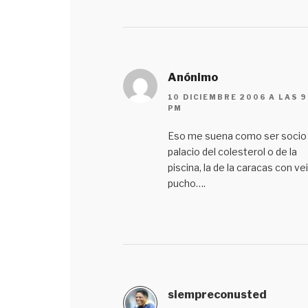
Anónimo
10 DICIEMBRE 2006 A LAS 9
PM
Eso me suena como ser socio 
palacio del colesterol o de la
piscina, la de la caracas con vei
pucho….
siempreconusted