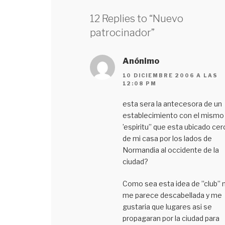
12 Replies to “Nuevo
patrocinador”
Anónimo
10 DICIEMBRE 2006 A LAS
12:08 PM
esta sera la antecesora de un
establecimiento con el mismo
’espiritu’’ que esta ubicado cer
de mi casa por los lados de
Normandia al occidente de la
ciudad?
Como sea esta idea de ’’club’’ 
me parece descabellada y me
gustaria que lugares asi se
propagaran por la ciudad para