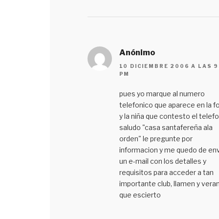
Anónimo
10 DICIEMBRE 2006 A LAS 9
PM
pues yo marque al numero
telefonico que aparece en la f
y la niña que contesto el telef
saludo "casa santafereña ala
orden" le pregunte por
informacion y me quedo de env
un e-mail con los detalles y
requisitos para acceder a tan
importante club, llamen y vera
que escierto