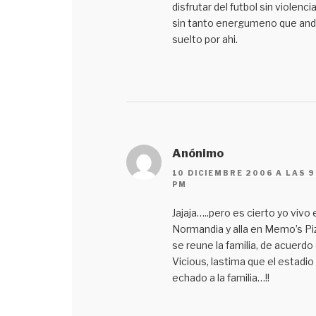
disfrutar del futbol sin violencia
sin tanto energumeno que an
suelto por ahi.
Anónimo
10 DICIEMBRE 2006 A LAS 9
PM
Jajaja…..pero es cierto yo vivo 
Normandia y alla en Memo’s Pi
se reune la familia, de acuerdo
Vicious, lastima que el estadio 
echado a la familia…!!