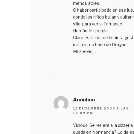
menos goles.
O haber participado en ese ju
donde los niños bailan y quitan
silla, para ver si Fernando
Hernández perdía…
Claro está, no me hubiera gus
ir al mismo baño de Dragan
Miranovic…
Anónimo
13 DICIEMBRE 2006 A LAS
12:09 PM
Vicious: Se refiere a la pizzeria
queda en Normandia? Lo de e