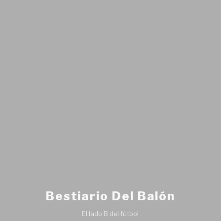
Bestiario Del Balón
El lado B del fútbol