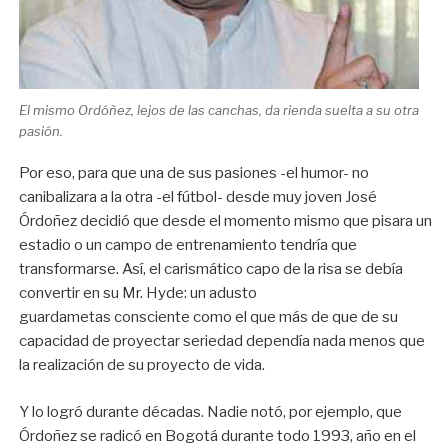
El mismo Ordóñez, lejos de las canchas, da rienda suelta a su otra
pasión.
Por eso, para que una de sus pasiones -el humor- no
canibalizara a la otra -el fútbol- desde muy joven José
Órdoñez decidió que desde el momento mismo que pisara un
estadio o un campo de entrenamiento tendría que
transformarse. Así, el carismático capo de la risa se debía
convertir en su Mr. Hyde: un adusto
guardametas consciente como el que más de que de su
capacidad de proyectar seriedad dependía nada menos que
la realización de su proyecto de vida.
Y lo logró durante décadas. Nadie notó, por ejemplo, que
Órdoñez se radicó en Bogotá durante todo 1993, año en el