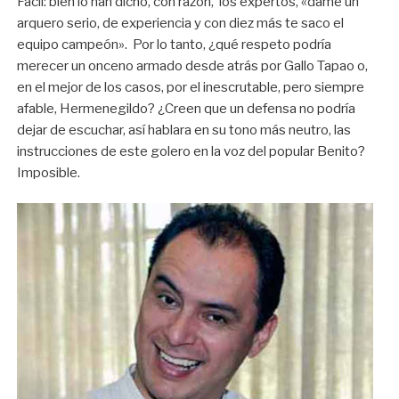
Fácil: bien lo han dicho, con razón, los expertos, «dame un
arquero serio, de experiencia y con diez más te saco el
equipo campeón». Por lo tanto, ¿qué respeto podría
merecer un onceno armado desde atrás por Gallo Tapao o,
en el mejor de los casos, por el inescrutable, pero siempre
afable, Hermenegildo? ¿Creen que un defensa no podría
dejar de escuchar, así hablara en su tono más neutro, las
instrucciones de este golero en la voz del popular Benito?
Imposible.