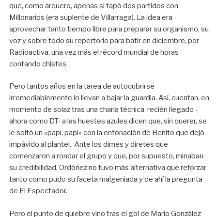
que, como arquero, apenas si tapó dos partidos con
Millonarios (era suplente de Villarraga). La idea era
aprovechar tanto tiempo libre para preparar su organismo, su
voz y sobre todo su repertorio para batir en diciembre, por
Radioactiva, una vez más el récord mundial de horas
contando chistes.
Pero tantos años en la tarea de autocubrirse
irremediablemente lo llevan a bajar la guardia. Así, cuentan, en
momento de solaz tras una charla técnica recién llegado -
ahora como DT- a las huestes azules dicen que, sin querer, se
le soltó un «papi, papi» con la entonación de Benito que dejó
impávido al plantel. Ante los dimes y diretes que
comenzaron a rondar el grupo y que, por supuesto, minaban
su credibilidad, Ordóñez no tuvo más alternativa que reforzar
tanto como pudo su faceta malgeniada y de ahí la pregunta
de El Espectador.
Pero el punto de quiebre vino tras el gol de Mario González