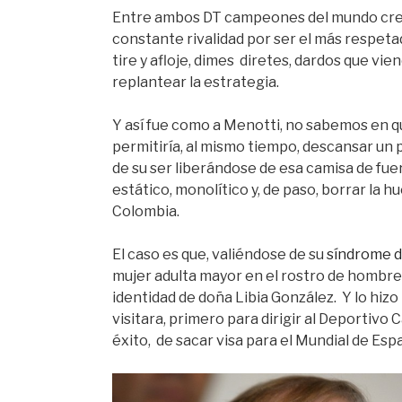
Entre ambos DT campeones del mundo crec
constante rivalidad por ser el más respeta
tire y afloje, dimes diretes, dardos que vi
replantear la estrategia.
Y así fue como a Menotti, no sabemos en qu
permitiría, al mismo tiempo, descansar un
de su ser liberándose de esa camisa de fue
estático, monolítico y, de paso, borrar la h
Colombia.
El caso es que, valiéndose de su
síndrome 
mujer adulta mayor en el rostro de hombres
identidad de doña Libia González. Y lo hiz
visitara, primero para dirigir al Deportivo C
éxito, de sacar visa para el Mundial de Esp