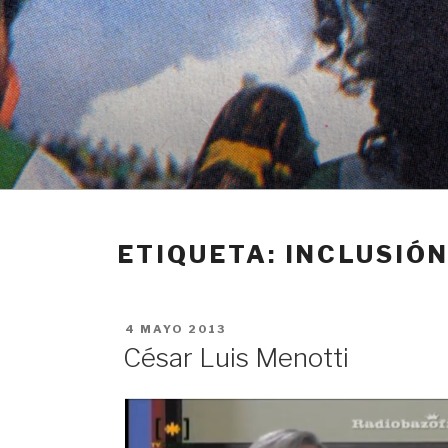
Ir
al
contenido
ETIQUETA: INCLUSIÓ
PUBLICADO
4 MAYO 2013
EN
César Luis Menotti