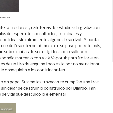
cámaras.
te corredores y cafeterías de estudios de grabación
alas de espera de consultorios, terminales y
spotricar sin miramiento alguno de su rival. A punta
 que dejó su eterno némesis en su paso por este país,
n sobre mañas de sus dirigidos como salir con
rrespondía marcar, o con Vick Vaporub para frotarle en
ntes de un tiro de esquina todo esto por no mencionar
 le obsequiaba a los contrincantes.
nto en popa. Sus metas trazadas se cumplían una tras
in dejar de destruir lo construido por Bilardo. Tan
de vida que descuidó lo elemental.