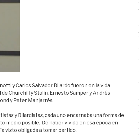
tti y Carlos Salvador Bilardo fueron en la vida
l de Churchill y Stalin, Ernesto Samper y Andrés
ond y Peter Manjarrés.
tistas y Bilardistas, cada uno encarnaba una forma de
punto medio posible. De haber vivido en esa época en
a visto obligada a tomar partido.