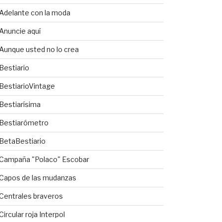
Adelante con la moda
Anuncie aquí
Aunque usted no lo crea
Bestiario
BestiarioVintage
Bestiarísima
Bestiarómetro
BetaBestiario
Campaña "Polaco" Escobar
Capos de las mudanzas
Centrales braveros
Circular roja Interpol