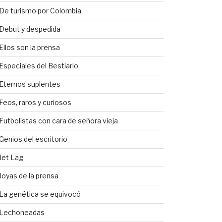
De turismo por Colombia
Debut y despedida
Ellos son la prensa
Especiales del Bestiario
Eternos suplentes
Feos, raros y curiosos
Futbolistas con cara de señora vieja
Genios del escritorio
Jet Lag
Joyas de la prensa
La genética se equivocó
Lechoneadas