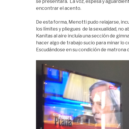
se presentara. La voz, espesa y aguardient
encontrar el acento.
De esta forma, Menotti pudo relajarse, inc
los límites y pliegues de la sexualidad, n
Kanitas al aire incluía una sección de gimna
hacer algo de trabajo sucio para minar lo c
Escudándose en su condición de matrona de