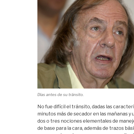
Días antes de su tránsito.
No fue difícil el tránsito, dadas las caract
minutos más de secador en las mañanas y un
dos o tres nociones elementales de manejo 
de base para la cara, además de trazos bás