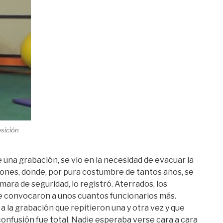
osición
 una grabación, se vio en la necesidad de evacuar la
arones, donde, por pura costumbre de tantos años, se
mara de seguridad, lo registró. Aterrados, los
ue convocaron a unos cuantos funcionarios más.
a la grabación que repitieron una y otra vez y que
confusión fue total. Nadie esperaba verse cara a cara