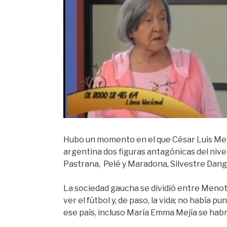
Hubo un momento en el que César Luis Meno
argentina dos figuras antagónicas del nive
Pastrana, Pelé y Maradona, Silvestre Dang
La sociedad gaucha se dividió entre Menot
ver el fútbol y, de paso, la vida; no había 
ese país, incluso María Emma Mejía se habrí