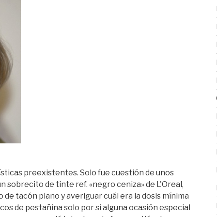
erísticas preexistentes. Solo fue cuestión de unos
 sobrecito de tinte ref. «negro ceniza» de L'Oreal,
de tacón plano y averiguar cuál era la dosis mínima
icos de pestañina solo por si alguna ocasión especial