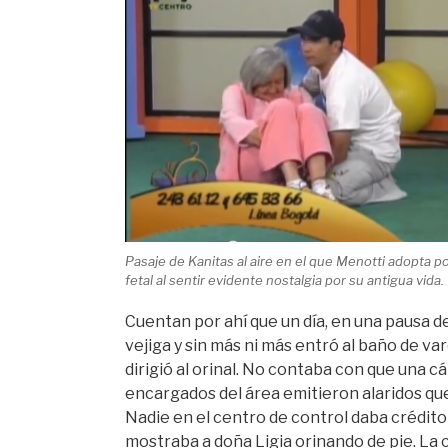
Pasaje de Kanitas al aire en el que Menotti adopta p
fetal al sentir evidente nostalgia por su antigua vida.
Cuentan por ahí que un día, en una pausa de
vejiga y sin más ni más entró al baño de v
dirigió al orinal. No contaba con que una cá
encargados del área emitieron alaridos q
Nadie en el centro de control daba crédito 
mostraba a doña Ligia orinando de pie. La 