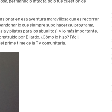
osa, permaneció intacta, solo fue cuestión de
ursionar en esa aventura maravillosa que es recorrer
o abandonar lo que siempre supo hacer (su programa,
sia y pilates para los abuelitos) y, lo más importante,
onstruido por Bilardo. ¿Cómo lo hizo? Fácil.
l prime time de la TV comunitaria.