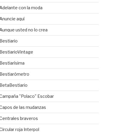
Adelante con la moda
Anuncie aquí
Aunque usted no lo crea
Bestiario
BestiarioVintage
Bestiarísima
Bestiarómetro
BetaBestiario
Campaña "Polaco" Escobar
Capos de las mudanzas
Centrales braveros
Circular roja Interpol