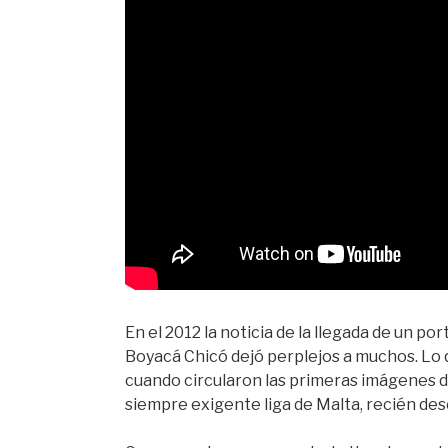
En el 2012 la noticia de la llegada de un p
Boyacá Chicó dejó perplejos a muchos. Lo
cuando circularon las primeras imágenes d
siempre exigente liga de Malta, recién d