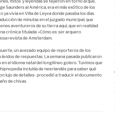
nes, mitos y leyendas se tejieron en torno al que,
ge Saunders al América, era el más exótico de los
to ya vivía en Villa de Leyva donde pasaba los días
raducción de minutas en el juzgado municipal, que
venes aventureros de su tierra aquí, que en realidad
na crónica titulada: «Cómo es: ser arquero
iosa revista de Amsterdam.
suerte, un avezado equipo de reporteros de los
cá ávidos de respuestas. La semana pasada publicaron
 en el idioma natal del longilíneo golero. Tuvimos que
 hipnopedia incluída de neerlandés para saber qué
con lujo de detalles- procedió a traducir el documento
baño de chivas.