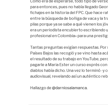
Como era de esperarse, todo tipo de versio
para entonces, pues no había llegado Geor
fichajes en la historia del FPC. Que hace ra
entre la búsqueda de boñiga de vaca y la t
pilas porque ya se sabe a qué vienen los jó
era un periodista encubierto escribiendo u
profesional en Colombia» para una prestig
Tantas preguntas exigían respuestas. Por 
Países Bajos las recogió y se vino hasta a
el resultado de su trabajo en YouTube, pero
pagarle a Maria Ester un curso exprés con
diablos había dicho. Una vez lo terminó -y 
audiovisual, revelando así un auténtico re
Hallazgo de
@darniosalamanca.