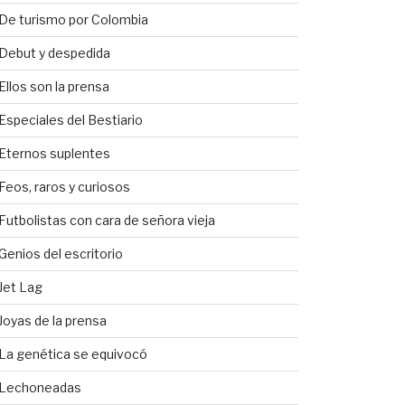
De turismo por Colombia
Debut y despedida
Ellos son la prensa
Especiales del Bestiario
Eternos suplentes
Feos, raros y curiosos
Futbolistas con cara de señora vieja
Genios del escritorio
Jet Lag
Joyas de la prensa
La genética se equivocó
Lechoneadas