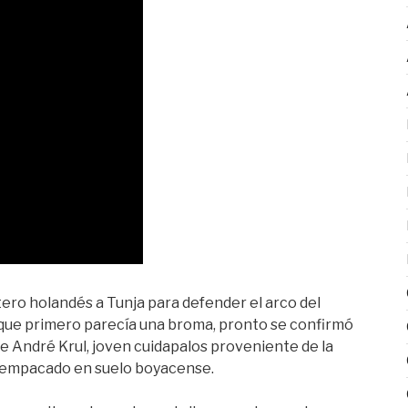
ortero holandés a Tunja para defender el arco del
 que primero parecía una broma, pronto se confirmó
e André Krul, joven cuidapalos proveniente de la
esempacado en suelo boyacense.