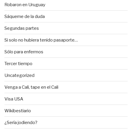
Robaron en Uruguay
Sáqueme de la duda
Segundas partes
Si solo no hubiera tenido pasaporte…
Sólo para enfermos
Tercer tiempo
Uncategorized
Venga a Cali, tape en el Cali
Visa USA
Wikibestiario
¿Sería jodiendo?