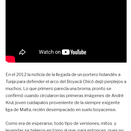
En el 2012 la noticia de la llegada de un portero holandés a
Tunja para defender el arco del Boyacá Chicó dejó perplejos a
muchos. Lo que primero parecía una broma, pronto se
confirmó cuando circularon las primeras imágenes de André
Krul, joven cuidapalos proveniente de la siempre exigente
liga de Malta, recién desempacado en suelo boyacense.
Como era de esperarse, todo tipo de versiones, mitos y
leyendas se tejieron en torno al que, para entonces, pues no