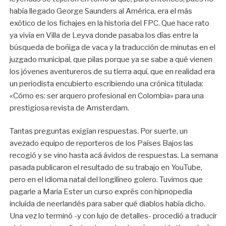
había llegado George Saunders al América, era el más
exótico de los fichajes en la historia del FPC. Que hace rato
ya vivía en Villa de Leyva donde pasaba los días entre la
búsqueda de boñiga de vaca y la traducción de minutas en el
juzgado municipal, que pilas porque ya se sabe a qué vienen
los jóvenes aventureros de su tierra aquí, que en realidad era
un periodista encubierto escribiendo una crónica titulada:
«Cómo es: ser arquero profesional en Colombia» para una
prestigiosa revista de Amsterdam.
Tantas preguntas exigían respuestas. Por suerte, un
avezado equipo de reporteros de los Países Bajos las
recogió y se vino hasta acá ávidos de respuestas. La semana
pasada publicaron el resultado de su trabajo en YouTube,
pero en el idioma natal del longilíneo golero. Tuvimos que
pagarle a Maria Ester un curso exprés con hipnopedia
incluída de neerlandés para saber qué diablos había dicho.
Una vez lo terminó -y con lujo de detalles- procedió a traducir