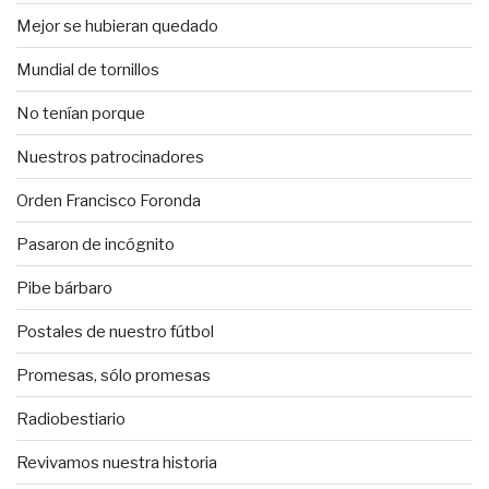
Mejor se hubieran quedado
Mundial de tornillos
No tenían porque
Nuestros patrocinadores
Orden Francisco Foronda
Pasaron de incógnito
Pibe bárbaro
Postales de nuestro fútbol
Promesas, sólo promesas
Radiobestiario
Revivamos nuestra historia