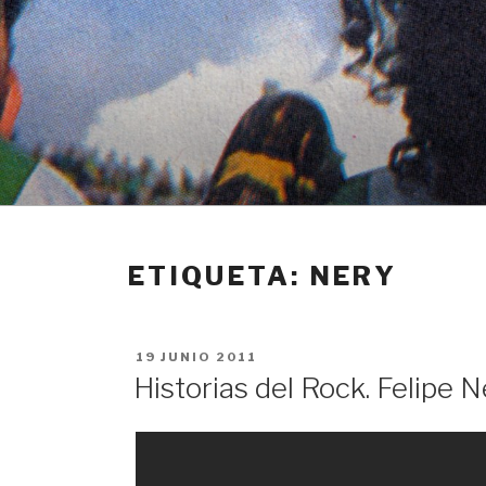
Ir
al
contenido
ETIQUETA: NERY
PUBLICADO
19 JUNIO 2011
EN
Historias del Rock. Felipe N