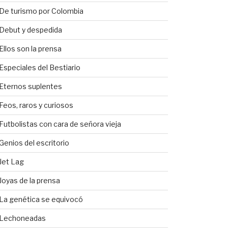
De turismo por Colombia
Debut y despedida
Ellos son la prensa
Especiales del Bestiario
Eternos suplentes
Feos, raros y curiosos
Futbolistas con cara de señora vieja
Genios del escritorio
Jet Lag
Joyas de la prensa
La genética se equivocó
Lechoneadas