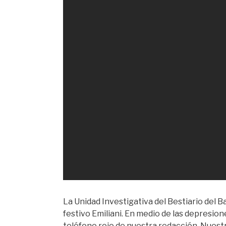
La Unidad Investigativa del Bestiario del Ba
festivo Emiliani. En medio de las depresion
teléfono rojo de nuestra redacción. Nuest