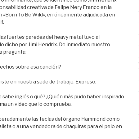
onsabilidad creativa de
Felipe Nery Franco
en la
ón «Born To Be Wild», erróneamente adjudicada en
f.
as fuertes paredes del heavy metal tuvo al
lo dicho por
Jimi Hendrix
. De inmediato nuestro
na pregunta:
erechos sobre esa canción?
existe en nuestra sede de trabajo. Expresó:
o sabe inglés o qué? ¿Quién más pudo haber inspirado
ma un video que lo comprueba.
speradamente las teclas del órgano Hammond como
alista o a una vendedora de chaquiras para el pelo en