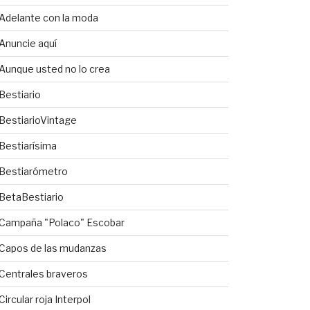
Adelante con la moda
Anuncie aquí
Aunque usted no lo crea
Bestiario
BestiarioVintage
Bestiarísima
Bestiarómetro
BetaBestiario
Campaña "Polaco" Escobar
Capos de las mudanzas
Centrales braveros
Circular roja Interpol