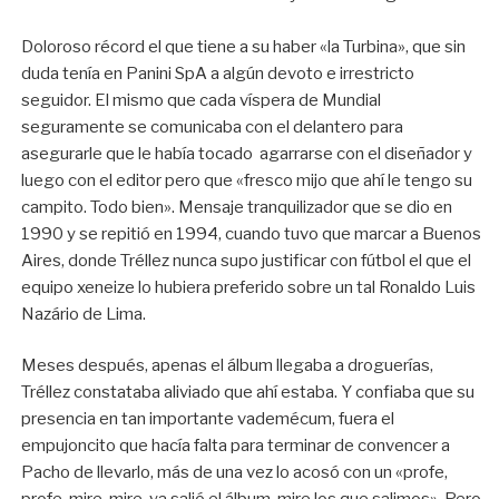
Doloroso récord el que tiene a su haber «la Turbina», que sin
duda tenía en Panini SpA a algún devoto e irrestricto
seguidor. El mismo que cada víspera de Mundial
seguramente se comunicaba con el delantero para
asegurarle que le había tocado agarrarse con el diseñador y
luego con el editor pero que «fresco mijo que ahí le tengo su
campito. Todo bien». Mensaje tranquilizador que se dio en
1990 y se repitió en 1994, cuando tuvo que marcar a Buenos
Aires, donde Tréllez nunca supo justificar con fútbol el que el
equipo xeneize lo hubiera preferido sobre un tal Ronaldo Luis
Nazário de Lima.
Meses después, apenas el álbum llegaba a droguerías,
Tréllez constataba aliviado que ahí estaba. Y confiaba que su
presencia en tan importante vademécum, fuera el
empujoncito que hacía falta para terminar de convencer a
Pacho de llevarlo, más de una vez lo acosó con un «profe,