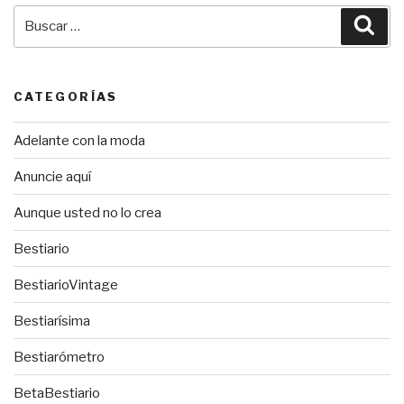
Buscar
Bus
por:
CATEGORÍAS
Adelante con la moda
Anuncie aquí
Aunque usted no lo crea
Bestiario
BestiarioVintage
Bestiarísima
Bestiarómetro
BetaBestiario