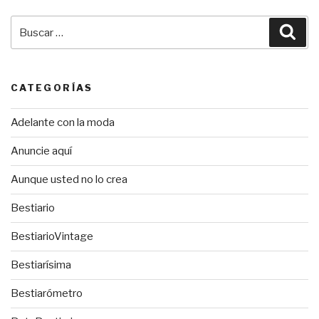
Buscar
Bus
por:
CATEGORÍAS
Adelante con la moda
Anuncie aquí
Aunque usted no lo crea
Bestiario
BestiarioVintage
Bestiarísima
Bestiarómetro