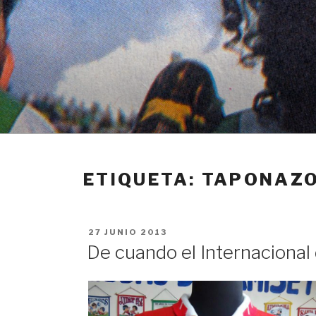
Ir
al
contenido
ETIQUETA: TAPONAZO
PUBLICADO
27 JUNIO 2013
EN
De cuando el Internacional