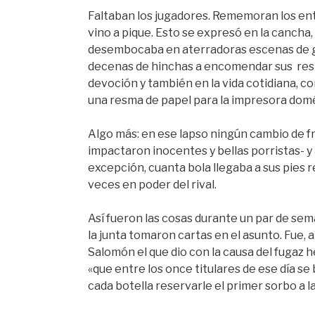
Faltaban los jugadores. Rememoran los ent
vino a pique. Esto se expresó en la cancha, 
desembocaba en aterradoras escenas de g
decenas de hinchas a encomendar sus res
devoción y también en la vida cotidiana, c
una resma de papel para la impresora domé
Algo más: en ese lapso ningún cambio de fr
impactaron inocentes y bellas porristas- y a
excepción, cuanta bola llegaba a sus pies
veces en poder del rival.
Así fueron las cosas durante un par de sem
la junta tomaron cartas en el asunto. Fue, a
Salomón el que dio con la causa del fugaz 
«que entre los once titulares de ese día s
cada botella reservarle el primer sorbo a l