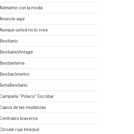
Adelante con la moda
Anuncie aquí
Aunque usted no lo crea
Bestiario
BestiarioVintage
Bestiarísima
Bestiarómetro
BetaBestiario
Campaña "Polaco" Escobar
Capos de las mudanzas
Centrales braveros
Circular roja Interpol