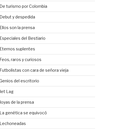
De turismo por Colombia
Debut y despedida
Ellos son la prensa
Especiales del Bestiario
Eternos suplentes
Feos, raros y curiosos
Futbolistas con cara de señora vieja
Genios del escritorio
Jet Lag
Joyas de la prensa
La genética se equivocó
Lechoneadas