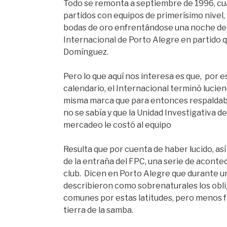
Todo se remonta a septiembre de 1996, 
partidos con equipos de primerísimo nivel
bodas de oro enfrentándose una noche de j
Internacional de Porto Alegre en partido 
Domínguez.
Pero lo que aquí nos interesa es que, por e
calendario, el Internacional terminó lucie
misma marca que para entonces respaldaba 
no se sabía y que la Unidad Investigativa de
mercadeo le costó al equipo
Resulta que por cuenta de haber lucido, as
de la entraña del FPC, una serie de aconte
club. Dicen en Porto Alegre que durante un
describieron como sobrenaturales los oblig
comunes por estas latitudes, pero menos 
tierra de la samba.