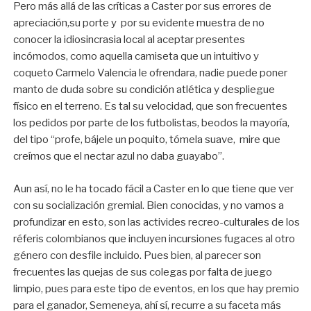
Pero más allá de las críticas a Caster por sus errores de
apreciación,su porte y por su evidente muestra de no
conocer la idiosincrasia local al aceptar presentes
incómodos, como aquella camiseta que un intuitivo y
coqueto Carmelo Valencia le ofrendara, nadie puede poner
manto de duda sobre su condición atlética y despliegue
físico en el terreno. Es tal su velocidad, que son frecuentes
los pedidos por parte de los futbolistas, beodos la mayoría,
del tipo “profe, bájele un poquito, tómela suave, mire que
creímos que el nectar azul no daba guayabo”.
Aun así, no le ha tocado fácil a Caster en lo que tiene que ver
con su socialización gremial. Bien conocidas, y no vamos a
profundizar en esto, son las activides recreo-culturales de los
réferis colombianos que incluyen incursiones fugaces al otro
género con desfile incluido. Pues bien, al parecer son
frecuentes las quejas de sus colegas por falta de juego
limpio, pues para este tipo de eventos, en los que hay premio
para el ganador, Semeneya, ahí sí, recurre a su faceta más