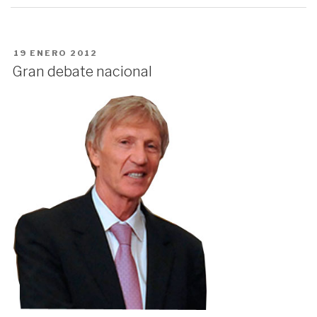
PUBLICADO
19 ENERO 2012
EN
Gran debate nacional