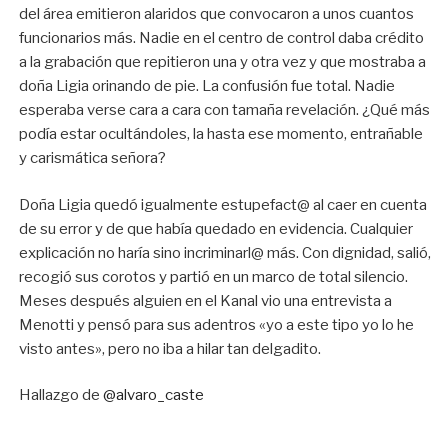
del área emitieron alaridos que convocaron a unos cuantos
funcionarios más. Nadie en el centro de control daba crédito
a la grabación que repitieron una y otra vez y que mostraba a
doña Ligia orinando de pie. La confusión fue total. Nadie
esperaba verse cara a cara con tamaña revelación. ¿Qué más
podía estar ocultándoles, la hasta ese momento, entrañable
y carismática señora?
Doña Ligia quedó igualmente estupefact@ al caer en cuenta
de su error y de que había quedado en evidencia. Cualquier
explicación no haría sino incriminarl@ más. Con dignidad, salió,
recogió sus corotos y partió en un marco de total silencio.
Meses después alguien en el Kanal vio una entrevista a
Menotti y pensó para sus adentros «yo a este tipo yo lo he
visto antes», pero no iba a hilar tan delgadito.
Hallazgo de
@alvaro_caste