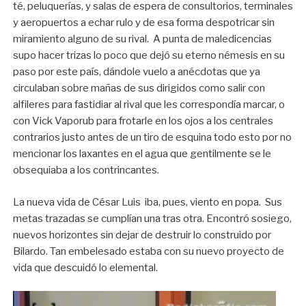
té, peluquerías, y salas de espera de consultorios, terminales
y aeropuertos a echar rulo y de esa forma despotricar sin
miramiento alguno de su rival. A punta de maledicencias
supo hacer trizas lo poco que dejó su eterno némesis en su
paso por este país, dándole vuelo a anécdotas que ya
circulaban sobre mañas de sus dirigidos como salir con
alfileres para fastidiar al rival que les correspondía marcar, o
con Vick Vaporub para frotarle en los ojos a los centrales
contrarios justo antes de un tiro de esquina todo esto por no
mencionar los laxantes en el agua que gentilmente se le
obsequiaba a los contrincantes.
La nueva vida de César Luis iba, pues, viento en popa. Sus
metas trazadas se cumplían una tras otra. Encontró sosiego,
nuevos horizontes sin dejar de destruir lo construido por
Bilardo. Tan embelesado estaba con su nuevo proyecto de
vida que descuidó lo elemental.