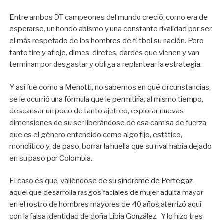
Entre ambos DT campeones del mundo creció, como era de
esperarse, un hondo abismo y una constante rivalidad por ser
el más respetado de los hombres de fútbol su nación. Pero
tanto tire y afloje, dimes diretes, dardos que vienen y van
terminan por desgastar y obliga a replantear la estrategia.
Y así fue como a Menotti, no sabemos en qué circunstancias,
se le ocurrió una fórmula que le permitiría, al mismo tiempo,
descansar un poco de tanto ajetreo, explorar nuevas
dimensiones de su ser liberándose de esa camisa de fuerza
que es el género entendido como algo fijo, estático,
monolítico y, de paso, borrar la huella que su rival había dejado
en su paso por Colombia.
El caso es que, valiéndose de su
síndrome de Pertegaz
,
aquel que desarrolla rasgos faciales de mujer adulta mayor
en el rostro de hombres mayores de 40 años,aterrizó aquí
con la falsa identidad de doña Libia González. Y lo hizo tres