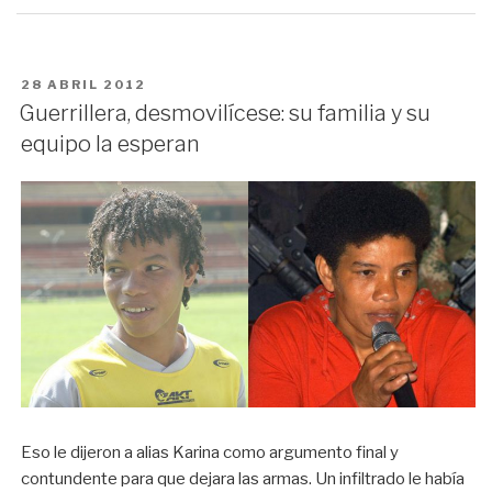
PUBLICADO
28 ABRIL 2012
EN
Guerrillera, desmovilícese: su familia y su
equipo la esperan
Eso le dijeron a alias Karina como argumento final y
contundente para que dejara las armas. Un infiltrado le había