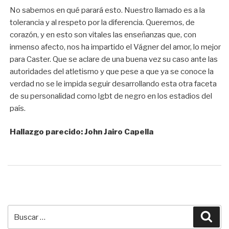
No sabemos en qué parará esto. Nuestro llamado es a la
tolerancia y al respeto por la diferencia. Queremos, de
corazón, y en esto son vitales las enseñanzas que, con
inmenso afecto, nos ha impartido el Vágner del amor, lo mejor
para Caster. Que se aclare de una buena vez su caso ante las
autoridades del atletismo y que pese a que ya se conoce la
verdad no se le impida seguir desarrollando esta otra faceta
de su personalidad como lgbt de negro en los estadios del
país.
Hallazgo parecido: John Jairo Capella
Buscar
Bus
por: