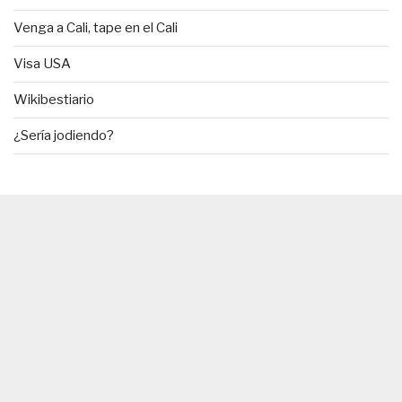
Venga a Cali, tape en el Cali
Visa USA
Wikibestiario
¿Sería jodiendo?