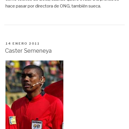
hace pasar por directora de ONG, también sueca.
PUBLICADO
14 ENERO 2011
EN
Caster Semeneya