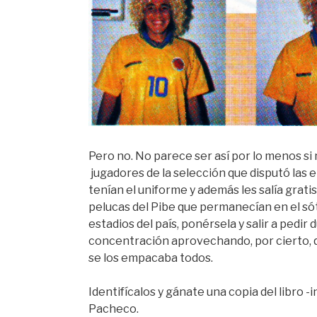
Pero no. No parece ser así por lo menos s
jugadores de la selección que disputó las 
tenían el uniforme y además les salía grati
pelucas del Pibe que permanecían en el sót
estadios del país, ponérsela y salir a pedir
concentración aprovechando, por cierto, q
se los empacaba todos.
Identifícalos y gánate una copia del libro 
Pacheco.