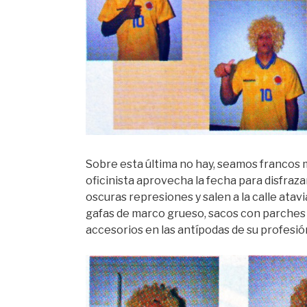
Sobre esta última no hay, seamos francos 
oficinista aprovecha la fecha para disfrazar
oscuras represiones y salen a la calle ata
gafas de marco grueso, sacos con parches e
accesorios en las antípodas de su profesió