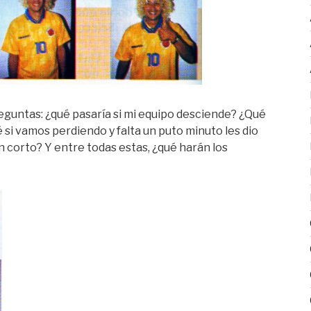
reguntas: ¿qué pasaría si mi equipo desciende? ¿Qué
 si vamos perdiendo y falta un puto minuto les dio
n corto? Y entre todas estas, ¿qué harán los