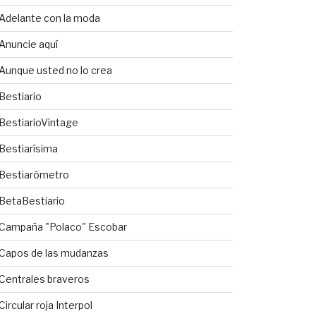
Adelante con la moda
Anuncie aquí
Aunque usted no lo crea
Bestiario
BestiarioVintage
Bestiarísima
Bestiarómetro
BetaBestiario
Campaña "Polaco" Escobar
Capos de las mudanzas
Centrales braveros
Circular roja Interpol