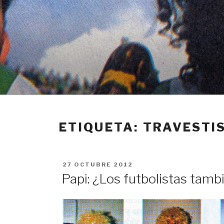
Ir
al
contenido
ETIQUETA: TRAVESTI
PUBLICADO
27 OCTUBRE 2012
EN
Papi: ¿Los futbolistas tamb