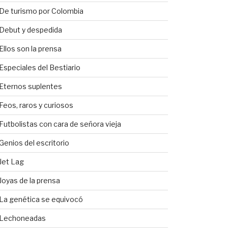
De turismo por Colombia
Debut y despedida
Ellos son la prensa
Especiales del Bestiario
Eternos suplentes
Feos, raros y curiosos
Futbolistas con cara de señora vieja
Genios del escritorio
Jet Lag
Joyas de la prensa
La genética se equivocó
Lechoneadas