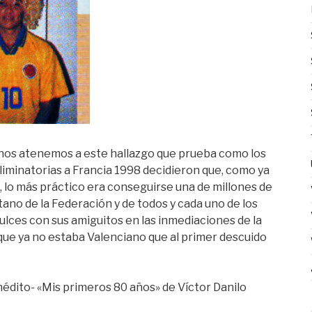
i nos atenemos a este hallazgo que prueba como los
eliminatorias a Francia 1998 decidieron que, como ya
s, lo más práctico era conseguirse una de millones de
ano de la Federación y de todos y cada uno de los
 dulces con sus amiguitos en las inmediaciones de la
ue ya no estaba Valenciano que al primer descuido
-inédito- «Mis primeros 80 años» de Víctor Danilo