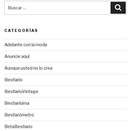
Buscar
Bus
por:
CATEGORÍAS
Adelante con la moda
Anuncie aquí
Aunque usted no lo crea
Bestiario
BestiarioVintage
Bestiarísima
Bestiarómetro
BetaBestiario