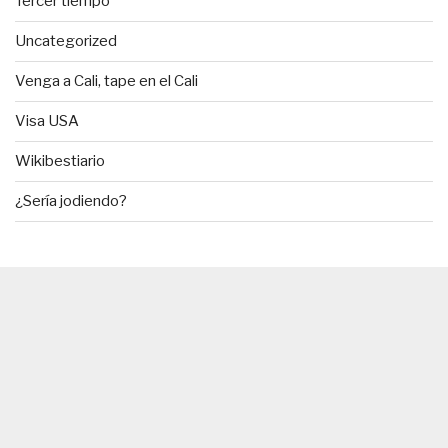
Tercer tiempo
Uncategorized
Venga a Cali, tape en el Cali
Visa USA
Wikibestiario
¿Sería jodiendo?