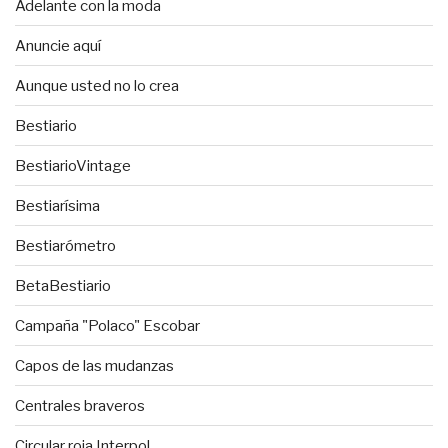
Adelante con la moda
Anuncie aquí
Aunque usted no lo crea
Bestiario
BestiarioVintage
Bestiarísima
Bestiarómetro
BetaBestiario
Campaña "Polaco" Escobar
Capos de las mudanzas
Centrales braveros
Circular roja Interpol