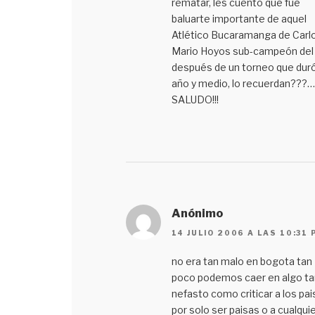
rematar, les cuento que fue
baluarte importante de aquel
Atlético Bucaramanga de Carl
Mario Hoyos sub-campeón del 
después de un torneo que dur
año y medio, lo recuerdan???
SALUDO!!!
Anónimo
14 JULIO 2006 A LAS 10:31 
no era tan malo en bogota tan
poco podemos caer en algo ta
nefasto como criticar a los pai
por solo ser paisas o a cualqui