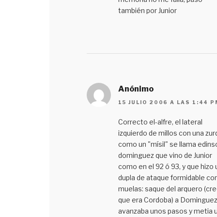
también por Junior
Anónimo
15 JULIO 2006 A LAS 1:44 P
Correcto el-alfre, el lateral
izquierdo de millos con una zur
como un "mísil" se llama edins
dominguez que vino de Junior
como en el 92 ó 93, y que hizo 
dupla de ataque formidable con
muelas: saque del arquero (cr
que era Cordoba) a Dominguez
avanzaba unos pasos y metia 