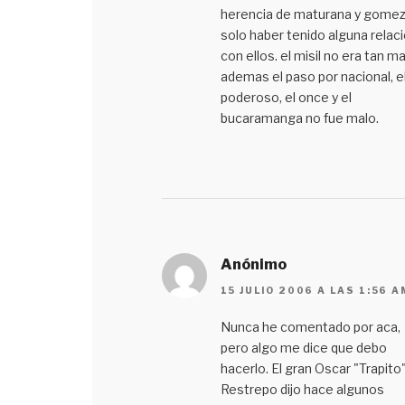
herencia de maturana y gomez
solo haber tenido alguna relac
con ellos. el misil no era tan m
ademas el paso por nacional, e
poderoso, el once y el
bucaramanga no fue malo.
Anónimo
15 JULIO 2006 A LAS 1:56 A
Nunca he comentado por aca,
pero algo me dice que debo
hacerlo. El gran Oscar "Trapito
Restrepo dijo hace algunos