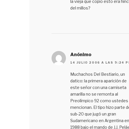
la vieja que copio esto era hin
del millos?
Anónimo
14 JULIO 2006 A LAS 9:24 
Muchachos Del Bestiario, un
datico: la primera aparición de
este señor con una camiseta
amarilla no se remonta al
Preolímpico 92 como ustedes 
mencionan. El tipo hizo parte d
sub-20 que jugó un gran
Sudamericano en Argentina e
1988 bajo el mando de J.J. Pelá