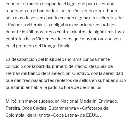
conocer el mundo ocupando el lugar que para él estaba
reservado en el banco de la selección siendo perturbado
sólo muy de vez en cuando cuando alguna necia directriz de
«Pacho» o «Hernán» lo obligaba a ensuciarse los botines
durante los últimos tres o cuatro minutos de algún amistoso
contra las Islas Vírgenes (de esos que muy rara vez se ven
en el gramado del Orange Bowl).
La desaparición del Misil del panorama curiosamente
coincidió con la partida, primero de Pacho, después de
Hernán del banco de la selección. Gustavo, con la serenidad
que dan tres pasaportes repletos de sellos en su haber, supo
que también había llegado su hora de decir adiós.
Militó, sin mayor suceso, en Nacional, Medellín, Envigado,
Pereira, Once Caldas, Bucaramanga y «Cafeteros de
Colombia» de la ignota «Copa Latina» de EEUU. .