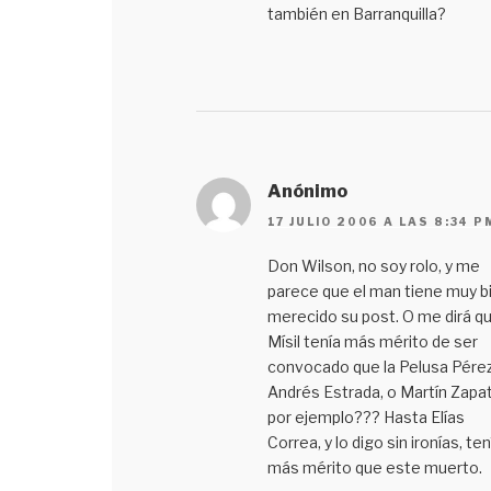
también en Barranquilla?
Anónimo
17 JULIO 2006 A LAS 8:34 P
Don Wilson, no soy rolo, y me
parece que el man tiene muy b
merecido su post. O me dirá qu
Mísil tenía más mérito de ser
convocado que la Pelusa Pérez
Andrés Estrada, o Martín Zapat
por ejemplo??? Hasta Elías
Correa, y lo digo sin ironías, ten
más mérito que este muerto.