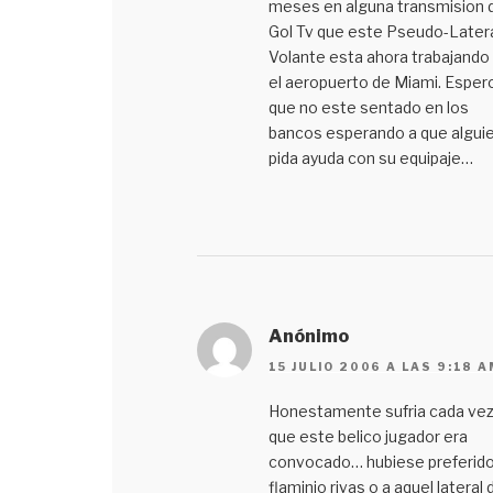
meses en alguna transmision 
Gol Tv que este Pseudo-Latera
Volante esta ahora trabajando
el aeropuerto de Miami. Esper
que no este sentado en los
bancos esperando a que alguie
pida ayuda con su equipaje…
Anónimo
15 JULIO 2006 A LAS 9:18 A
Honestamente sufria cada ve
que este belico jugador era
convocado… hubiese preferido
flaminio rivas o a aquel lateral 