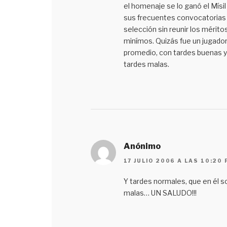
el homenaje se lo ganó el Mísil
sus frecuentes convocatorias 
selección sin reunir los mérito
minímos. Quizás fue un jugado
promedio, con tardes buenas y
tardes malas.
Anónimo
17 JULIO 2006 A LAS 10:20
Y tardes normales, que en él s
malas… UN SALUDO!!!