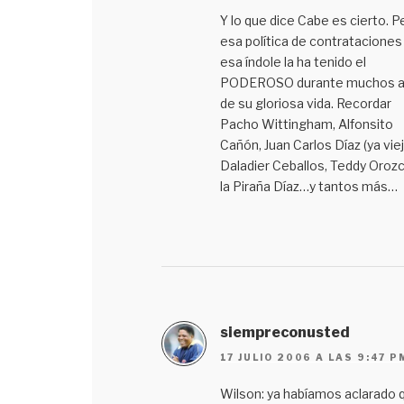
Y lo que dice Cabe es cierto. P
esa política de contrataciones
esa índole la ha tenido el
PODEROSO durante muchos 
de su gloriosa vida. Recordar
Pacho Wittingham, Alfonsito
Cañón, Juan Carlos Díaz (ya viej
Daladier Ceballos, Teddy Orozc
la Piraña Díaz…y tantos más…
siempreconusted
17 JULIO 2006 A LAS 9:47 P
Wilson: ya habíamos aclarado 