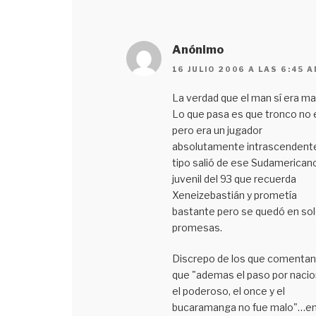
Anónimo
16 JULIO 2006 A LAS 6:45 
La verdad que el man sí era ma
Lo que pasa es que tronco no 
pero era un jugador
absolutamente intrascendente
tipo salió de ese Sudamerican
juvenil del 93 que recuerda
Xeneizebastián y prometía
bastante pero se quedó en so
promesas.
Discrepo de los que comentan
que "ademas el paso por nacio
el poderoso, el once y el
bucaramanga no fue malo"…en