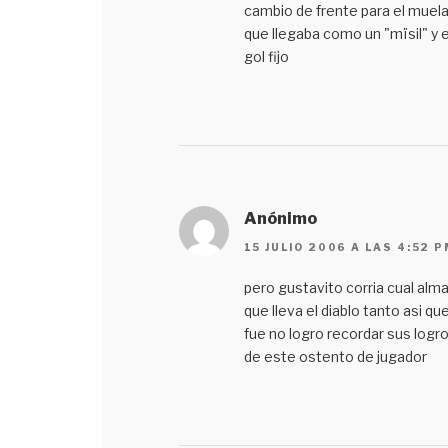
cambio de frente para el muela
que llegaba como un "mïsil" y 
gol fijo
Anónimo
15 JULIO 2006 A LAS 4:52 P
pero gustavito corria cual alm
que lleva el diablo tanto asi qu
fue no logro recordar sus logr
de este ostento de jugador