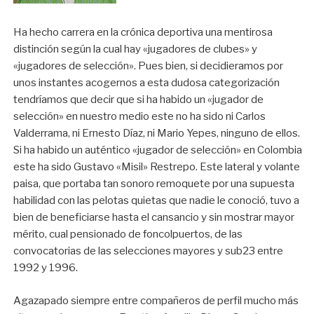
Ha hecho carrera en la crónica deportiva una mentirosa
distinción según la cual hay «jugadores de clubes» y
«jugadores de selección». Pues bien, si decidieramos por
unos instantes acogernos a esta dudosa categorización
tendríamos que decir que si ha habido un «jugador de
selección» en nuestro medio este no ha sido ni Carlos
Valderrama, ni Ernesto Díaz, ni Mario Yepes, ninguno de ellos.
Si ha habido un auténtico «jugador de selección» en Colombia
este ha sido Gustavo «Misil» Restrepo. Este lateral y volante
paisa, que portaba tan sonoro remoquete por una supuesta
habilidad con las pelotas quietas que nadie le conoció, tuvo a
bien de beneficiarse hasta el cansancio y sin mostrar mayor
mérito, cual pensionado de foncolpuertos, de las
convocatorias de las selecciones mayores y sub23 entre
1992 y 1996.
Agazapado siempre entre compañeros de perfil mucho más