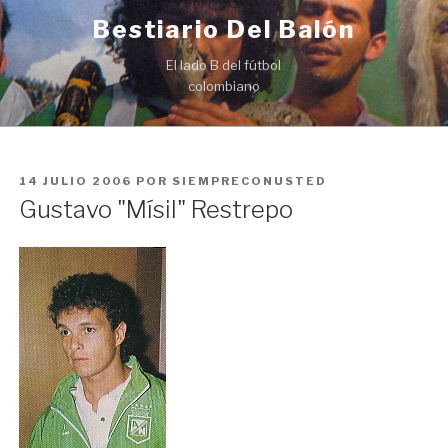
Ir
Bestiario Del Balón
al
contenido
El lado B del fútbol
colombiano
PUBLICADO
14 JULIO 2006
POR
SIEMPRECONUSTED
EN
Gustavo "Mísil" Restrepo