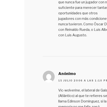
que nunca fue un jugador con n
suficiente para merecer tanta
oportunidades que otros
jugadores con más condicione
nunca tuvieron. Como Óscar D
con Reinaldo Rueda, o Luis Alb
con Luis Augusto.
Anónimo
15 JULIO 2006 A LAS 1:10 P
Vic-wolverine, el lateral de Gal
(Atlántico) al que te refieres s
llama Edinson Dominguez, si la
memoria no me falla, pasó