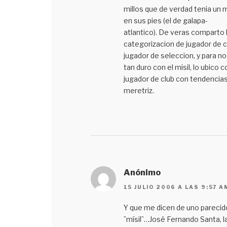
millos que de verdad tenia un m
en sus pies (el de galapa-
atlantico). De veras comparto 
categorizacion de jugador de c
jugador de seleccion, y para no
tan duro con el misil, lo ubico
jugador de club con tendencia
meretriz.
Anónimo
15 JULIO 2006 A LAS 9:57 A
Y que me dicen de uno parecido
¨mísil¨…José Fernando Santa, l