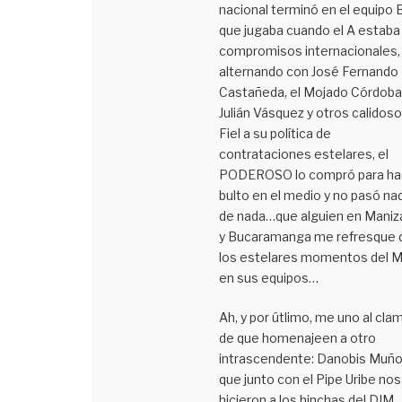
nacional terminó en el equipo 
que jugaba cuando el A estaba
compromisos internacionales,
alternando con José Fernando
Castañeda, el Mojado Córdoba
Julián Vásquez y otros calidoso
Fiel a su política de
contrataciones estelares, el
PODEROSO lo compró para ha
bulto en el medio y no pasó na
de nada…que alguien en Maniz
y Bucaramanga me refresque 
los estelares momentos del Mí
en sus equipos…
Ah, y por útlimo, me uno al cla
de que homenajeen a otro
intrascendente: Danobis Muño
que junto con el Pipe Uribe nos
hicieron a los hinchas del DIM