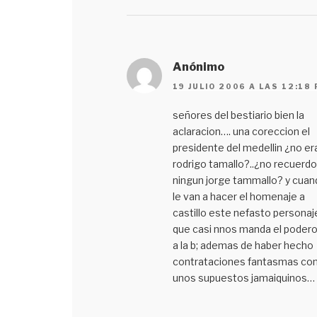
Anónimo
19 JULIO 2006 A LAS 12:18
señores del bestiario bien la
aclaracion…. una coreccion el
presidente del medellin ¿no er
rodrigo tamallo?..¿no recuerdo
ningun jorge tammallo? y cuan
le van a hacer el homenaje a
castillo este nefasto personaj
que casi nnos manda el poder
a la b; ademas de haber hecho
contrataciones fantasmas c
unos supuestos jamaiquinos…