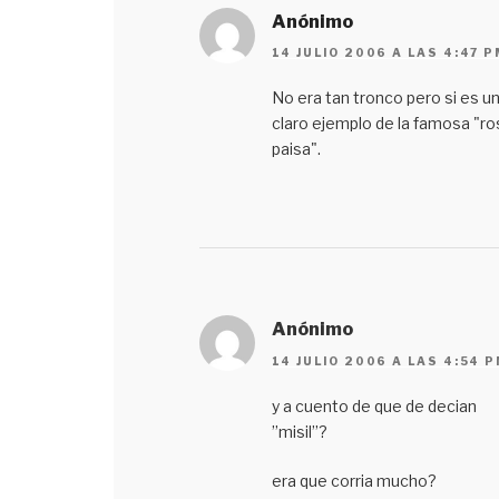
Anónimo
14 JULIO 2006 A LAS 4:47 P
No era tan tronco pero si es u
claro ejemplo de la famosa "r
paisa".
Anónimo
14 JULIO 2006 A LAS 4:54 
y a cuento de que de decian
’’misil’’?
era que corria mucho?