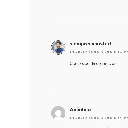
siempreconusted
14 JULIO 2006 A LAS 5:11 P
Gracias por la corrección.
Anónimo
14 JULIO 2006 A LAS 5:34 P