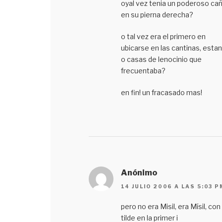
oyal vez tenia un poderoso ca
en su pierna derecha?
o tal vez era el primero en
ubicarse en las cantinas, esta
o casas de lenocinio que
frecuentaba?
en fin! un fracasado mas!
Anónimo
14 JULIO 2006 A LAS 5:03 P
pero no era Misil, era Mísil, con
tilde en la primer i