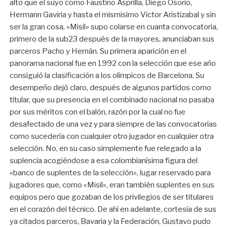
alto que el suyo como Faustino Asprilla, Diego Osorio,
Hermann Gaviria y hasta el mismisimo Víctor Aristizabal y sin
ser la gran cosa, «Misil» supo colarse en cuanta convocatoria,
primero de la sub23 después de la mayores, anunciaban sus
parceros Pacho y Hernán. Su primera aparición en el
panorama nacional fue en 1992 con la selección que ese año
consiguió la clasificación a los olímpicos de Barcelona. Su
desempeño dejó claro, después de algunos partidos como
titular, que su presencia en el combinado nacional no pasaba
por sus méritos con el balón, razón por la cual no fue
desafectado de una vez y para siempre de las convocatorias
como sucedería con cualquier otro jugador en cualquier otra
selección. No, en su caso simplemente fue relegado a la
suplencia acogiéndose a esa colombianísima figura del
«banco de suplentes de la selección», lugar reservado para
jugadores que, como «Misil», eran también suplentes en sus
equipos pero que gozaban de los privilegios de ser titulares
en el corazón del técnico. De ahí en adelante, cortesía de sus
ya citados parceros, Bavaria y la Federación, Gustavo pudo