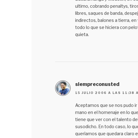
ultimo, cobrando penaltys, tiro
libres, saques de banda, despe
indirectos, balones a tierra, en f
todo lo que se hiciera con pelo
quieta.
siempreconusted
15 JULIO 2006 A LAS 11:38 
Aceptamos que se nos pudo ir 
mano en el homenaje en lo qu
tiene que ver con el talento de
susodicho. En todo caso, lo qu
querìamos que quedara claro 