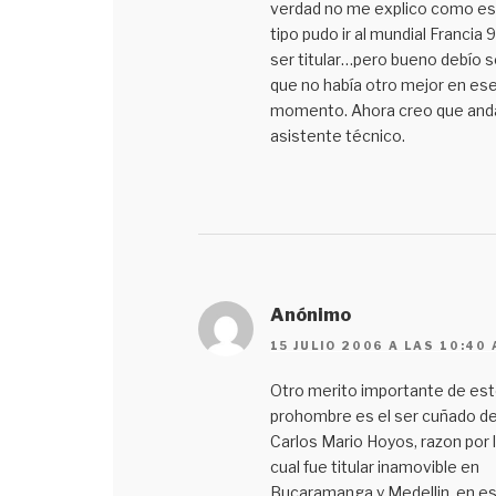
verdad no me explico como e
tipo pudo ir al mundial Francia 9
ser titular…pero bueno debío s
que no había otro mejor en es
momento. Ahora creo que and
asistente técnico.
Anónimo
15 JULIO 2006 A LAS 10:40
Otro merito importante de es
prohombre es el ser cuñado d
Carlos Mario Hoyos, razon por 
cual fue titular inamovible en
Bucaramanga y Medellin, en e