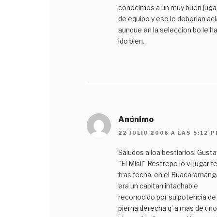
conocimos a un muy buen juga
de equipo y eso lo deberian acl
aunque en la seleccion bo le h
ido bien.
Anónimo
22 JULIO 2006 A LAS 5:12 
Saludos a loa bestiarios! Gust
"El Misil" Restrepo lo vi jugar f
tras fecha, en el Buacaramang
era un capitan intachable
reconocido por su potencia de
pierna derecha q’ a mas de uno