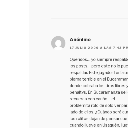
Anónimo
17 JULIO 2006 A LAS 7:43 P
Queridos… yo siempre respald
los posts… pero este no lo pu
respaldar. Este jugador tenía u
pierna terrible en el Bucarama
donde cobraba los tiros libres y
penaltys. En Bucaramanga se l
recuerda con cariño… el
problemita rolo de solo ver par
lado de ellos. ¿Cuándo será qu
los rolitos dejan de pensar que
cuando llueve en Usaquén, llu