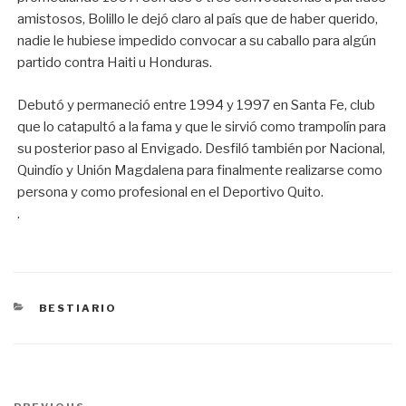
amistosos, Bolillo le dejó claro al país que de haber querido,
nadie le hubiese impedido convocar a su caballo para algún
partido contra Haiti u Honduras.
Debutó y permaneció entre 1994 y 1997 en Santa Fe, club
que lo catapultó a la fama y que le sirvió como trampolín para
su posterior paso al Envigado. Desfiló también por Nacional,
Quindío y Unión Magdalena para finalmente realizarse como
persona y como profesional en el Deportivo Quito.
.
CATEGORÍAS
BESTIARIO
Navegación