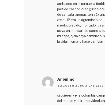
amistoso en el parque la florida
partido era con el segundo eq
de santafa, apenas tenia 17 añ
este HP era un agrandado de
miedo, crecido, montador casi
pega en ese partido como si f
mi papa, ojala haya cambiado, s
la vida misma lo hace cambiar
Anónimo
4 AGOSTO 2006 A LAS 1:22
si quieren ver a colombia cam
del mundo y el último videojue