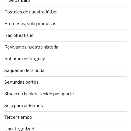
Pibe bárbaro
Postales de nuestro fútbol
Promesas, sólo promesas
Radiobestiario
Revivamos nuestra historia
Robaron en Uruguay
Sáqueme de la duda
Segundas partes
Si solo no hubiera tenido pasaporte…
Sólo para enfermos
Tercer tiempo
Uncategorized