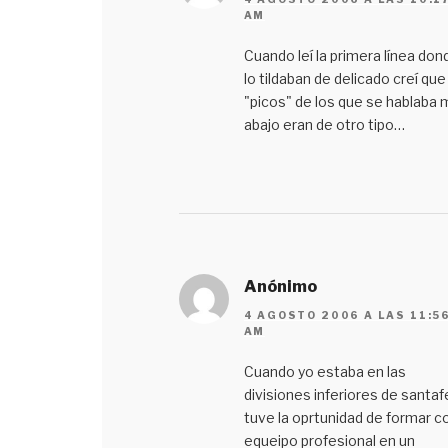
AM
Cuando leí la primera línea don
lo tildaban de delicado creí que
"picos" de los que se hablaba
abajo eran de otro tipo…
Anónimo
4 AGOSTO 2006 A LAS 11:5
AM
Cuando yo estaba en las
divisiones inferiores de santaf
tuve la oprtunidad de formar co
equeipo profesional en un