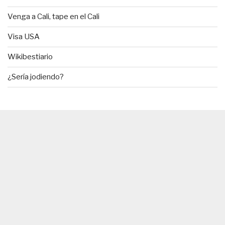
Venga a Cali, tape en el Cali
Visa USA
Wikibestiario
¿Sería jodiendo?