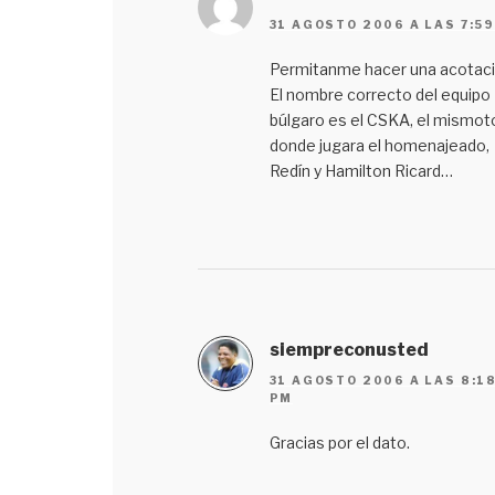
31 AGOSTO 2006 A LAS 7:5
Permitanme hacer una acotaci
El nombre correcto del equipo
búlgaro es el CSKA, el mismot
donde jugara el homenajeado,
Redín y Hamilton Ricard…
siempreconusted
31 AGOSTO 2006 A LAS 8:1
PM
Gracias por el dato.