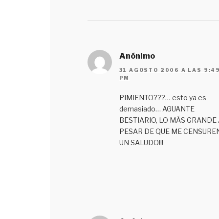
Anónimo
31 AGOSTO 2006 A LAS 9:4
PM
PIMIENTO???… esto ya es
demasiado… AGUANTE
BESTIARIO, LO MÁS GRANDE 
PESAR DE QUE ME CENSURE
UN SALUDO!!!