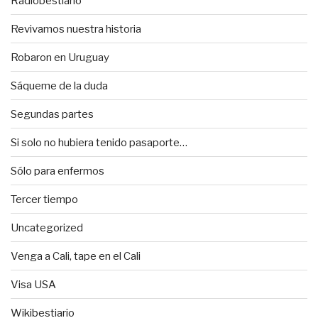
Radiobestiario
Revivamos nuestra historia
Robaron en Uruguay
Sáqueme de la duda
Segundas partes
Si solo no hubiera tenido pasaporte…
Sólo para enfermos
Tercer tiempo
Uncategorized
Venga a Cali, tape en el Cali
Visa USA
Wikibestiario