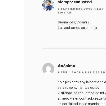
siempreconusted
8 SEPTIEMBRE 2006 A LAS
9:09 AM
Buena idea, Cosmin.
La tendremos en cuenta.
Anónimo
1 ABRIL 2008 A LAS 3:39 PM
hola pimiento soy la hermana 
sara rogelis, maritza estoy
visitando los recuerdos de mi v
armero y e encontredo esta f
un cordial saludo le mando de