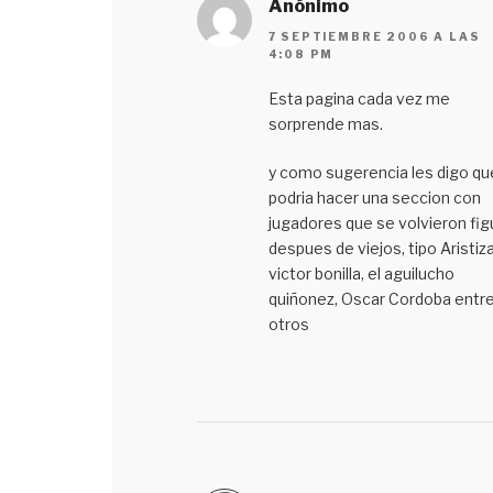
Anónimo
7 SEPTIEMBRE 2006 A LAS
4:08 PM
Esta pagina cada vez me
sorprende mas.
y como sugerencia les digo qu
podria hacer una seccion con
jugadores que se volvieron fig
despues de viejos, tipo Aristiza
victor bonilla, el aguilucho
quiñonez, Oscar Cordoba entr
otros