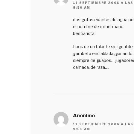
11 SEPTIEMBRE 2006 A LAS
8:50 AM
dos gotas exactas de agua om
el nombre de mi hermano
bestiarista.
tipos de un talante sin igual de
gambeta endiablada ,ganando
siempre de guapos….jugadore
camada, de raza….
Anónimo
11 SEPTIEMBRE 2006 A LAS
9:05 AM