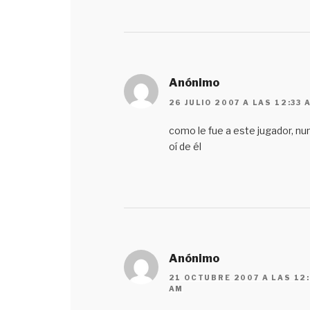
Anónimo
26 JULIO 2007 A LAS 12:33 
como le fue a este jugador, nu
oí de él
Anónimo
21 OCTUBRE 2007 A LAS 12
AM