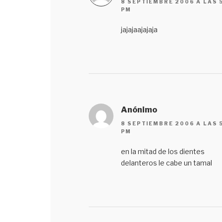
8 SEPTIEMBRE 2006 A LAS 
PM
jajajaajajaja
Anónimo
8 SEPTIEMBRE 2006 A LAS 5
PM
en la mitad de los dientes
delanteros le cabe un tamal