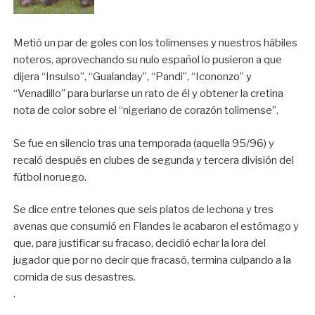
Metió un par de goles con los tolimenses y nuestros hábiles
noteros, aprovechando su nulo español lo pusieron a que
dijera “Insulso”, “Gualanday”, “Pandi”, “Icononzo” y
“Venadillo” para burlarse un rato de él y obtener la cretina
nota de color sobre el “nigeriano de corazón tolimense”.
Se fue en silencio tras una temporada (aquella 95/96) y
recaló después en clubes de segunda y tercera división del
fútbol noruego.
Se dice entre telones que seis platos de lechona y tres
avenas que consumió en Flandes le acabaron el estómago y
que, para justificar su fracaso, decidió echar la lora del
jugador que por no decir que fracasó, termina culpando a la
comida de sus desastres.
.