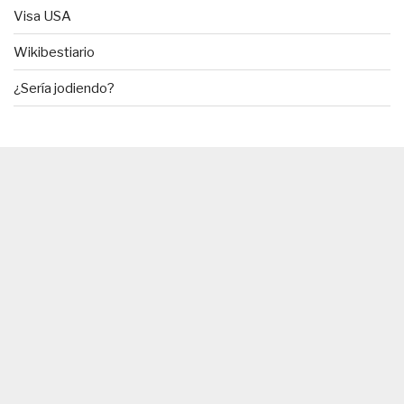
Visa USA
Wikibestiario
¿Sería jodiendo?