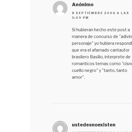
Anónimo
8 SEPTIEMBRE 2006 A LAS
5:09 PM
Si hubieran hecho este post a
manera de concurso de "adivin
personaje" yo hubiera respond
que era el afamado cantautor
brasilero Basilio, interprete de
romanticos temas como "cisn
cuello negro" y "tanto, tanto
amor".
ustedesnoexisten