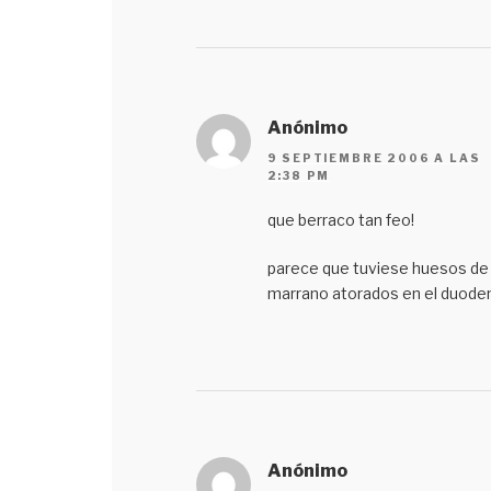
Anónimo
9 SEPTIEMBRE 2006 A LAS
2:38 PM
que berraco tan feo!
parece que tuviese huesos de
marrano atorados en el duode
Anónimo