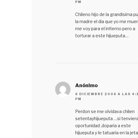
PM
Chileno hijo de la grandisima p
la madre el dia que yo me mue
me voy para el infierno pero a
torturar a este hijueputa…
Anónimo
6 DICIEMBRE 2006 A LAS 4:
PM
Perdon se me olvidava chilen
setentayhijueputa …si tenviera
oportunidad ,doparia a este
hijueputa y le tatuaria en la jeta