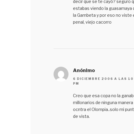
decir que se te cayó? seguro 
estabas viendo la guasamaya 
la Gambeta y por eso no viste 
penal, viejo cacorro
Anónimo
6 DICIEMBRE 2006 A LAS 10
PM
Creo que esa copa no la ganab
millonarios de ninguna manera
ocntra el Olompia..solo mi pun
de vista.