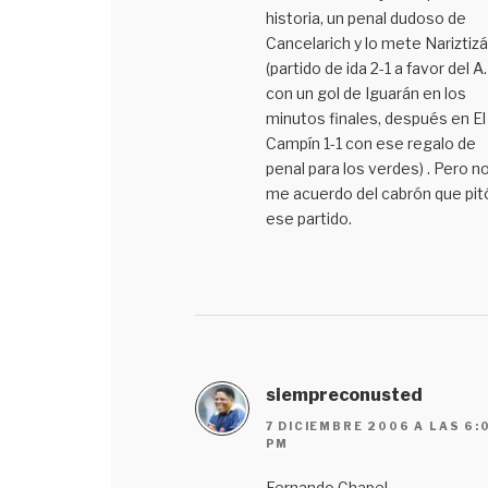
historia, un penal dudoso de
Cancelarich y lo mete Nariztizá
(partido de ida 2-1 a favor del A
con un gol de Iguarán en los
minutos finales, después en El
Campín 1-1 con ese regalo de
penal para los verdes) . Pero n
me acuerdo del cabrón que pit
ese partido.
siempreconusted
7 DICIEMBRE 2006 A LAS 6:
PM
Fernando Chapel.