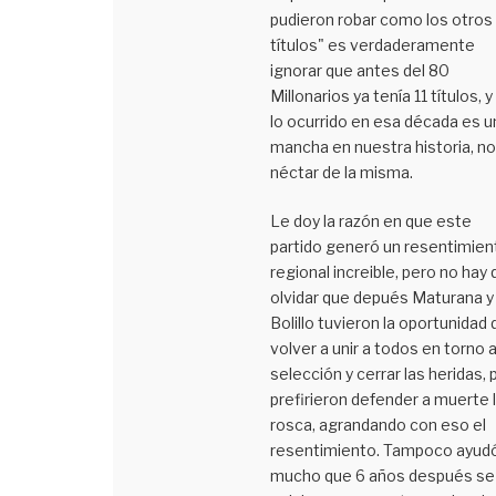
pudieron robar como los otros
títulos" es verdaderamente
ignorar que antes del 80
Millonarios ya tenía 11 títulos, 
lo ocurrido en esa década es u
mancha en nuestra historia, no
néctar de la misma.
Le doy la razón en que este
partido generó un resentimien
regional increible, pero no hay
olvidar que depués Maturana y
Bolillo tuvieron la oportunidad 
volver a unir a todos en torno a
selección y cerrar las heridas, 
prefirieron defender a muerte 
rosca, agrandando con eso el
resentimiento. Tampoco ayud
mucho que 6 años después se