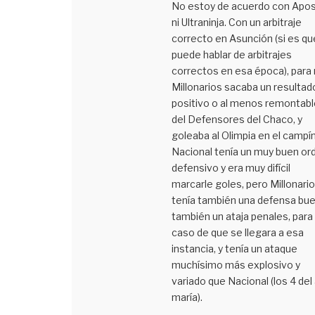
No estoy de acuerdo con Apos
ni Ultraninja. Con un arbitraje
correcto en Asunción (si es qu
puede hablar de arbitrajes
correctos en esa época), para 
Millonarios sacaba un resultad
positivo o al menos remontabl
del Defensores del Chaco, y
goleaba al Olimpia en el campín
Nacional tenía un muy buen or
defensivo y era muy difícil
marcarle goles, pero Millonari
tenía también una defensa bue
también un ataja penales, para 
caso de que se llegara a esa
instancia, y tenía un ataque
muchísimo más explosivo y
variado que Nacional (los 4 del
maría).