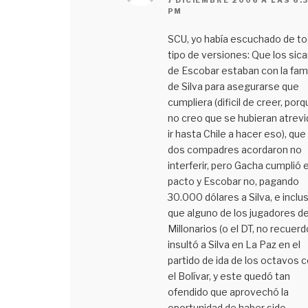
PM
SCU, yo había escuchado de t
tipo de versiones: Que los sica
de Escobar estaban con la fami
de Silva para asegurarse que
cumpliera (dificil de creer, por
no creo que se hubieran atrevi
ir hasta Chile a hacer eso), que
dos compadres acordaron no
interferir, pero Gacha cumplió e
pacto y Escobar no, pagando
30.000 dólares a Silva, e inclu
que alguno de los jugadores d
Millonarios (o el DT, no recuerd
insultó a Silva en La Paz en el
partido de ida de los octavos 
el Bolívar, y este quedó tan
ofendido que aprovechó la
oportunidad de haber sido