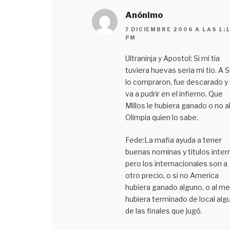
Anónimo
7 DICIEMBRE 2006 A LAS 1:
PM
Ultraninja y Apostol: Si mi tia
tuviera huevas seria mi tio. A S
lo compraron, fue descarado y
va a pudrir en el infierno. Que
Millos le hubiera ganado o no a
Olimpia quien lo sabe.
Fede:La mafia ayuda a tener
buenas nominas y titulos inter
pero los internacionales son a
otro precio, o si no America
hubiera ganado alguno, o al m
hubiera terminado de local alg
de las finales que jugó.