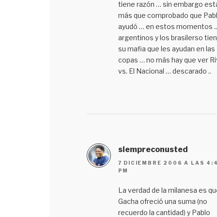
tiene razón … sin embargo est
más que comprobado que Pab
ayudó … en estos momentos ..
argentinos y los brasilerso tie
su mafia que les ayudan en las
copas … no más hay que ver Ri
vs. El Nacional … descarado ..
siempreconusted
7 DICIEMBRE 2006 A LAS 4:
PM
La verdad de la milanesa es qu
Gacha ofreció una suma (no
recuerdo la cantidad) y Pablo