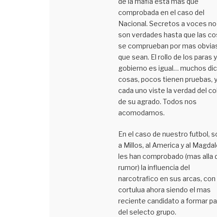
de la mafia esta mas que
comprobada en el caso del
Nacional. Secretos a voces no
son verdades hasta que las c
se comprueban por mas obvia
que sean. El rollo de los paras y
gobierno es igual… muchos di
cosas, pocos tienen pruebas, 
cada uno viste la verdad del co
de su agrado. Todos nos
acomodamos.
En el caso de nuestro futbol, s
a Millos, al America y al Magda
les han comprobado (mas alla 
rumor) la influencia del
narcotrafico en sus arcas, con 
cortulua ahora siendo el mas
reciente candidato a formar pa
del selecto grupo.