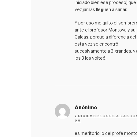
iniciado bien ese proceso) que 
vez jamás lleguen a sanar.
Y por eso me quito el sombrer
ante el profesor Montoya y su
Caldas, porque a diferencia del
esta vez se encontró
sucesivamente a 3 grandes, y 
los 3 los volteó.
Anónimo
7 DICIEMBRE 2006 A LAS 12
PM
es meritorio lo del profe mont