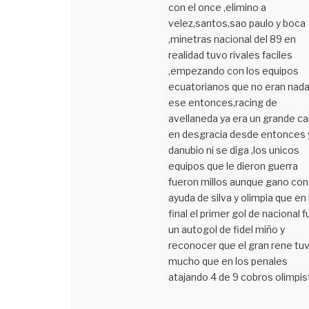
con el once ,elimino a
velez,santos,sao paulo y boca
,minetras nacional del 89 en
realidad tuvo rivales faciles
,empezando con los equipos
ecuatorianos que no eran nada
ese entonces,racing de
avellaneda ya era un grande ca
en desgracia desde entonces 
danubio ni se diga ,los unicos
equipos que le dieron guerra
fueron millos aunque gano con
ayuda de silva y olimpia que en 
final el primer gol de nacional f
un autogol de fidel miño y
reconocer que el gran rene tu
mucho que en los penales
atajando 4 de 9 cobros olimpis