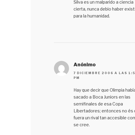
Silva es un malparido a ciencia
cierta, nunca debio haber exist
para la humanidad.
Anónimo
7 DICIEMBRE 2006 A LAS 1:
PM
Hay que decir que Olimpia habí
sacado a Boca Juniors en las
semifinales de esa Copa
Libertadores; entonces no és
fuera un rival tan accesible c
se cree.