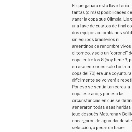
El que ganara esta llave tenía
tantas (o más) posibilidades d
ganar la copa que Olimpia. Lleg
una llave de cuartos de final c
dos equipos colombianos sólid
sin equipos brasileños ni
argentinos de renombre vivos
el torneo, y solo un "coronel" d
copa entre los 8 (hoy tiene 3, 
en ese entonces solo tenía la
copa del 79) era una coyuntura
difícilmente se volverá a repeti
Por eso se sentía tan cerca la
copa ese año, y por eso las
circunstancias en que se defin
generaron todas esas heridas
(que después Maturana y Bolill
encargaron de agrandar desde 
selección, a pesar de haber