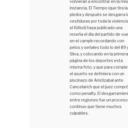
volvieran a encontrar en la mi
instancia, El Tiempo (que tira la
piedra y después se desgarra l
vestiduras por toda la violenci
el fútbol) haya publicado una
reseña el día del partido de vue
en el campín recordando con
pelos y señales todo lo del 89 
Silva, y colocando en la primer
página de los deportes esta
misma foto, y que para comple
el asunto se definiera con un
piscinazo de Aristizabal ante
Cancelarich que el juez compr
como penalty. El desgarramie
entre regiones fue un proceso
continuo que tiene muchos
culpables.