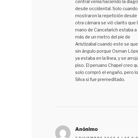
central venía haciendo la diago
desde occidental. Solo cuando
mostraron la repetición desde 
otra cámara se vió clarito que 
mano de Cancelarich estaba a
más de un metro del pie de
Aristizabal cuando este se qu
sin ángulo porque Osman Lóp
ya estaba en la línea, y se arroja
piso. El peruano Chapel creo q
solo compró el engaño, pero l
Silva si fue premeditado.
Anónimo
7 DICIEMBRE 2006 A LAS 6: