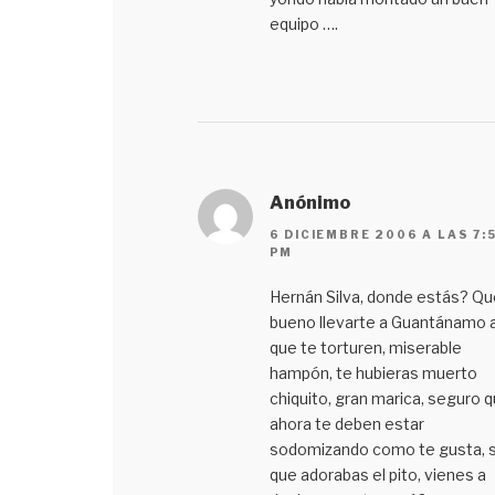
equipo ….
Anónimo
6 DICIEMBRE 2006 A LAS 7:
PM
Hernán Silva, donde estás? Qu
bueno llevarte a Guantánamo 
que te torturen, miserable
hampón, te hubieras muerto
chiquito, gran marica, seguro 
ahora te deben estar
sodomizando como te gusta, si
que adorabas el pito, vienes a