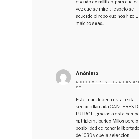
escudo de millitos. para que c
vez que se mire al espejo se
acuerde el robo que nos hizo…
maldito seas..
Anónimo
6 DICIEMBRE 2006 A LAS 4:
PM
Este man deberia estar en la
seccion llamada CANCERES D
FUTBOL, gracias a este hamp
hptriplemalparido Millos perdio 
posibilidad de ganar la libertad
de 1989 y que la seleccion