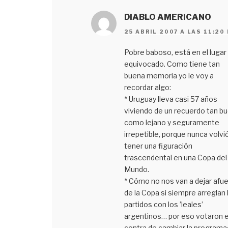
DIABLO AMERICANO
25 ABRIL 2007 A LAS 11:20
Pobre baboso, está en el lugar
equivocado. Como tiene tan
buena memoria yo le voy a
recordar algo:
* Uruguay lleva casi 57 años
viviendo de un recuerdo tan b
como lejano y seguramente
irrepetible, porque nunca volvi
tener una figuración
trascendental en una Copa del
Mundo.
* Cómo no nos van a dejar afue
de la Copa si siempre arreglan 
partidos con los ’leales’
argentinos… por eso votaron 
contra de cambiar la programa