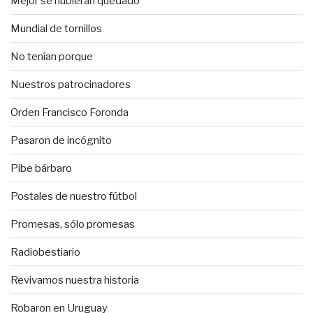
Mejor se hubieran quedado
Mundial de tornillos
No tenían porque
Nuestros patrocinadores
Orden Francisco Foronda
Pasaron de incógnito
Pibe bárbaro
Postales de nuestro fútbol
Promesas, sólo promesas
Radiobestiario
Revivamos nuestra historia
Robaron en Uruguay