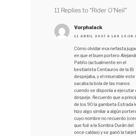
11 Replies to “Rider O’Neil”
Vorphalack
11 ABRIL 2007 A LAS 10:38
Cómo olvidar esa nefasta juga
en que el buen portero Alejand
Patiño (actualmente en el
bestiarista Centauros de la B)
despejaba, y el miserable este 
sacaba la bola de las manos
cuendo se disponía a ejecutar 
despeje. Recuerdo que a princi
de los 90 la gambeta Estrada l
hizo algo similar a algún porter
cuyo nombre no recuerdo (cre
que fué a la Sombra Durán del
once caldas) y se ganó la tarje