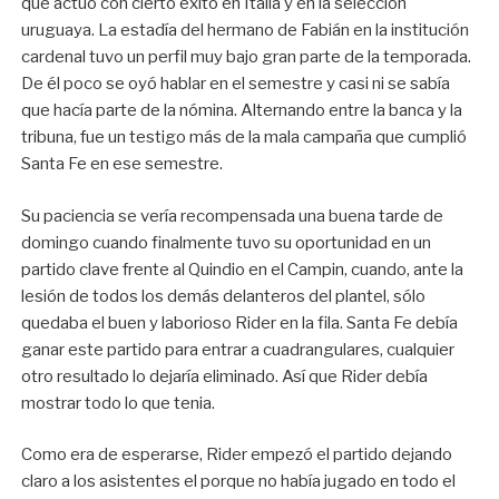
que actuó con cierto éxito en Italia y en la selección
uruguaya. La estadía del hermano de Fabián en la institución
cardenal tuvo un perfil muy bajo gran parte de la temporada.
De él poco se oyó hablar en el semestre y casi ni se sabía
que hacía parte de la nómina. Alternando entre la banca y la
tribuna, fue un testigo más de la mala campaña que cumplió
Santa Fe en ese semestre.
Su paciencia se vería recompensada una buena tarde de
domingo cuando finalmente tuvo su oportunidad en un
partido clave frente al Quindio en el Campin, cuando, ante la
lesión de todos los demás delanteros del plantel, sólo
quedaba el buen y laborioso Rider en la fila. Santa Fe debía
ganar este partido para entrar a cuadrangulares, cualquier
otro resultado lo dejaría eliminado. Así que Rider debía
mostrar todo lo que tenia.
Como era de esperarse, Rider empezó el partido dejando
claro a los asistentes el porque no había jugado en todo el