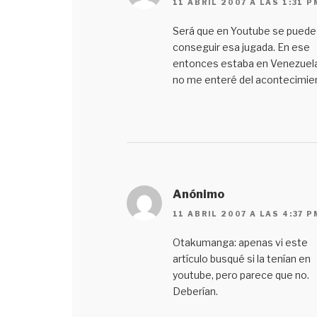
11 ABRIL 2007 A LAS 1:31 P
Será que en Youtube se puede
conseguir esa jugada. En ese
entonces estaba en Venezuela
no me enteré del acontecimie
Anónimo
11 ABRIL 2007 A LAS 4:37 P
Otakumanga: apenas vi este
artículo busqué si la tenían en
youtube, pero parece que no.
Deberían.