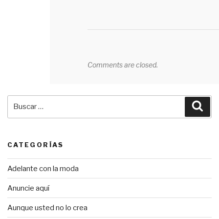
Comments are closed.
Buscar
Bus
por:
CATEGORÍAS
Adelante con la moda
Anuncie aquí
Aunque usted no lo crea