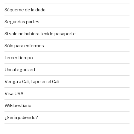
Sáqueme de la duda
Segundas partes
Si solo no hubiera tenido pasaporte…
Sólo para enfermos
Tercer tiempo
Uncategorized
Venga a Cali, tape en el Cali
Visa USA
Wikibestiario
¿Sería jodiendo?