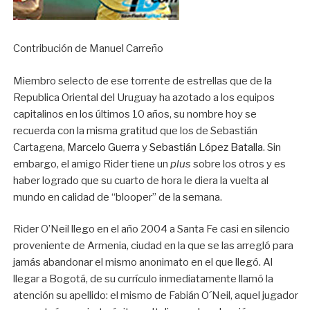
Contribución de Manuel Carreño
Miembro selecto de ese torrente de estrellas que de la
Republica Oriental del Uruguay ha azotado a los equipos
capitalinos en los últimos 10 años, su nombre hoy se
recuerda con la misma gratitud que los de Sebastián
Cartagena,
Marcelo Guerra
y
Sebastián López Batalla
. Sin
embargo, el amigo Rider tiene un
plus
sobre los otros y es
haber logrado que su cuarto de hora le diera la vuelta al
mundo en calidad de “blooper” de la semana.
Rider O’Neil llego en el año 2004 a Santa Fe casi en silencio
proveniente de Armenia, ciudad en la que se las arregló para
jamás abandonar el mismo anonimato en el que llegó. Al
llegar a Bogotá, de su currículo inmediatamente llamó la
atención su apellido: el mismo de Fabián O´Neil, aquel jugador