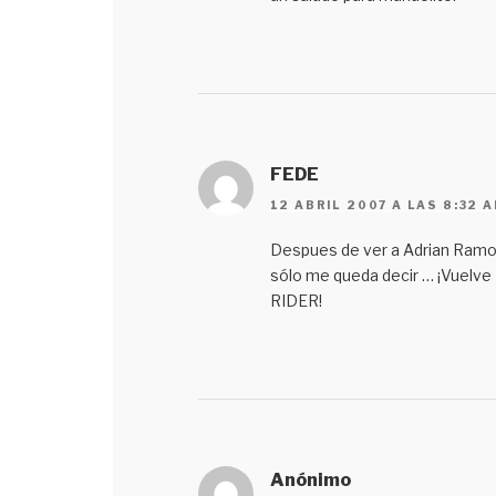
FEDE
12 ABRIL 2007 A LAS 8:32 
Despues de ver a Adrian Ram
sólo me queda decir … ¡Vuelve
RIDER!
Anónimo