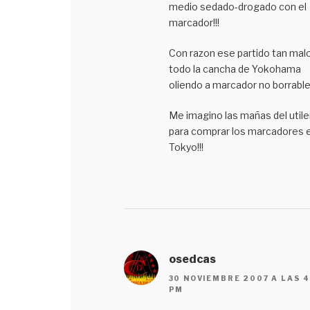
medio sedado-drogado con el
marcador!!!
Con razon ese partido tan mal
todo la cancha de Yokohama
oliendo a marcador no borrable!
Me imagino las mañas del utile
para comprar los marcadores 
Tokyo!!!
osedcas
30 NOVIEMBRE 2007 A LAS 4
PM