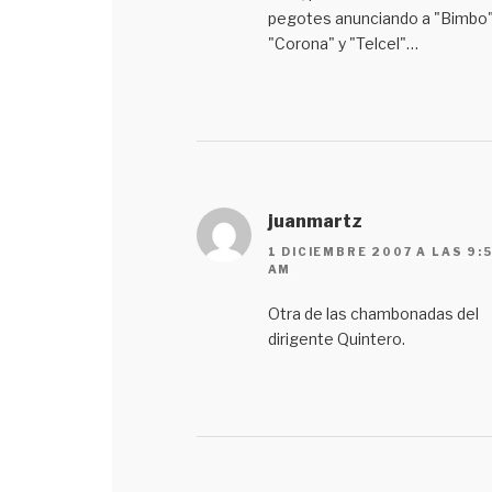
pegotes anunciando a "Bimbo"
"Corona" y "Telcel"…
juanmartz
1 DICIEMBRE 2007 A LAS 9:
AM
Otra de las chambonadas del
dirigente Quintero.