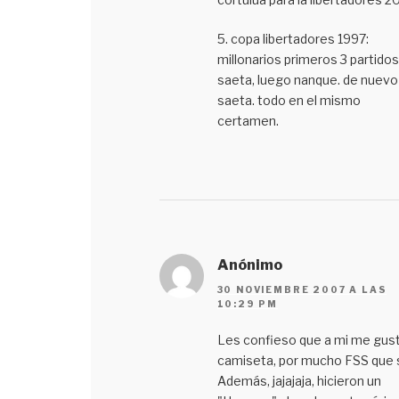
5. copa libertadores 1997:
millonarios primeros 3 partidos
saeta, luego nanque. de nuevo
saeta. todo en el mismo
certamen.
Anónimo
30 NOVIEMBRE 2007 A LAS
10:29 PM
Les confieso que a mi me gust
camiseta, por mucho FSS que 
Además, jajajaja, hicieron un