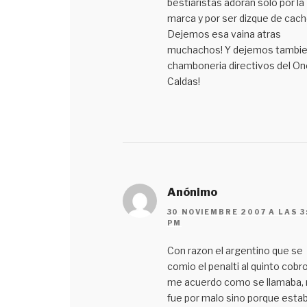
bestiaristas adoran solo por la
marca y por ser dizque de cac
Dejemos esa vaina atras
muchachos! Y dejemos tambie
chamboneria directivos del O
Caldas!
Anónimo
30 NOVIEMBRE 2007 A LAS 3
PM
Con razon el argentino que se
comio el penalti al quinto cobr
me acuerdo como se llamaba, 
fue por malo sino porque esta