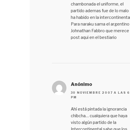
chambonada el uniforme, el
partido ademas fue de lo malo
ha habido en la intercontinental
Para naraku sama el argentino
Johnathan Fabbro que merece
post aqui en el bestiario
Anónimo
30 NOVIEMBRE 2007 A LAS 6
PM
Ahí está pintada la ignorancia
chibcha… cualquiera que haya
visto algún partido de la
Intercontinental sabe que los