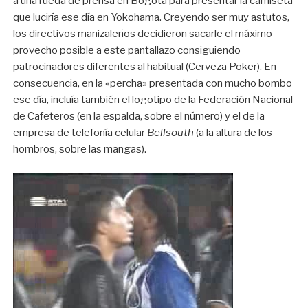
a una rueda de prensa en Bogotá para presentar la camiseta
que luciría ese día en Yokohama. Creyendo ser muy astutos,
los directivos manizaleños decidieron sacarle el máximo
provecho posible a este pantallazo consiguiendo
patrocinadores diferentes al habitual (Cerveza Poker). En
consecuencia, en la «percha» presentada con mucho bombo
ese día, incluía también el logotipo de la Federación Nacional
de Cafeteros (en la espalda, sobre el número) y el de la
empresa de telefonía celular
Bellsouth
(a la altura de los
hombros, sobre las mangas).