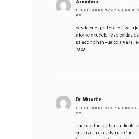
Anónimo
1 DICIEMBRE 2007 A LAS 4:
PM
desde que quintero le hizo la ju
a jorge agudelo , ese caldas e
salado no han vuelto a ganar e
nada.
Dr Muerte
1 DICIEMBRE 2007 A LAS 11:
PM
Una montañerada, un ridículo e
que hizo la directiva del Once