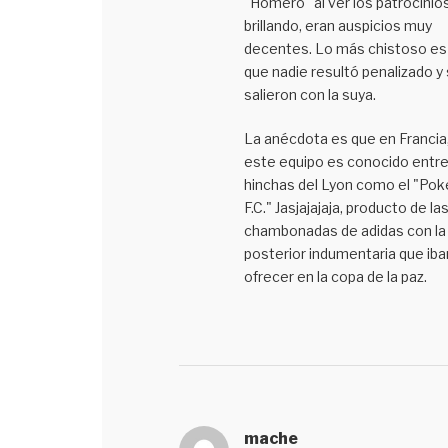
"Homero" al ver los patrocínio
brillando, eran auspicios muy
decentes. Lo más chistoso es
que nadie resultó penalizado y
salieron con la suya.
La anécdota es que en Francia
este equipo es conocido entre
hinchas del Lyon como el "Pok
F.C." Jasjajajaja, producto de la
chambonadas de adidas con la
posterior indumentaria que iba
ofrecer en la copa de la paz.
mache