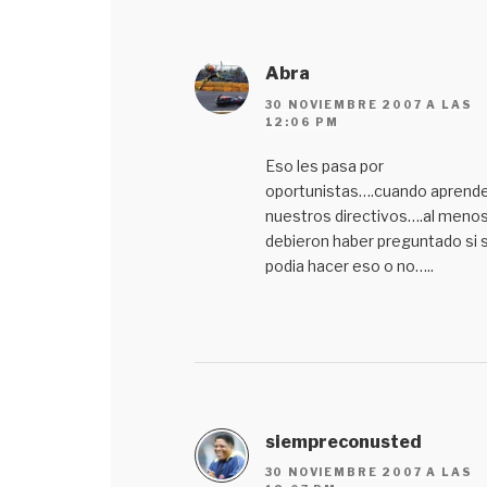
Abra
30 NOVIEMBRE 2007 A LAS
12:06 PM
Eso les pasa por
oportunistas….cuando aprend
nuestros directivos….al meno
debieron haber preguntado si 
podia hacer eso o no…..
siempreconusted
30 NOVIEMBRE 2007 A LAS