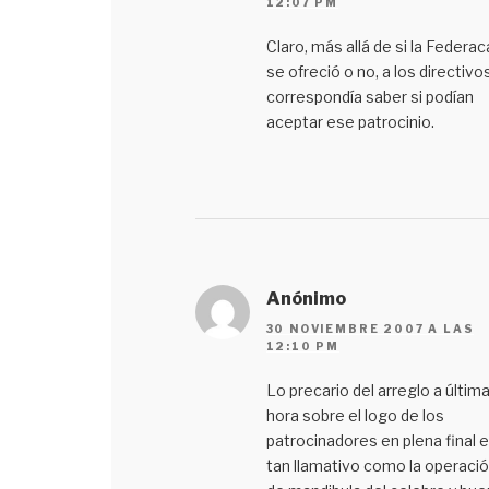
12:07 PM
Claro, más allá de si la Federac
se ofreció o no, a los directivo
correspondía saber si podían
aceptar ese patrocinio.
Anónimo
30 NOVIEMBRE 2007 A LAS
12:10 PM
Lo precario del arreglo a últim
hora sobre el logo de los
patrocinadores en plena final 
tan llamativo como la operaci