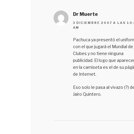
Dr Muerte
3 DICIEMBRE 2007 A LAS 10
AM
Pachuca ya presentó el unifo
con el que jugará el Mundial de
Clubes y no tiene ninguna
publicidad. El logo que aparece
en la camiseta es el de su pág
de Internet.
Eso solo le pasa al vivazo (?) d
Jairo Quintero.