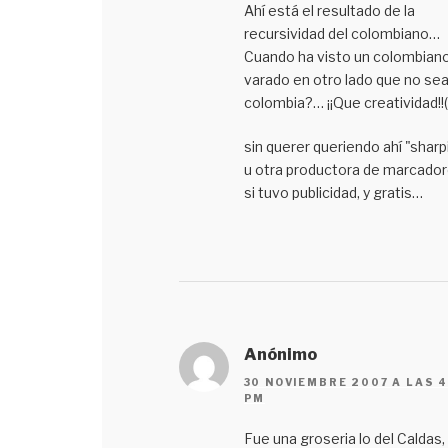
Ahí está el resultado de la
recursividad del colombiano…
Cuando ha visto un colombian
varado en otro lado que no se
colombia?… ¡¡Que creatividad!!
sin querer queriendo ahí "sharp
u otra productora de marcado
si tuvo publicidad, y gratis…
Anónimo
30 NOVIEMBRE 2007 A LAS 4
PM
Fue una groseria lo del Caldas,