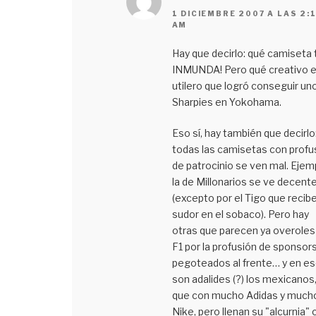
1 DICIEMBRE 2007 A LAS 2:
AM
Hay que decirlo: qué camiseta 
INMUNDA! Pero qué creativo e
utilero que logró conseguir un
Sharpies en Yokohama.
Eso sí, hay también que decirlo
todas las camisetas con profu
de patrocinio se ven mal. Ejem
la de Millonarios se ve decent
(excepto por el Tigo que recibe
sudor en el sobaco). Pero hay
otras que parecen ya overoles
F1 por la profusión de sponsor
pegoteados al frente… y en e
son adalides (?) los mexicanos
que con mucho Adidas y much
Nike, pero llenan su "alcurnia" 