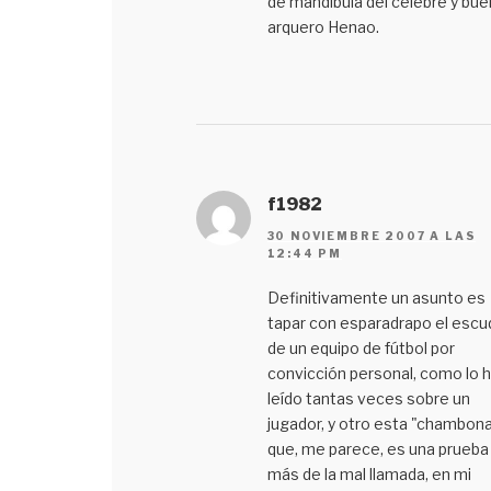
de mandibula del celebre y bue
arquero Henao.
f1982
30 NOVIEMBRE 2007 A LAS
12:44 PM
Definitivamente un asunto es
tapar con esparadrapo el escu
de un equipo de fútbol por
convicción personal, como lo 
leído tantas veces sobre un
jugador, y otro esta "chambon
que, me parece, es una prueba
más de la mal llamada, en mi