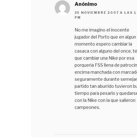
Anónimo
30 NOVIEMBRE 2007 A LAS 1
PM
No me imagino el inocente
jugador del Porto que en algun
momento espero cambiar la
casaca con alguno del once, t
que cambiar una Nike por esa
porqueria FSS llena de patrocin
encima manchada con marcado
seguramente durante semeja
partido tan aburrido tuvieron b
tiempo para pesarlo y quedars
con la Nike con la que salieron
campeones.