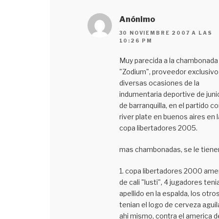
Anónimo
30 NOVIEMBRE 2007 A LAS
10:26 PM
Muy parecida a la chambonada
"Zodium", proveedor exclusivo
diversas ocasiones de la
indumentaria deportive de juni
de barranquilla, en el partido c
river plate en buenos aires en l
copa libertadores 2005.
mas chambonadas, se le tiene
1. copa libertadores 2000 ame
de cali "lusti", 4 jugadores teni
apellido en la espalda, los otro
tenian el logo de cerveza aguil
ahi mismo, contra el america d