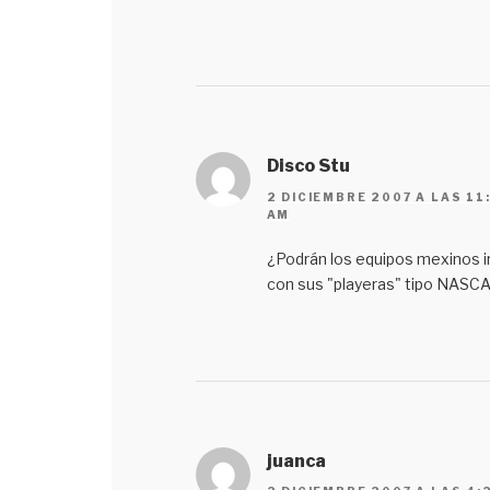
Disco Stu
2 DICIEMBRE 2007 A LAS 11
AM
¿Podrán los equipos mexinos i
con sus "playeras" tipo NASC
juanca