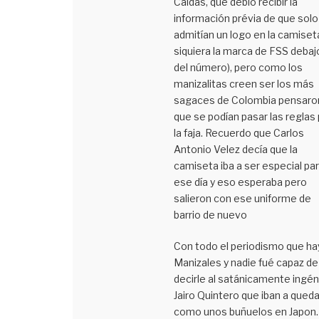
Caldas, que debió recibir la
información prévia de que solo
admitían un logo en la camiseta
siquiera la marca de FSS debaj
del número), pero como los
manizalitas creen ser los más
sagaces de Colombia pensaro
que se podían pasar las reglas 
la faja. Recuerdo que Carlos
Antonio Velez decía que la
camiseta iba a ser especial pa
ese día y eso esperaba pero
salieron con ese uniforme de
barrio de nuevo
Con todo el periodismo que ha
Manizales y nadie fué capaz de
decirle al satánicamente ingé
Jairo Quintero que iban a queda
como unos buñuelos en Japon.