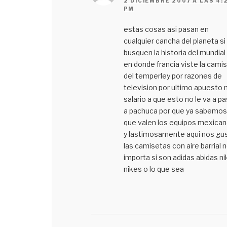
2 DICIEMBRE 2007 A LAS 4:
PM
estas cosas asi pasan en
cualquier cancha del planeta si
busquen la historia del mundial
en donde francia viste la cami
del temperley por razones de
television por ultimo apuesto 
salario a que esto no le va a pa
a pachuca por que ya sabemos
que valen los equipos mexican
y lastimosamente aqui nos gu
las camisetas con aire barrial 
importa si son adidas abidas ni
nikes o lo que sea