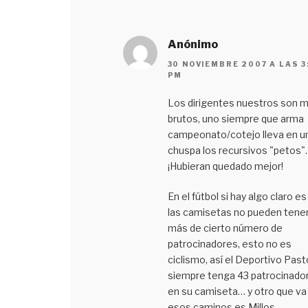
Anónimo
30 NOVIEMBRE 2007 A LAS 3
PM
Los dirigentes nuestros son 
brutos, uno siempre que arma
campeonato/cotejo lleva en u
chuspa los recursivos "petos".
¡Hubieran quedado mejor!
En el fútbol si hay algo claro e
las camisetas no pueden tene
más de cierto número de
patrocinadores, esto no es
ciclismo, así el Deportivo Past
siempre tenga 43 patrocinado
en su camiseta… y otro que va
esos caminos es Millos.