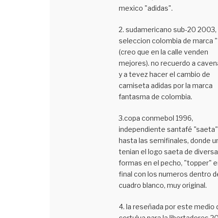
mexico "adidas".
2. sudamericano sub-20 2003,
seleccion colombia de marca "
(creo que en la calle venden
mejores). no recuerdo a caven
y a tevez hacer el cambio de
camiseta adidas por la marca
fantasma de colombia.
3.copa conmebol 1996,
independiente santafé "saeta"
hasta las semifinales, donde 
tenian el logo saeta de divers
formas en el pecho, "topper" e
final con los numeros dentro d
cuadro blanco, muy original.
4. la reseñada por este medio 
cortulua para la libertadores 2