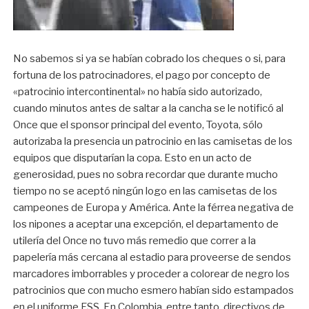
No sabemos si ya se habían cobrado los cheques o si, para
fortuna de los patrocinadores, el pago por concepto de
«patrocinio intercontinental» no había sido autorizado,
cuando minutos antes de saltar a la cancha se le notificó al
Once que el sponsor principal del evento, Toyota, sólo
autorizaba la presencia un patrocinio en las camisetas de los
equipos que disputarían la copa. Esto en un acto de
generosidad, pues no sobra recordar que durante mucho
tiempo no se aceptó ningún logo en las camisetas de los
campeones de Europa y América. Ante la férrea negativa de
los nipones a aceptar una excepción, el departamento de
utilería del Once no tuvo más remedio que correr a la
papelería más cercana al estadio para proveerse de sendos
marcadores imborrables y proceder a colorear de negro los
patrocinios que con mucho esmero habían sido estampados
en el uniforme FSS. En Colombia, entre tanto, directivos de