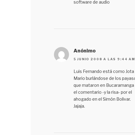
software de audio
Anónimo
5 JUNIO 2008 A LAS 9:44 A
Luis Fernando está como Jota
Mario burlándose de los payas
que mataron en Bucaramanga
el comentario -y la risa- por el
ahogado en el Simón Bolivar.
Jajaja.