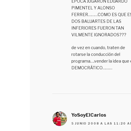
EPOCA JUGARON EDUARDO
PIMENTEL Y ALONSO
FERRER………COMO ES QUE E
DOS BALUARTES DE LAS
INFERIORES FUERON TAN
VILMENTE IGNORADOS???
de vez en cuando, traten de
rotarse la conducción del
programa….vender la idea que 
DEMOCRÁTICO………
YoSoyElCarlos
5 JUNIO 2008 A LAS 11:20 