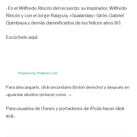
-En el Wilfredo Rincón del recuerdo: su inspirador, Wilfredo
Rincón y con el Jorge Raigoza, «Gualanday» Girón, Gabriel
Quimbaya y demás damnificados de los felices años 80.
Escúchelo aquí:
Powered by Podbean.com
Para descargarlo, click secundario (botón derecho) y después en
«guardar destino (enlace) como…»
Para usuarios de iTunes y portadores de iPods hacer
click
acá.
.