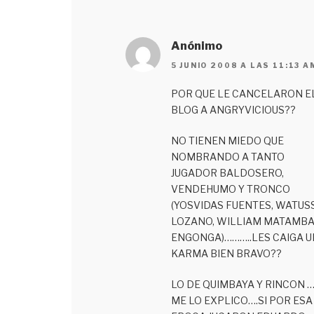
Anónimo
5 JUNIO 2008 A LAS 11:13 A
POR QUE LE CANCELARON E
BLOG A ANGRYVICIOUS??
NO TIENEN MIEDO QUE
NOMBRANDO A TANTO
JUGADOR BALDOSERO,
VENDEHUMO Y TRONCO
(YOSVIDAS FUENTES, WATUS
LOZANO, WILLIAM MATAMBA
ENGONGA)………..LES CAIGA U
KARMA BIEN BRAVO??
LO DE QUIMBAYA Y RINCON 
ME LO EXPLICO….SI POR ESA