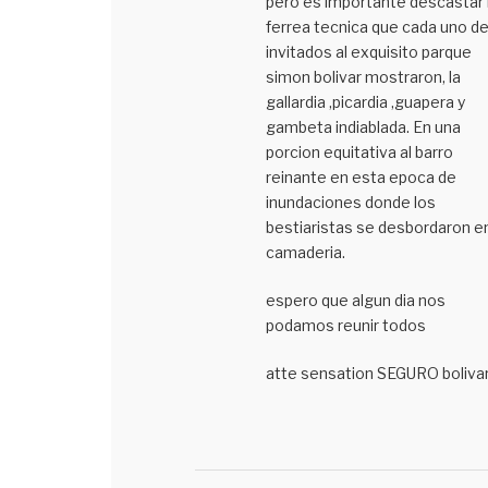
pero es importante descastar 
ferrea tecnica que cada uno de
invitados al exquisito parque
simon bolivar mostraron, la
gallardia ,picardia ,guapera y
gambeta indiablada. En una
porcion equitativa al barro
reinante en esta epoca de
inundaciones donde los
bestiaristas se desbordaron e
camaderia.
espero que algun dia nos
podamos reunir todos
atte sensation SEGURO bolivar.