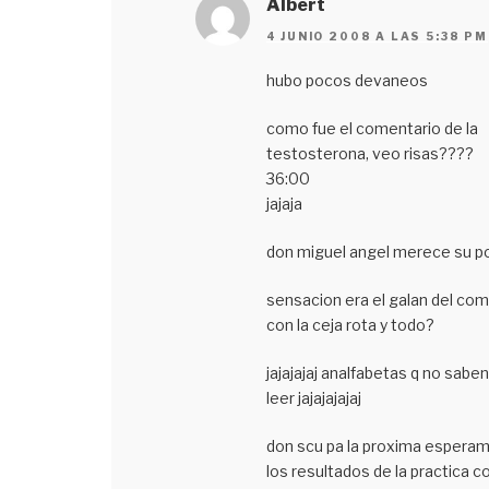
Albert
4 JUNIO 2008 A LAS 5:38 PM
hubo pocos devaneos
como fue el comentario de la
testosterona, veo risas????
36:00
jajaja
don miguel angel merece su p
sensacion era el galan del co
con la ceja rota y todo?
jajajajaj analfabetas q no saben
leer jajajajajaj
don scu pa la proxima espera
los resultados de la practica co