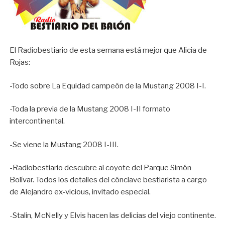
El Radiobestiario de esta semana está mejor que Alicia de
Rojas:
-Todo sobre La Equidad campeón de la Mustang 2008 I-I.
-Toda la previa de la Mustang 2008 I-II formato
intercontinental.
-Se viene la Mustang 2008 I-III.
-Radiobestiario descubre al coyote del Parque Simón
Bolívar. Todos los detalles del cónclave bestiarista a cargo
de Alejandro ex-vicious, invitado especial.
-Stalin, McNelly y Elvis hacen las delicias del viejo continente.