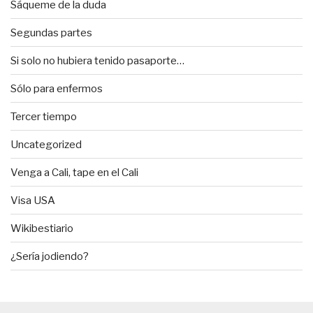
Sáqueme de la duda
Segundas partes
Si solo no hubiera tenido pasaporte…
Sólo para enfermos
Tercer tiempo
Uncategorized
Venga a Cali, tape en el Cali
Visa USA
Wikibestiario
¿Sería jodiendo?