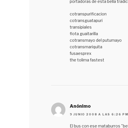
portadoras de esta bella tradic
cotranspurificacion
cotransguatapuri
transipiales
flota guaitarilla
cotransmayo del putumayo
cotransmariquita
fusaesprex
the tolima fastest
Anónimo
9 JUNIO 2008 A LAS 6:26 P
El bus con ese mataburros "be