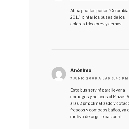
Ahoa pueden poner "Colombia
2011", pintar los buses de los
colores tricolores y demas.
Anónimo
7 JUNIO 2008 A LAS 3:49 PM
Este bus servirá para llevar a
noruegos y polacos al Plazas A
a las 2 pm; climatizado y dotad
frescos y comodos baños, ya 
motivo de orgullo nacional.