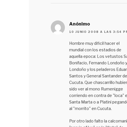
Anónimo
10 JUNIO 2008 A LAS 3:54 P
Hombre muy dificil hacer el
mundial con los estadios de
aquella epoca: Los vetustos S
Bonifacio, Fernando Londoño 
Londoño y los peladeros Edua
Santos y General Santander d
Cucuta. Que chascarrillo hubie
sido ver al mono Rumenigge
corriendo en contra de "loca" 
Santa Marta o a Platini pegand
al "morrito" en Cucuta.
Por otro lado falto la calcoman