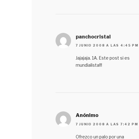
panchocristal
7 JUNIO 2008 A LAS 4:45 PM
Jajajaja. 1A. Este post si es
mundialista!!!
Anónimo
7 JUNIO 2008 A LAS 7:42 PM
Ofrezco un palo por una