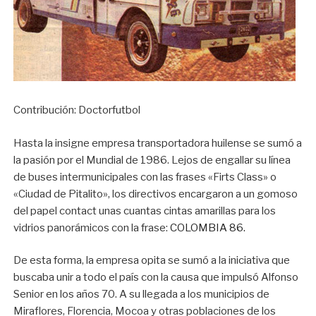
Contribución: Doctorfutbol
Hasta la insigne empresa transportadora huilense se sumó a
la pasión por el Mundial de 1986. Lejos de engallar su línea
de buses intermunicipales con las frases «Firts Class» o
«Ciudad de Pitalito», los directivos encargaron a un gomoso
del papel contact unas cuantas cintas amarillas para los
vidrios panorámicos con la frase:
COLOMBIA 86.
De esta forma, la empresa opita se sumó a la iniciativa que
buscaba unir a todo el país con la causa que impulsó Alfonso
Senior en los años 70. A su llegada a los municipios de
Miraflores, Florencia, Mocoa y otras poblaciones de los