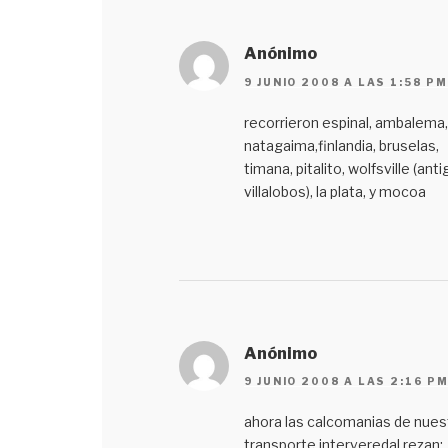
Anónimo
9 JUNIO 2008 A LAS 1:58 PM
recorrieron espinal, ambalema,
natagaima,finlandia, bruselas,
timana, pitalito, wolfsville (ant
villalobos), la plata, y mocoa
Anónimo
9 JUNIO 2008 A LAS 2:16 P
ahora las calcomanias de nues
transporte interveredal rezan: