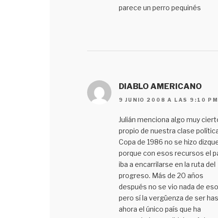
parece un perro pequinés
DIABLO AMERICANO
9 JUNIO 2008 A LAS 9:10 P
Julián menciona algo muy ciert
propio de nuestra clase polític
Copa de 1986 no se hizo dizqu
porque con esos recursos el p
iba a encarrilarse en la ruta del
progreso. Más de 20 años
después no se vio nada de eso
pero sí la vergüenza de ser ha
ahora el único país que ha