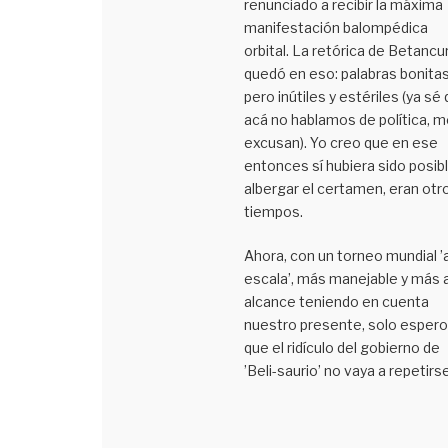
renunciado a recibir la máxima
manifestación balompédica
orbital. La retórica de Betancu
quedó en eso: palabras bonita
pero inútiles y estériles (ya sé
acá no hablamos de política, m
excusan). Yo creo que en ese
entonces sí hubiera sido posib
albergar el certamen, eran otr
tiempos.
Ahora, con un torneo mundial ’
escala’, más manejable y más a
alcance teniendo en cuenta
nuestro presente, solo espero
que el ridículo del gobierno de
’Beli-saurio’ no vaya a repetirse