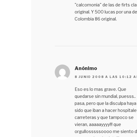
"calcomonia" de las de firts cl
original. Y 500 lucas por una d
Colombia 86 original.
Anónimo
8 JUNIO 2008 A LAS 10:12 
Eso es lo mas grave. Que
quedarse sin mundial, puesss..
pasa, pero que la disculpa haya
sido que iban a hacer hospitale
carreteras y que tampoco se
vieran, aaaaayyyy!!! que
orgullosssssoooo me siento 