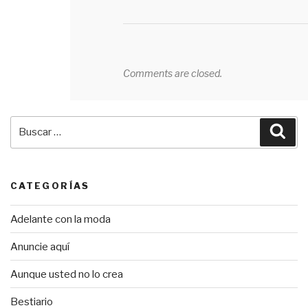
Comments are closed.
Buscar
Bus
por:
CATEGORÍAS
Adelante con la moda
Anuncie aquí
Aunque usted no lo crea
Bestiario