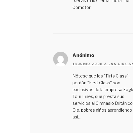
"servis of lux" en la "flota" de
Comotor
Anónimo
13 JUNIO 2008 A LAS 1:54 A
Nótese que los "Firts Class",
perdón "First Class" son
exclusivos de la empresa Eagl
Tour Lines, que presta sus
servicios al Gimnasio Británico
Ole, pobres niños aprendiendo
así…