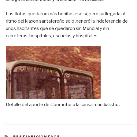
Las flotas quedaron más bonitas eso sí, pero su llegada al
ritmo del klaxon santafereño solo generó la indeferencia de
unos habitantes que se quedaron sin
Mundial
y sin
carreteras, hospitales, escuelas y hospitales….
Detalle del aporte de Coomotor a la causa mundialista. .
CATEGORÍAS
BESTIARIOVINTAGE