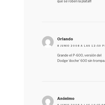
que se roben la plata!!!
Orlando
8 JUNIO 2008 A LAS 12:50 
Grande el P-600, versión del
Dodge ’doche’ 600 sin trompa
Anónimo
8 JUNIO 2008 A LAS 10:37 P