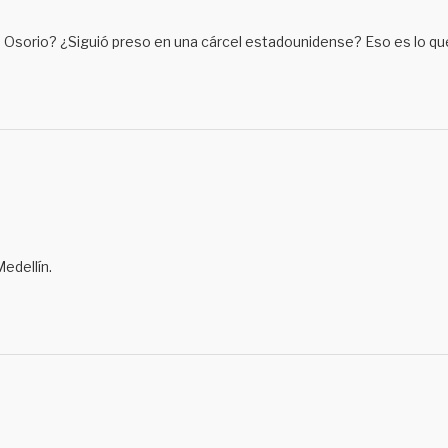
 Osorio? ¿Siguió preso en una cárcel estadounidense? Eso es lo q
edellín.