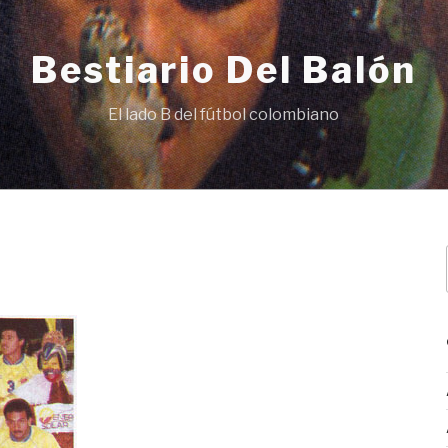
Bestiario Del Balón
El lado B del fútbol colombiano