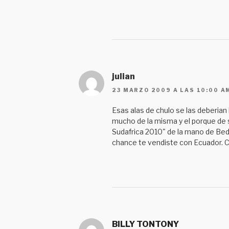
julian
23 MARZO 2009 A LAS 10:00 A
Esas alas de chulo se las deberian
mucho de la misma y el porque de s
Sudafrica 2010" de la mano de Bedo
chance te vendiste con Ecuador. C
BILLY TONTONY