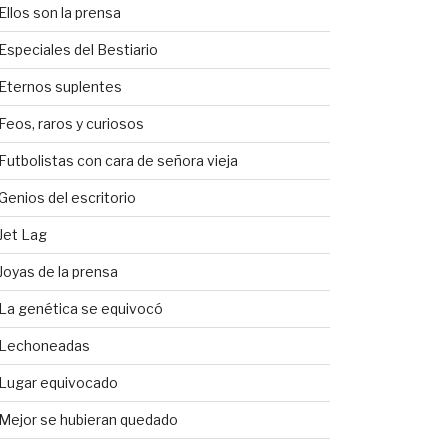
Ellos son la prensa
Especiales del Bestiario
Eternos suplentes
Feos, raros y curiosos
Futbolistas con cara de señora vieja
Genios del escritorio
Jet Lag
Joyas de la prensa
La genética se equivocó
Lechoneadas
Lugar equivocado
Mejor se hubieran quedado