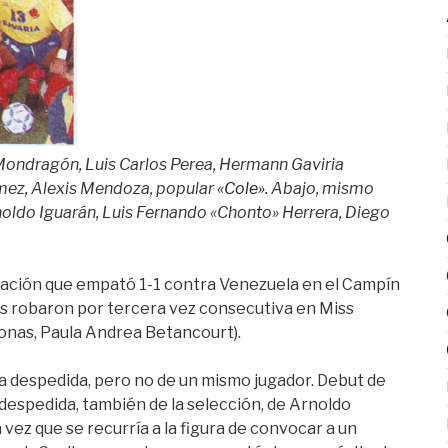
d Mondragón, Luis Carlos Perea, Hermann Gaviria
ómez, Alexis Mendoza, popular
«Cole»
. Abajo, mismo
rnoldo Iguarán, Luis Fernando «Chonto» Herrera, Diego
mación que empató 1-1 contra Venezuela en el Campín
s robaron por tercera vez consecutiva en Miss
zonas, Paula Andrea Betancourt).
na despedida, pero no de un mismo jugador. Debut de
despedida, también de la selección, de Arnoldo
a vez que se recurría a la figura de convocar a un