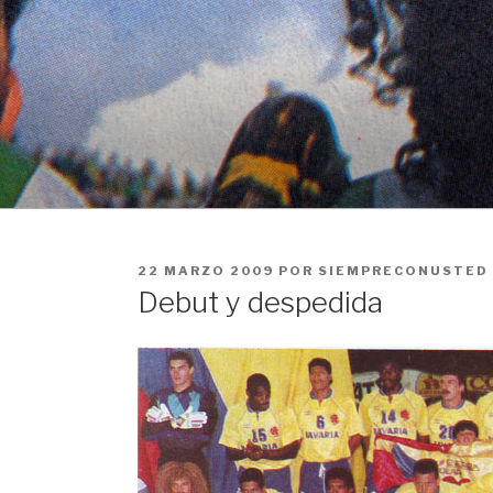
Ir
al
contenido
PUBLICADO
22 MARZO 2009
POR
SIEMPRECONUSTED
EN
Debut y despedida