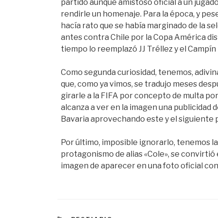
partido aunque amistoso oficial a un jugado
rendirle un homenaje. Para la época, y pese
hacía rato que se había marginado de la sel
antes contra Chile por la Copa América dis
tiempo lo reemplazó JJ Tréllez y el Campín
Como segunda curiosidad, tenemos, adivina
que, como ya vimos, se tradujo meses desp
girarle a la FIFA por concepto de multa por
alcanza a ver en la imagen una publicidad 
Bavaria aprovechando este y el siguiente 
Por último, imposible ignorarlo, tenemos la
protagonismo de alias «Cole», se convirtió 
imagen de aparecer en una foto oficial con 