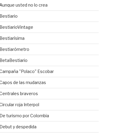
Aunque usted no lo crea
Bestiario
BestiarioVintage
Bestiarísima
Bestiarómetro
BetaBestiario
Campaña "Polaco" Escobar
Capos de las mudanzas
Centrales braveros
Circular roja Interpol
De turismo por Colombia
Debut y despedida