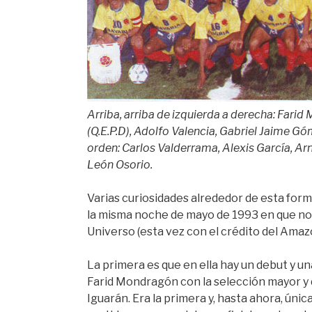
Arriba, arriba de izquierda a derecha: Fari
(Q.E.P.D), Adolfo Valencia, Gabriel Jaime G
orden: Carlos Valderrama, Alexis García, A
León Osorio.
Varias curiosidades alrededor de esta for
la misma noche de mayo de 1993 en que no
Universo (esta vez con el crédito del Ama
La primera es que en ella hay un debut y u
Farid Mondragón con la selección mayor y 
Iguarán. Era la primera y, hasta ahora, únic