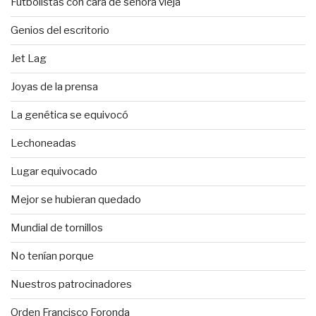
Futbolistas con cara de señora vieja
Genios del escritorio
Jet Lag
Joyas de la prensa
La genética se equivocó
Lechoneadas
Lugar equivocado
Mejor se hubieran quedado
Mundial de tornillos
No tenían porque
Nuestros patrocinadores
Orden Francisco Foronda