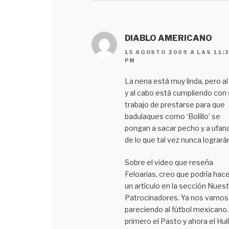
DIABLO AMERICANO
15 AGOSTO 2009 A LAS 11:
PM
La nena está muy linda, pero al 
y al cabo está cumpliendo con 
trabajo de prestarse para que
badulaques como ‘Bolillo’ se
pongan a sacar pecho y a ufan
de lo que tal vez nunca logrará
Sobre el video que reseña
Feloarias, creo que podría hac
un artículo en la sección Nues
Patrocinadores. Ya nos vamos
pareciendo al fútbol mexicano
primero el Pasto y ahora el Huil