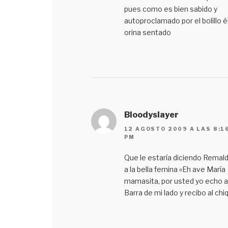
pues como es bien sabido y
autoproclamado por el bolillo é
orina sentado
Bloodyslayer
12 AGOSTO 2009 A LAS 8:1
PM
Que le estaría diciendo Remald
a la bella femina «Eh ave María
mamasita, por usted yo echo a
Barra de mi lado y recibo al chiq