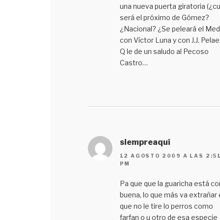
una nueva puerta giratoria (¿cu
será el próximo de Gómez?
¿Nacional? ¿Se peleará el Mede
con Víctor Luna y con J.J. Pelae
Q le de un saludo al Pecoso
Castro…
siempreaquí
12 AGOSTO 2009 A LAS 2:5
PM
Pa que que la guaricha está c
buena, lo que más va extrañar 
que no le tire lo perros como
farfan o u otro de esa especie