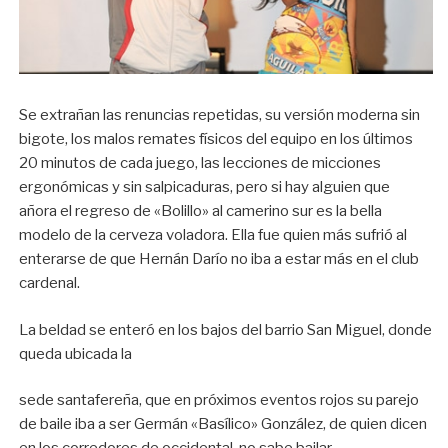
Se extrañan las renuncias repetidas, su versión moderna sin
bigote, los malos remates físicos del equipo en los últimos
20 minutos de cada juego, las lecciones de micciones
ergonómicas y sin salpicaduras, pero si hay alguien que
añora el regreso de «Bolillo» al camerino sur es la bella
modelo de la cerveza voladora. Ella fue quien más sufrió al
enterarse de que Hernán Darío no iba a estar más en el club
cardenal.
La beldad se enteró en los bajos del barrio San Miguel, donde
queda ubicada la
sede santafereña, que en próximos eventos rojos su parejo
de baile iba a ser Germán «Basílico» González, de quien dicen