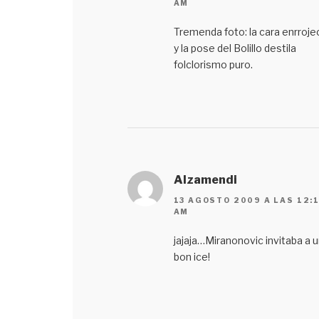
AM
Tremenda foto: la cara enrroje
y la pose del Bolillo destila
folclorismo puro.
Alzamendi
13 AGOSTO 2009 A LAS 12:
AM
jajaja…Miranonovic invitaba a u
bon ice!