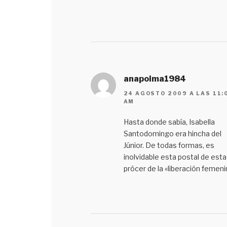
anapoima1984
24 AGOSTO 2009 A LAS 11:
AM
Hasta donde sabía, Isabella
Santodomingo era hincha del
Júnior. De todas formas, es
inolvidable esta postal de esta
prócer de la «liberación femeni