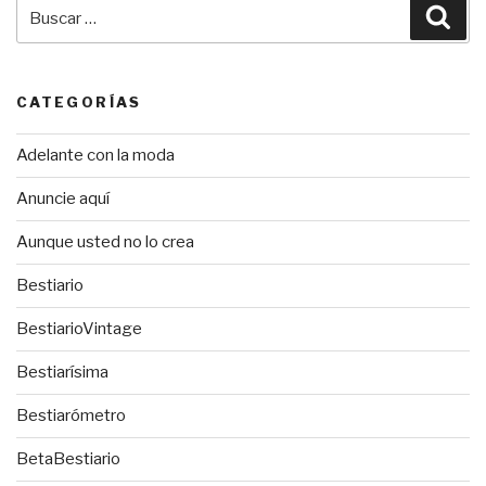
Buscar
Bus
por:
CATEGORÍAS
Adelante con la moda
Anuncie aquí
Aunque usted no lo crea
Bestiario
BestiarioVintage
Bestiarísima
Bestiarómetro
BetaBestiario