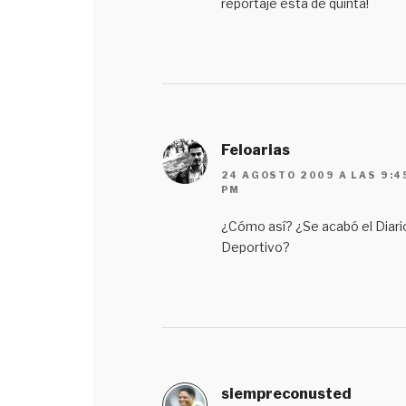
reportaje está de quinta!
Feloarias
24 AGOSTO 2009 A LAS 9:4
PM
¿Cómo así? ¿Se acabó el Diari
Deportivo?
siempreconusted