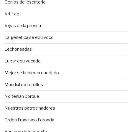
Genios del escritorio
Jet Lag
Joyas de la prensa
La genética se equivocó
Lechoneadas
Lugar equivocado
Mejor se hubieran quedado
Mundial de tornillos
No tenían porque
Nuestros patrocinadores
Orden Francisco Foronda
Pasaron de incógnito