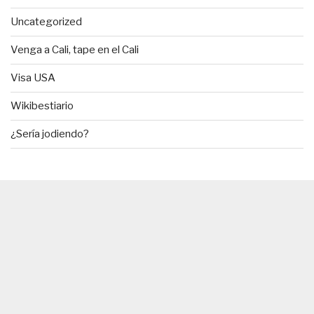
Uncategorized
Venga a Cali, tape en el Cali
Visa USA
Wikibestiario
¿Sería jodiendo?