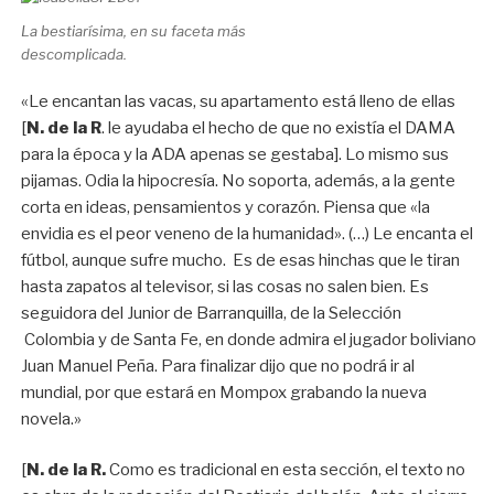
La bestiarísima, en su faceta más
descomplicada.
«Le encantan las vacas, su apartamento está lleno de ellas
[
N. de la R
. le ayudaba el hecho de que no existía el DAMA
para la época y la ADA apenas se gestaba]. Lo mismo sus
pijamas. Odia la hipocresía. No soporta, además, a la gente
corta en ideas, pensamientos y corazón. Piensa que «la
envidia es el peor veneno de la humanidad». (…) Le encanta el
fútbol, aunque sufre mucho. Es de esas hinchas que le tiran
hasta zapatos al televisor, si las cosas no salen bien. Es
seguidora del Junior de Barranquilla, de la Selección
Colombia y de Santa Fe, en donde admira el jugador boliviano
Juan Manuel Peña. Para finalizar dijo que no podrá ir al
mundial, por que estará en Mompox grabando la nueva
novela.»
[
N. de la R.
Como es tradicional en esta sección, el texto no