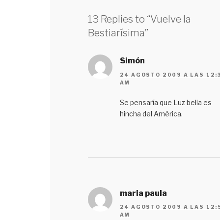
13 Replies to “Vuelve la
Bestiarísima”
Simón
24 AGOSTO 2009 A LAS 12:
AM
Se pensaría que Luz bella es
hincha del América.
maria paula
24 AGOSTO 2009 A LAS 12:
AM