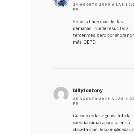
24 AGOSTO 2009 A LAS 10:
PM
Falleció hace más de dos
semanas. Puede resucitar al
tercer mes, pero por ahora no 
más. QEPD.
billytontony
25 AGOSTO 2009 A LAS 2:0
PM
Cuando en la segunda foto la
«bestiarisima» aparece en su
«faceta mas descomplicada», 