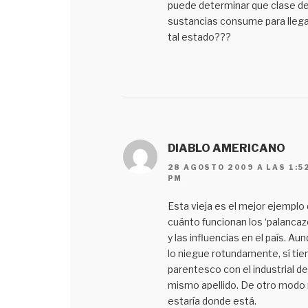
puede determinar que clase d
sustancias consume para llega
tal estado???
DIABLO AMERICANO
28 AGOSTO 2009 A LAS 1:5
PM
Esta vieja es el mejor ejemplo
cuánto funcionan los ‘palancaz
y las influencias en el país. Au
lo niegue rotundamente, sí tie
parentesco con el industrial de
mismo apellido. De otro modo
estaría donde está.