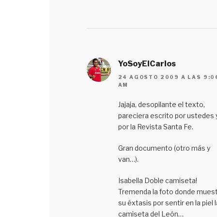
YoSoyElCarlos
24 AGOSTO 2009 A LAS 9:0
AM
Jajaja, desopilante el texto,
pareciera escrito por ustedes 
por la Revista Santa Fe.
Gran documento (otro más y
van…).
Isabella Doble camiseta!
Tremenda la foto donde muest
su éxtasis por sentir en la piel l
camiseta del León…