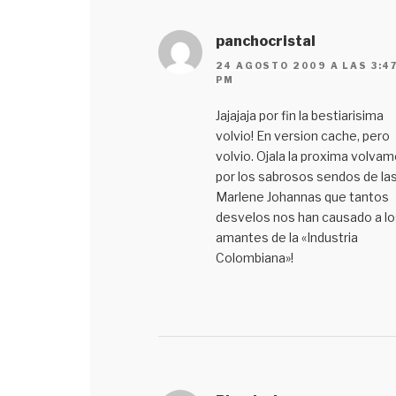
panchocristal
24 AGOSTO 2009 A LAS 3:4
PM
Jajajaja por fin la bestiarisima
volvio! En version cache, pero
volvio. Ojala la proxima volva
por los sabrosos sendos de la
Marlene Johannas que tantos
desvelos nos han causado a lo
amantes de la «Industria
Colombiana»!