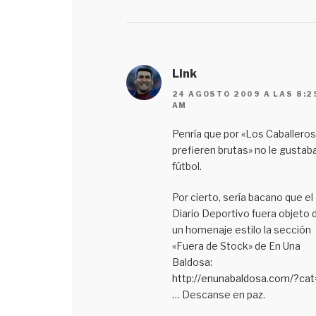
Link
24 AGOSTO 2009 A LAS 8:2
AM
Penría que por «Los Caballeros
prefieren brutas» no le gustaba
fútbol.
Por cierto, sería bacano que el
Diario Deportivo fuera objeto 
un homenaje estilo la sección
«Fuera de Stock» de En Una
Baldosa:
http://enunabaldosa.com/?cat
… Descanse en paz.