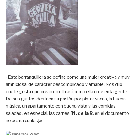
«Esta barranquillera se define como una mujer creativa y muy
ambiciosa, de carácter descomplicado y amable. Nos dijo
que le gusta que crean en ella así como ella cree en la gente.
De sus gustos destaca su pasión por pintar vacas, la buena
música, un apartamento con buena vista y las comidas
saladas , en especial, las carnes [
N. de la R.
en el documento
no aclara cuáles].»