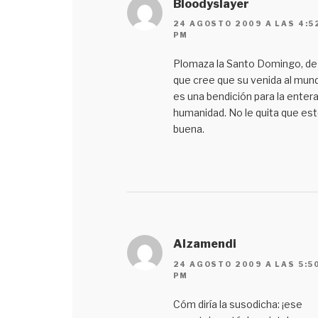
Bloodyslayer
24 AGOSTO 2009 A LAS 4:5
PM
Plomaza la Santo Domingo, de 
que cree que su venida al mun
es una bendición para la enter
humanidad. No le quita que es
buena.
Alzamendi
24 AGOSTO 2009 A LAS 5:5
PM
Cóm diría la susodicha: ¡ese