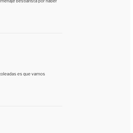
omenaje bestiarista por haber
goleadas es que vamos