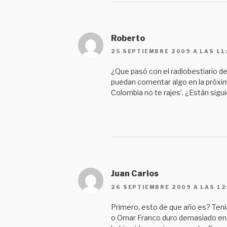
Roberto
25 SEPTIEMBRE 2009 A LAS 11
¿Que pasó con el radiobestiario 
puedan comentar algo en la próxima
Colombia no te rajes’. ¿Están sigu
Juan Carlos
26 SEPTIEMBRE 2009 A LAS 12
Primero, esto de que año es? Tenia
o Omar Franco duro demasiado en N