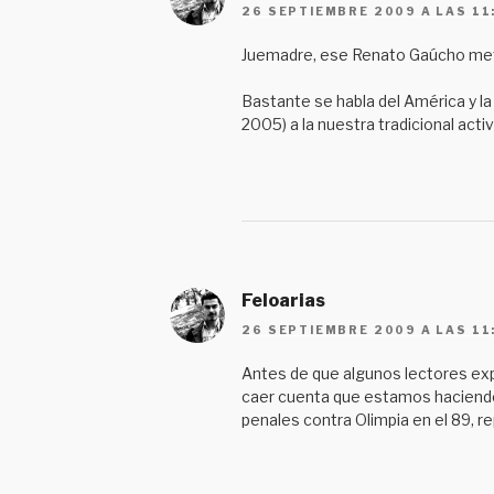
26 SEPTIEMBRE 2009 A LAS 11
Juemadre, ese Renato Gaúcho meti
Bastante se habla del América y l
2005) a la nuestra tradicional act
Feloarias
26 SEPTIEMBRE 2009 A LAS 11
Antes de que algunos lectores exp
caer cuenta que estamos haciendo 
penales contra Olimpia en el 89, r