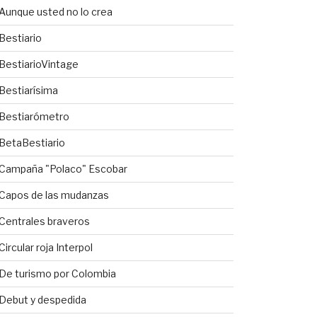
Aunque usted no lo crea
Bestiario
BestiarioVintage
Bestiarísima
Bestiarómetro
BetaBestiario
Campaña "Polaco" Escobar
Capos de las mudanzas
Centrales braveros
Circular roja Interpol
De turismo por Colombia
Debut y despedida