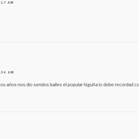
:17 AM
:34 AM
llos años nos dio sendos bailes el popular higuita lo debe recordad 