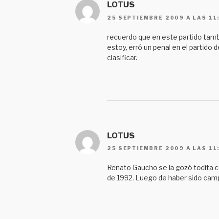
LOTUS
25 SEPTIEMBRE 2009 A LAS 11
recuerdo que en este partido tambi
estoy, erró un penal en el partido d
clasificar.
LOTUS
25 SEPTIEMBRE 2009 A LAS 11
Renato Gaucho se la gozó todita con
de 1992. Luego de haber sido camp