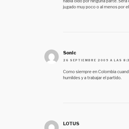
habia oido por ninguna parte. Ser
jugado muy poco o al menos por e
Sonic
26 SEPTIEMBRE 2009 A LAS 8:
Como siempre en Colombia cuando
humildes y a trabajar el partido.
LOTUS