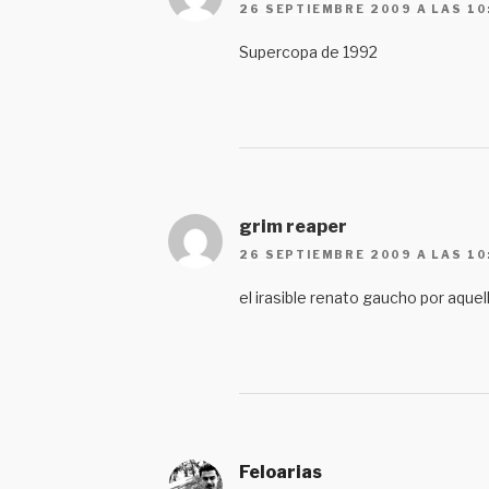
26 SEPTIEMBRE 2009 A LAS 10
Supercopa de 1992
grim reaper
26 SEPTIEMBRE 2009 A LAS 10
el irasible renato gaucho por aque
Feloarias