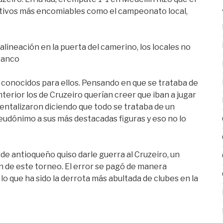
etivos más encomiables como el campeonato local,
alineación en la puerta del camerino, los locales no
ranco
onocidos para ellos. Pensando en que se trataba de
erior los de Cruzeiro querían creer que iban a jugar
mentalizaron diciendo que todo se trataba de un
eudónimo a sus más destacadas figuras y eso no lo
rde antioqueño quiso darle guerra al Cruzeiro, un
 de este torneo. El error se pagó de manera
lo que ha sido la derrota más abultada de clubes en la