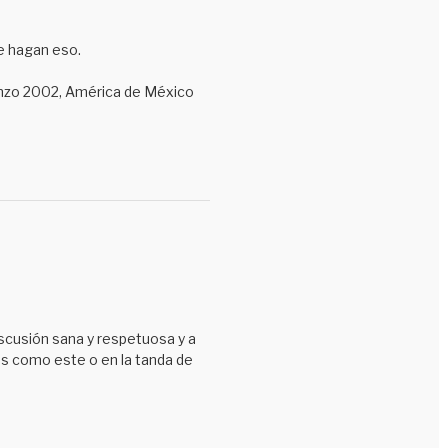
e hagan eso.
renzo 2002, América de México
scusión sana y respetuosa y a
es como este o en la tanda de