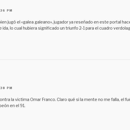
:36 PM
en jugó el «galea galeano», jugador ya reseñado en este portal hace
e ida, lo cual hubiera significado un triunfo 2-1 para el cuadro verdo
:38 PM
tra la victima Omar Franco. Claro qué si la mente no me falla, el fué
eón en el 91.