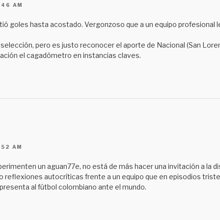
:46 AM
ó goles hasta acostado. Vergonzoso que a un equipo profesional l
a selección, pero es justo reconocer el aporte de Nacional (San Lo
ivación el cagadómetro en instancias claves.
:52 AM
erimenten un aguan77e, no está de más hacer una invitación a la di
reflexiones autocríticas frente a un equipo que en episodios trist
epresenta al fútbol colombiano ante el mundo.