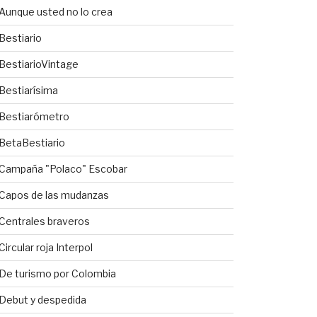
Aunque usted no lo crea
Bestiario
BestiarioVintage
Bestiarísima
Bestiarómetro
BetaBestiario
Campaña "Polaco" Escobar
Capos de las mudanzas
Centrales braveros
Circular roja Interpol
De turismo por Colombia
Debut y despedida