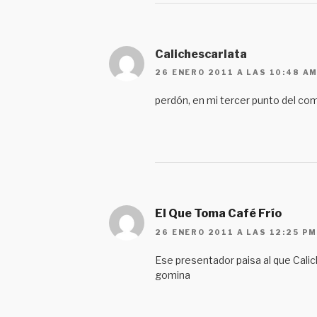
Calichescarlata
26 ENERO 2011 A LAS 10:48 A
perdón, en mi tercer punto del com
El Que Toma Café Frío
26 ENERO 2011 A LAS 12:25 P
Ese presentador paisa al que Calic
gomina