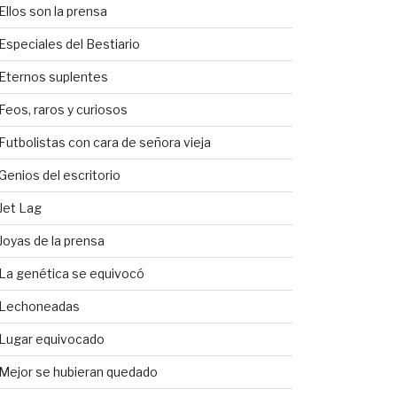
Ellos son la prensa
Especiales del Bestiario
Eternos suplentes
Feos, raros y curiosos
Futbolistas con cara de señora vieja
Genios del escritorio
Jet Lag
Joyas de la prensa
La genética se equivocó
Lechoneadas
Lugar equivocado
Mejor se hubieran quedado