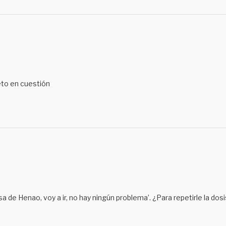
jeto en cuestión
casa de Henao, voy a ir, no hay ningún problema’. ¿Para repetirle la dos