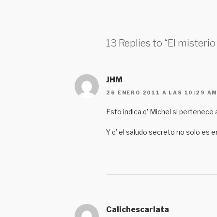
13 Replies to “El misteri
JHM
26 ENERO 2011 A LAS 10:29 A
Esto indica q’ Michel si pertenece a l
Y q’ el saludo secreto no solo es e
Calichescarlata