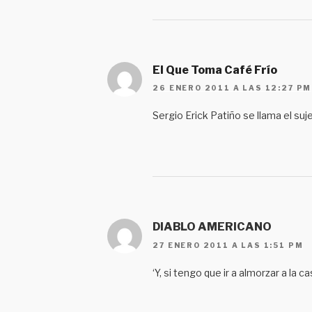
El Que Toma Café Frío
26 ENERO 2011 A LAS 12:27 PM
Sergio Erick Patiño se llama el su
DIABLO AMERICANO
27 ENERO 2011 A LAS 1:51 PM
‘Y, si tengo que ir a almorzar a la 