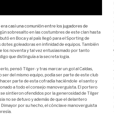
e era casi una comunión entre los jugadores de
ningún sobresalto en las costumbres de este clan hasta
butó en Boca y al país llegó para el Sporting de
s dotes goleadoras en infinidad de equipos. También
de los noventa y tal vez entusiasmado por tanto
digo que distinguía a la secreta logia.
rlo, pensó Tilger- y tras marcar un gol al Caldas,
 ser del mismo equipo, podía ser parte de este club
 hacer parte de esta cofradía haciéndole el santo y
cionado a todo el consejo manoverguista. El portero
se sintieron ofendidos por la generosidad de Tilger
sia no se detuvo y además de que el delantero
la Dimayor por su hecho, el cónclave manoverguista
resía.