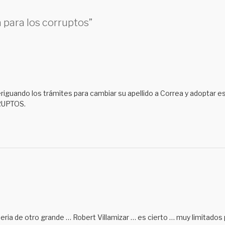
a para los corruptos”
guando los trámites para cambiar su apellido a Correa y adoptar 
RUPTOS.
ia de otro grande … Robert Villamizar … es cierto … muy limitados 