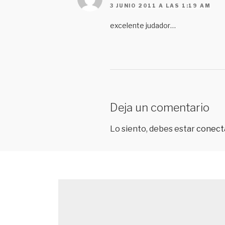
3 JUNIO 2011 A LAS 1:19 AM
excelente judador…
Deja un comentario
Lo siento, debes estar
conect