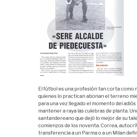
El fútbol es una profesión tan corta como
quienes lo practican abonan el terreno mie
para una vez llegado el momento del adió
mantener a raya las culebras de planta. Un
santandereano que dejó lo mejor de su tal
comienzos de los noventa. Correa, autocrí
transferencia a un Parma o a un Milan defin