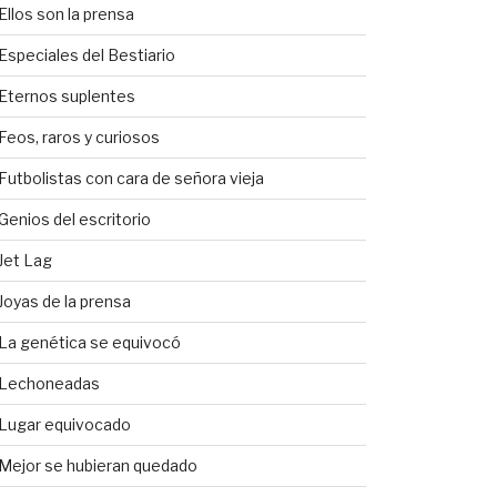
Ellos son la prensa
Especiales del Bestiario
Eternos suplentes
Feos, raros y curiosos
Futbolistas con cara de señora vieja
Genios del escritorio
Jet Lag
Joyas de la prensa
La genética se equivocó
Lechoneadas
Lugar equivocado
Mejor se hubieran quedado