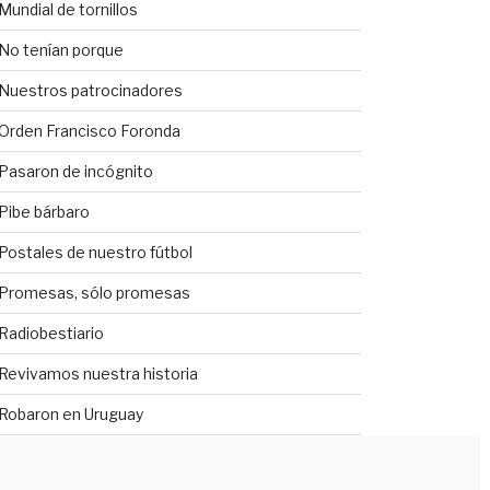
Mundial de tornillos
No tenían porque
Nuestros patrocinadores
Orden Francisco Foronda
Pasaron de incógnito
Pibe bárbaro
Postales de nuestro fútbol
Promesas, sólo promesas
Radiobestiario
Revivamos nuestra historia
Robaron en Uruguay
Sáqueme de la duda