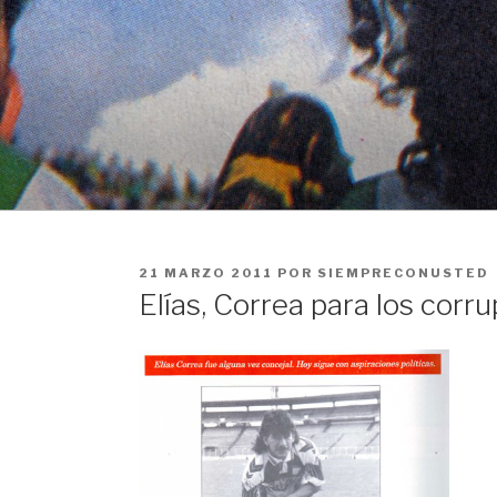
Ir
al
contenido
PUBLICADO
21 MARZO 2011
POR
SIEMPRECONUSTED
EN
Elías, Correa para los corr