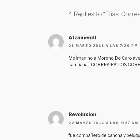
4 Replies to “Elías, Corre
Alzamendi
21 MARZO 2011 A LAS 7:20 PM
Me imagino a Moreno De Caro averi
campaña…CORREA PA’ LOS COR
Revoluxion
22 MARZO 2011 A LAS 9:27 AM
fue compañero de cancha y peluquer