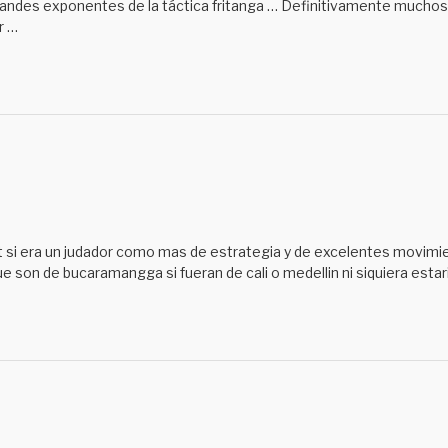
randes exponentes de la táctica fritanga … Definitivamente muchos
r …
rt si era un judador como mas de estrategia y de excelentes movimie
que son de bucaramangga si fueran de cali o medellin ni siquiera esta