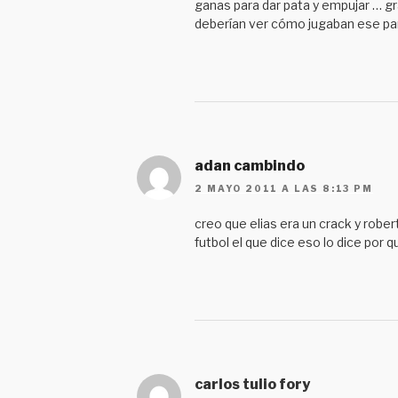
ganas para dar pata y empujar … g
deberían ver cómo jugaban ese pa
adan cambindo
2 MAYO 2011 A LAS 8:13 PM
creo que elias era un crack y robe
futbol el que dice eso lo dice por 
carlos tulio fory