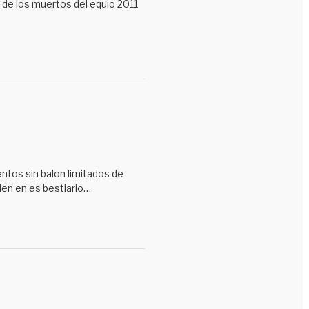
 de los muertos del equio 2011
ntos sin balon limitados de
rien en es bestiario…