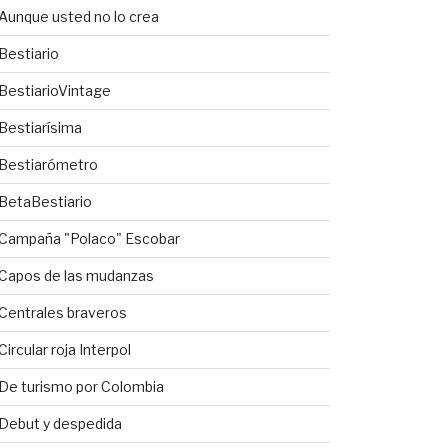
Aunque usted no lo crea
Bestiario
BestiarioVintage
Bestiarísima
Bestiarómetro
BetaBestiario
Campaña "Polaco" Escobar
Capos de las mudanzas
Centrales braveros
Circular roja Interpol
De turismo por Colombia
Debut y despedida