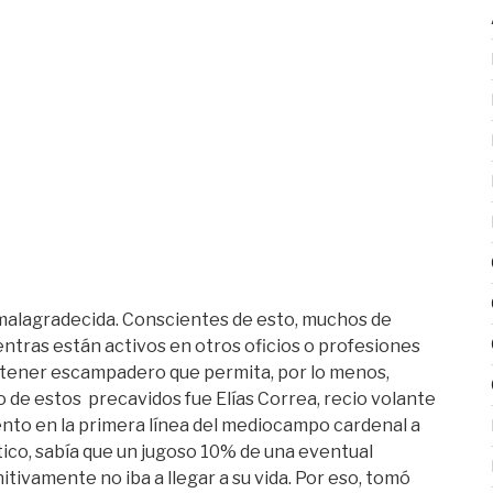
 malagradecida. Conscientes de esto, muchos de
ntras están activos en otros oficios o profesiones
s tener escampadero que permita, por lo menos,
o de estos precavidos fue Elías Correa, recio volante
ento en la primera línea del mediocampo cardenal a
tico, sabía que un jugoso 10% de una eventual
itivamente no iba a llegar a su vida. Por eso, tomó