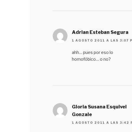
Adrian Esteban Segura
1 AGOSTO 2011 A LAS 3:07 
ahh… pues por eso lo
homofóbico… o no?
Gloria Susana Esquivel
Gonzale
1 AGOSTO 2011 A LAS 3:42