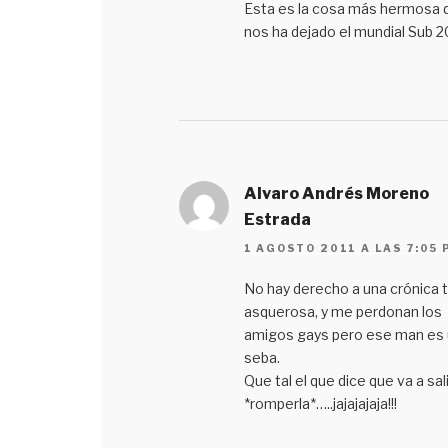
Esta es la cosa más hermosa 
nos ha dejado el mundial Sub 2
Alvaro Andrés Moreno
Estrada
1 AGOSTO 2011 A LAS 7:05 
No hay derecho a una crónica 
asquerosa, y me perdonan los
amigos gays pero ese man es
seba.
Que tal el que dice que va a sali
*romperla*…..jajajajaja!!!