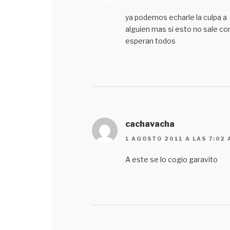
ya podemos echarle la culpa a
alguien mas si esto no sale c
esperan todos
cachavacha
1 AGOSTO 2011 A LAS 7:02
A este se lo cogio garavito