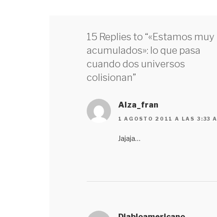
15 Replies to “«Estamos muy
acumulados»: lo que pasa
cuando dos universos
colisionan”
Alza_fran
1 AGOSTO 2011 A LAS 3:33 
Jajaja…
Diabloamericano