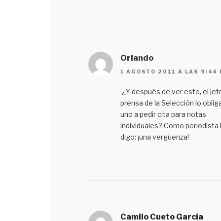
Orlando
1 AGOSTO 2011 A LAS 9:44
¿Y después de ver esto, el jef
prensa de la Selección lo oblig
uno a pedir cita para notas
individuales? Como periodista 
digo: ¡una vergüenza!
Camilo Cueto García