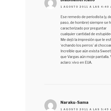
1 AGOSTO 2011 A LAS 4:40
Ese remedo de periodista (y, d
paso, de hombre) siempre se 
caracterizado por preguntar
cualquier cantidad de estupide
Me dejó la impresión que le es
‘echando los perros’ al chocoa
Increíble que aún exista Sweet
que Vargas aún moje pantalla. 
aclaro: vivo en EUA.
Naraku-Sama
1 AGOSTO 2011 A LAS 5:49