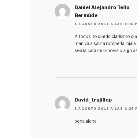
Daniel Alejandro Tello
Bermúde
1 AGOSTO 2011 A LAS 1:35 
A todos no quedo clarisimo que
man va a salir a romperla, ojala
sea la cara de la novia o algo as
David_trujillop
1 AGOSTO 2011 A LAS 2:35 
pena ajena