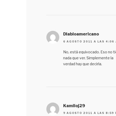
Diabloamericano
6 AGOSTO 2011 A LAS 4:06
No, está equivocado. Eso no t
nada que ver. Simplemente la
verdad hay que decirla.
Kamiloj29
9 AGOSTO 2011 A LAS 8:59