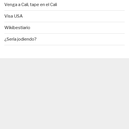
Venga a Cali, tape en el Cali
Visa USA
Wikibestiario
¿Sería jodiendo?