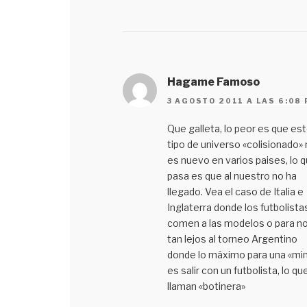
Hagame Famoso
3 AGOSTO 2011 A LAS 6:08
Que galleta, lo peor es que es
tipo de universo «colisionado»
es nuevo en varios paises, lo 
pasa es que al nuestro no ha
llegado. Vea el caso de Italia e
Inglaterra donde los futbolista
comen a las modelos o para no 
tan lejos al torneo Argentino
donde lo máximo para una «mi
es salir con un futbolista, lo qu
llaman «botinera»