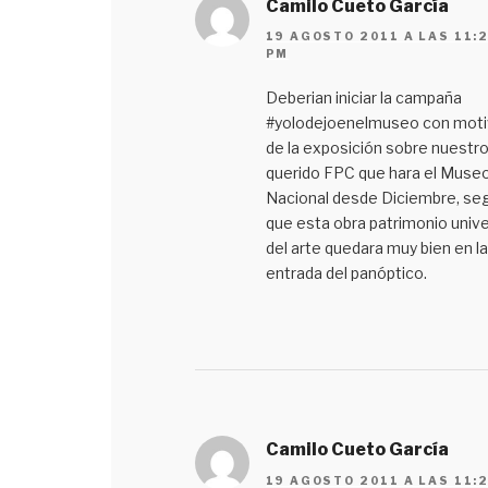
Camilo Cueto García
19 AGOSTO 2011 A LAS 11:
PM
Deberian iniciar la campaña
#yolodejoenelmuseo con mot
de la exposición sobre nuestr
querido FPC que hara el Muse
Nacional desde Diciembre, se
que esta obra patrimonio unive
del arte quedara muy bien en la
entrada del panóptico.
Camilo Cueto García
19 AGOSTO 2011 A LAS 11: