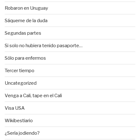
Robaron en Uruguay
Sáqueme de la duda
Segundas partes
Si solo no hubiera tenido pasaporte…
Sólo para enfermos
Tercer tiempo
Uncategorized
Venga a Cali, tape en el Cali
Visa USA
Wikibestiario
¿Sería jodiendo?