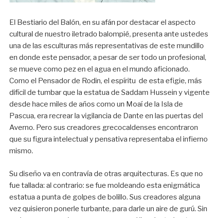
El Bestiario del Balón, en su afán por destacar el aspecto
cultural de nuestro iletrado balompié, presenta ante ustedes
una de las esculturas más representativas de este mundillo
en donde este pensador, a pesar de ser todo un profesional,
se mueve como pez en el agua en el mundo aficionado.
Como el Pensador de Rodin, el espíritu de esta efigie, más
difícil de tumbar que la estatua de Saddam Hussein y vigente
desde hace miles de años como un Moaí de la Isla de
Pascua, era recrear la vigilancia de Dante en las puertas del
Averno. Pero sus creadores grecocaldenses encontraron
que su figura intelectual y pensativa representaba el infierno
mismo.
Su diseño va en contravía de otras arquitecturas. Es que no
fue tallada: al contrario: se fue moldeando esta enigmática
estatua a punta de golpes de bolillo. Sus creadores alguna
vez quisieron ponerle turbante, para darle un aire de gurú. Sin