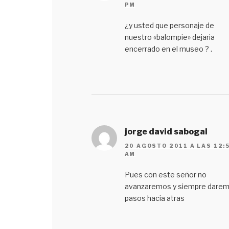
PM
¿y usted que personaje de
nuestro «balompie» dejaria
encerrado en el museo ? .
jorge david sabogal
20 AGOSTO 2011 A LAS 12:
AM
Pues con este señor no
avanzaremos y siempre dare
pasos hacia atras