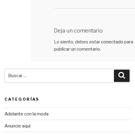
Deja un comentario
Lo siento, debes estar
conectado
para
publicar un comentario.
Buscar
Bus
por:
CATEGORÍAS
Adelante con la moda
Anuncie aquí