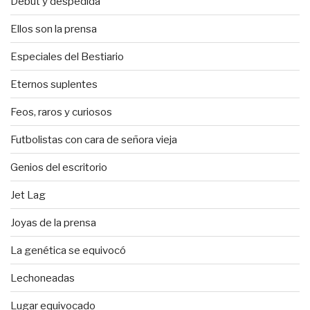
Debut y despedida
Ellos son la prensa
Especiales del Bestiario
Eternos suplentes
Feos, raros y curiosos
Futbolistas con cara de señora vieja
Genios del escritorio
Jet Lag
Joyas de la prensa
La genética se equivocó
Lechoneadas
Lugar equivocado