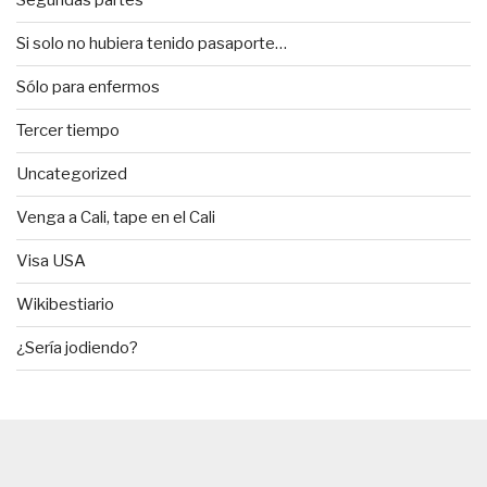
Segundas partes
Si solo no hubiera tenido pasaporte…
Sólo para enfermos
Tercer tiempo
Uncategorized
Venga a Cali, tape en el Cali
Visa USA
Wikibestiario
¿Sería jodiendo?