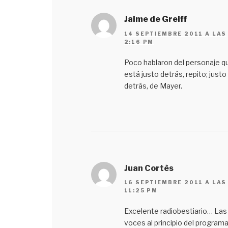
Jaime de Greiff
14 SEPTIEMBRE 2011 A LAS
2:16 PM
Poco hablaron del personaje q
está justo detrás, repito; justo
detrás, de Mayer.
Juan Cortès
16 SEPTIEMBRE 2011 A LAS
11:25 PM
Excelente radiobestiario… Las
voces al principio del program