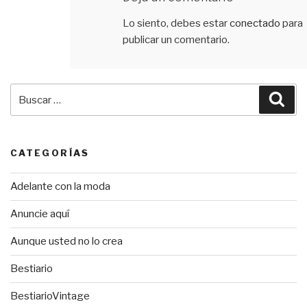
Lo siento, debes estar
conectado
para
publicar un comentario.
Buscar
Bus
por:
CATEGORÍAS
Adelante con la moda
Anuncie aquí
Aunque usted no lo crea
Bestiario
BestiarioVintage