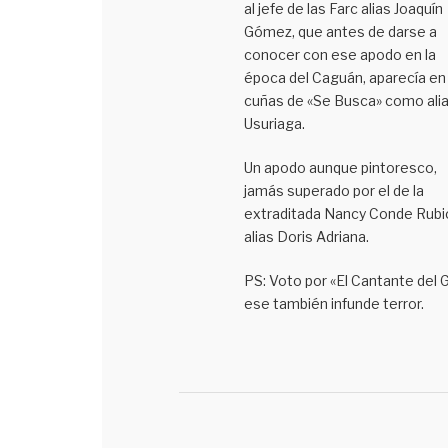
al jefe de las Farc alias Joaquín
Gómez, que antes de darse a
conocer con ese apodo en la
época del Caguán, aparecía en 
cuñas de «Se Busca» como ali
Usuriaga.
Un apodo aunque pintoresco,
jamás superado por el de la
extraditada Nancy Conde Rubi
alias Doris Adriana.
PS: Voto por «El Cantante del G
ese también infunde terror.