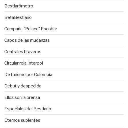
Bestiarómetro
BetaBestiario
Campaña "Polaco" Escobar
Capos de las mudanzas
Centrales braveros
Circular roja Interpol
De turismo por Colombia
Debut y despedida
Ellos son la prensa
Especiales del Bestiario
Eternos suplentes