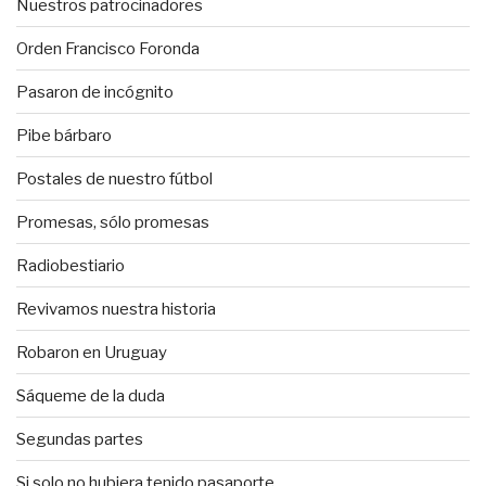
Nuestros patrocinadores
Orden Francisco Foronda
Pasaron de incógnito
Pibe bárbaro
Postales de nuestro fútbol
Promesas, sólo promesas
Radiobestiario
Revivamos nuestra historia
Robaron en Uruguay
Sáqueme de la duda
Segundas partes
Si solo no hubiera tenido pasaporte…