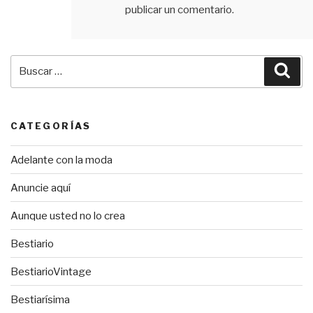
publicar un comentario.
Buscar
Bus
por:
CATEGORÍAS
Adelante con la moda
Anuncie aquí
Aunque usted no lo crea
Bestiario
BestiarioVintage
Bestiarísima