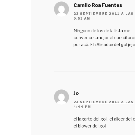
Camilo Roa Fuentes
23 SEPTIEMBRE 2011 A LAS
9:53 AM
Ninguno de los de la lista me
convence…mejor el que citaro
por acá: El «Alisado» del gol jej
Jo
23 SEPTIEMBRE 2011 A LAS
4:44 PM
el lagarto del gol.. el alicer del g
el blower del gol