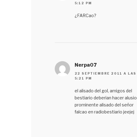
5:12 PM
¿FARCao?
Nerpa07
22 SEPTIEMBRE 2011 A LAS
5:21 PM
el alisado del gol, amigos del
bestiario deberian hacer alusio
prominente alisado del señor
falcao en radiobestiario jeejej