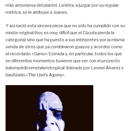
más armoniosa del plantel. La letra, a juzgar por su regular
métrica, se le atribuye a Juanes.
Y así nació esta sincera pieza que no sólo ha cumplido con su
misión original (hoy es muy difícil que el Cúcuta pierda la
categoría) sino que ha puesto a sus intérpretes por la misma
senda de otros que ya combinaron guayos y acordes como
el recordado «Gamo» Estrada y, en particular, todos los que
en diferentes momentos tuvieron que ver con el proyecto
balompédicometalerotropical liderado por Leonel Álvarez y
bautizado «
The Lion’s Agony
«.