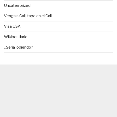
Uncategorized
Venga a Cali, tape en el Cali
Visa USA
Wikibestiario
¿Sería jodiendo?