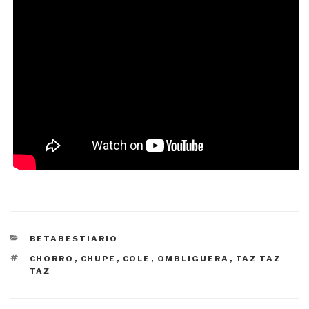
CATEGORÍAS
BETABESTIARIO
ETIQUETAS
CHORRO
,
CHUPE
,
COLE
,
OMBLIGUERA
,
TAZ TAZ
TAZ