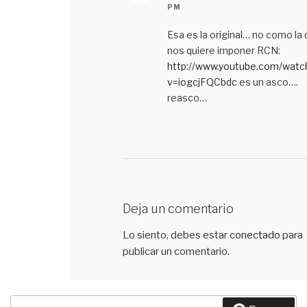
PM
Esa es la original… no como la
nos quiere imponer RCN:
http://www.youtube.com/watc
v=iogcjFQCbdc
es un asco….
reasco…
Deja un comentario
Lo siento, debes estar
conectado
para
publicar un comentario.
Buscar