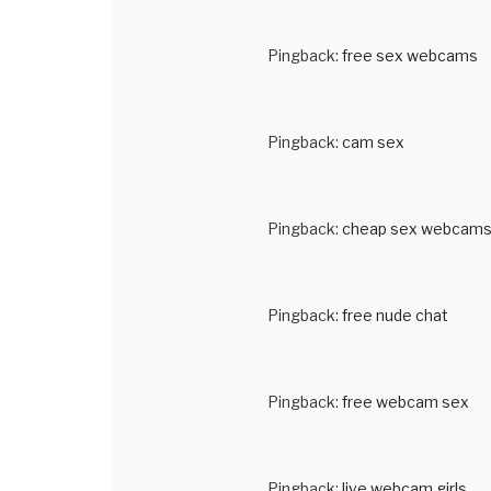
Pingback:
free sex webcams
Pingback:
cam sex
Pingback:
cheap sex webcam
Pingback:
free nude chat
Pingback:
free webcam sex
Pingback:
live webcam girls