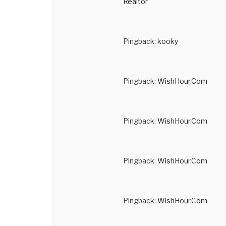
Realtor
Pingback:
kooky
Pingback:
WishHour.Com
Pingback:
WishHour.Com
Pingback:
WishHour.Com
Pingback:
WishHour.Com