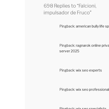
698 Replies to “Falcioni,
impulsador de Fruco”
Pingback:
american bully life s
Pingback:
ragnarok online priv
server 2025
Pingback:
wix seo experts
Pingback:
wix seo professiona
Pingback:
wix seo specialists