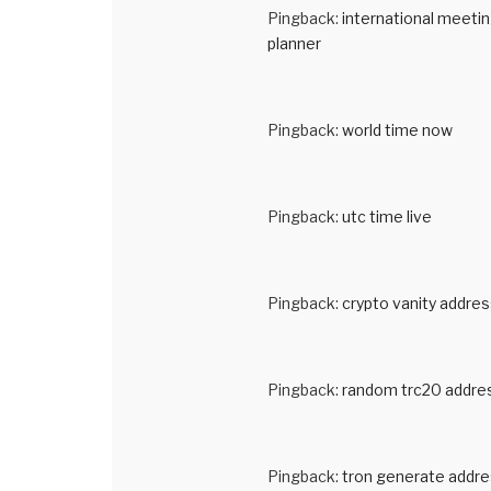
Pingback:
international meeti
planner
Pingback:
world time now
Pingback:
utc time live
Pingback:
crypto vanity addres
Pingback:
random trc20 addre
Pingback:
tron generate addr