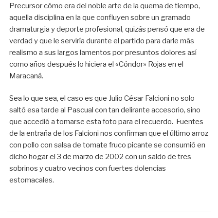
Precursor cómo era del noble arte de la quema de tiempo,
aquella disciplina en la que confluyen sobre un gramado
dramaturgia y deporte profesional, quizás pensó que era de
verdad y que le serviría durante el partido para darle más
realismo a sus largos lamentos por presuntos dolores así
como años después lo hiciera el «Cóndor» Rojas en el
Maracaná.
Sea lo que sea, el caso es que Julio César Falcioni no solo
saltó esa tarde al Pascual con tan delirante accesorio, sino
que accedió a tomarse esta foto para el recuerdo. Fuentes
de la entraña de los Falcioni nos confirman que el último arroz
con pollo con salsa de tomate fruco picante se consumió en
dicho hogar el 3 de marzo de 2002 con un saldo de tres
sobrinos y cuatro vecinos con fuertes dolencias
estomacales.