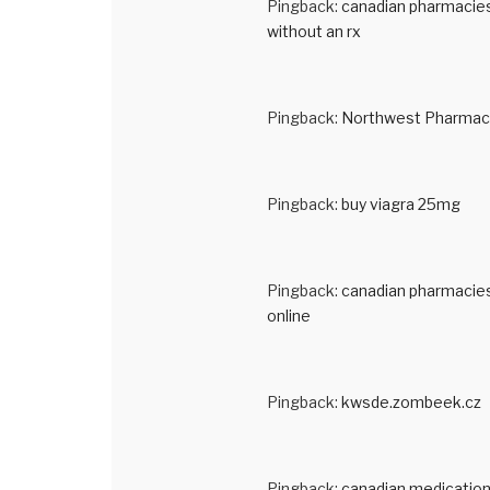
Pingback:
canadian pharmacie
without an rx
Pingback:
Northwest Pharmac
Pingback:
buy viagra 25mg
Pingback:
canadian pharmacie
online
Pingback:
kwsde.zombeek.cz
Pingback:
canadian medicatio