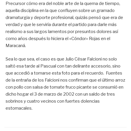
Precursor cómo era del noble arte de la quema de tiempo,
aquella disciplina en la que confluyen sobre un gramado
dramaturgia y deporte profesional, quizás pensó que era de
verdad y que le serviría durante el partido para darle más
realismo a sus largos lamentos por presuntos dolores así
como años después lo hiciera el «Cóndor» Rojas en el
Maracaná.
Sea lo que sea, el caso es que Julio César Falcioni no solo
saltó esa tarde al Pascual con tan delirante accesorio, sino
que accedió a tomarse esta foto para el recuerdo. Fuentes
de la entraña de los Falcioni nos confirman que el último arroz
con pollo con salsa de tomate fruco picante se consumió en
dicho hogar el 3 de marzo de 2002 con un saldo de tres
sobrinos y cuatro vecinos con fuertes dolencias
estomacales.