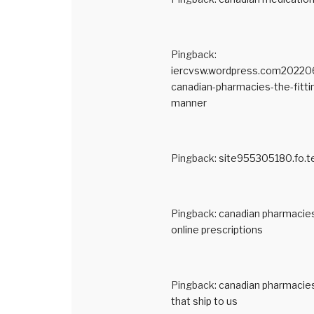
Pingback:
iercvsw.wordpress.com20220
canadian-pharmacies-the-fitti
manner
Pingback:
site955305180.fo.
Pingback:
canadian pharmacie
online prescriptions
Pingback:
canadian pharmacie
that ship to us