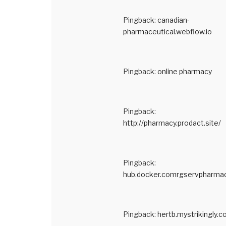
Pingback:
canadian-
pharmaceutical.webflow.io
Pingback:
online pharmacy
Pingback:
http://pharmacy.prodact.site/
Pingback:
hub.docker.comrgservpharma
Pingback:
hertb.mystrikingly.