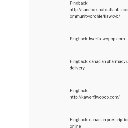
Pingback:
http://sandbox.autoatlantic.c
ommunity/profile/kawxvb/
Pingback:
lwerfa.iwopop.com
Pingback:
canadian pharmacy 
delivery
Pingback:
http://kawerf.iwopop.com/
Pingback:
canadian prescriptio
online