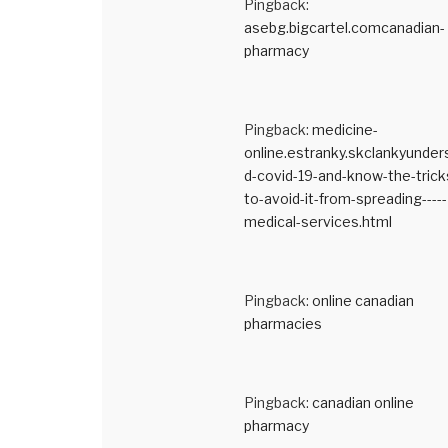
Pingback:
asebg.bigcartel.comcanadian-
pharmacy
Pingback:
medicine-
online.estranky.skclankyunder
d-covid-19-and-know-the-trick
to-avoid-it-from-spreading-----
medical-services.html
Pingback:
online canadian
pharmacies
Pingback:
canadian online
pharmacy