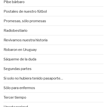
Pibe bárbaro
Postales de nuestro fútbol
Promesas, sólo promesas
Radiobestiario
Revivamos nuestra historia
Robaron en Uruguay
Sáqueme de la duda
Segundas partes
Si solo no hubiera tenido pasaporte…
Sólo para enfermos
Tercer tiempo
Uncategorized