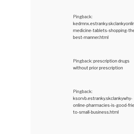
Pingback:
kedmnx.estranky.skclankyonli
medicine-tablets-shopping-th
best-manner.html
Pingback:
prescription drugs
without prior prescription
Pingback:
ksorvb.estranky.skclankywhy-
online-pharmacies-is-good-fri
to-small-business.html