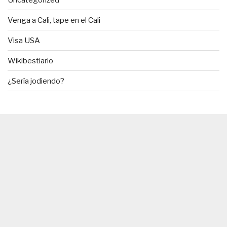
Venga a Cali, tape en el Cali
Visa USA
Wikibestiario
¿Sería jodiendo?