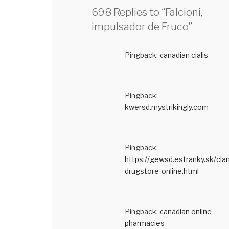
698 Replies to “Falcioni,
impulsador de Fruco”
Pingback:
canadian cialis
Pingback:
kwersd.mystrikingly.com
Pingback:
https://gewsd.estranky.sk/cla
drugstore-online.html
Pingback:
canadian online
pharmacies