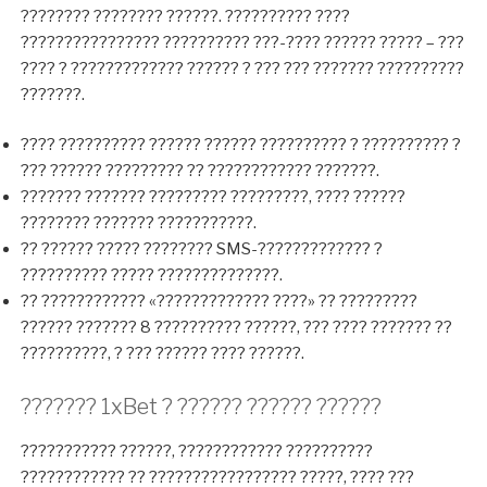
???????? ???????? ??????. ?????????? ????
???????????????? ?????????? ???-???? ?????? ????? – ???
???? ? ????????????? ?????? ? ??? ??? ??????? ??????????
???????.
???? ?????????? ?????? ?????? ?????????? ? ?????????? ?
??? ?????? ????????? ?? ???????????? ???????.
??????? ??????? ????????? ?????????, ???? ??????
???????? ??????? ???????????.
?? ?????? ????? ???????? SMS-????????????? ?
?????????? ????? ??????????????.
?? ???????????? «????????????? ????» ?? ?????????
?????? ??????? 8 ?????????? ??????, ??? ???? ??????? ??
??????????, ? ??? ?????? ???? ??????.
??????? 1xBet ? ?????? ?????? ??????
??????????? ??????, ???????????? ??????????
???????????? ?? ????????????????? ?????, ???? ???