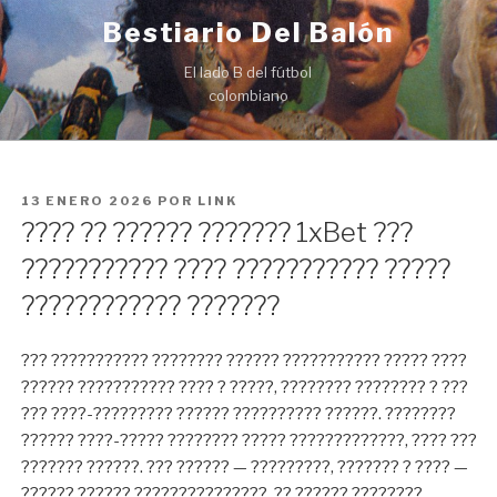
Ir
Bestiario Del Balón
al
contenido
El lado B del fútbol
colombiano
PUBLICADO
13 ENERO 2026
POR
LINK
EN
???? ?? ?????? ??????? 1xBet ???
??????????? ???? ??????????? ?????
???????????? ???????
??? ??????????? ???????? ?????? ??????????? ????? ????
?????? ??????????? ???? ? ?????, ???????? ???????? ? ???
??? ????-????????? ?????? ?????????? ??????. ????????
?????? ????-????? ???????? ????? ?????????????, ???? ???
??????? ??????. ??? ?????? — ?????????, ??????? ? ???? —
?????? ?????? ???????????????. ?? ?????? ????????