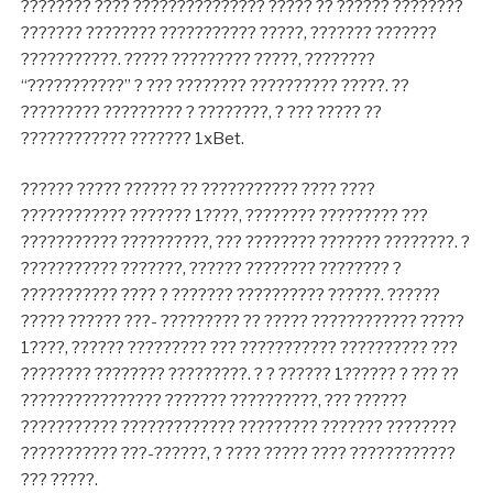
???????? ???? ??????????????? ????? ?? ?????? ????????
??????? ???????? ??????????? ?????, ??????? ???????
???????????. ????? ????????? ?????, ????????
“???????????” ? ??? ???????? ?????????? ?????. ??
????????? ????????? ? ????????, ? ??? ????? ??
???????????? ??????? 1xBet.
?????? ????? ?????? ?? ??????????? ???? ????
???????????? ??????? 1????, ???????? ????????? ???
??????????? ??????????, ??? ???????? ??????? ????????. ?
??????????? ???????, ?????? ???????? ???????? ?
??????????? ???? ? ??????? ?????????? ??????. ??????
????? ?????? ???- ????????? ?? ????? ???????????? ?????
1????, ?????? ????????? ??? ??????????? ?????????? ???
???????? ???????? ?????????. ? ? ?????? 1?????? ? ??? ??
???????????????? ??????? ??????????, ??? ??????
??????????? ????????????? ????????? ??????? ????????
??????????? ???-??????, ? ???? ????? ???? ????????????
??? ?????.