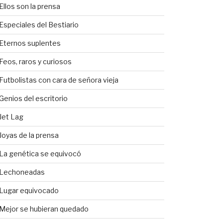
Ellos son la prensa
Especiales del Bestiario
Eternos suplentes
Feos, raros y curiosos
Futbolistas con cara de señora vieja
Genios del escritorio
Jet Lag
Joyas de la prensa
La genética se equivocó
Lechoneadas
Lugar equivocado
Mejor se hubieran quedado