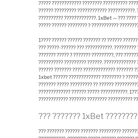
????? ???????????? ???????? ?????????? ???
?????? ????????? ???????????? ???????????. 
?????????? ?????????????. 1xBet — ??? ????
????? ?????? ???????? ? ??????????? ????????
1???? ?????? ?????? ??????? ?? ?????? ??????
??? ?????-?????? ??? ???????????. ????????? 
??????? ????? ? ??????? ?????????, ??? ?????
?????????? ????????? ??????. ????????????? 
?????? ??????? ???? ????????????? ??????? ?
1xbet ?????? ????????????? ???????? ? ?????
??????? ????? ????????? ?? ?????? ?????????
????????????? ?????? ????? ???????????. 1???
???????????? ??????? ???????? ?????????? ??
??? ??????? 1xBet ???????
??? ??????? ?????? ??????? ????????? ??????