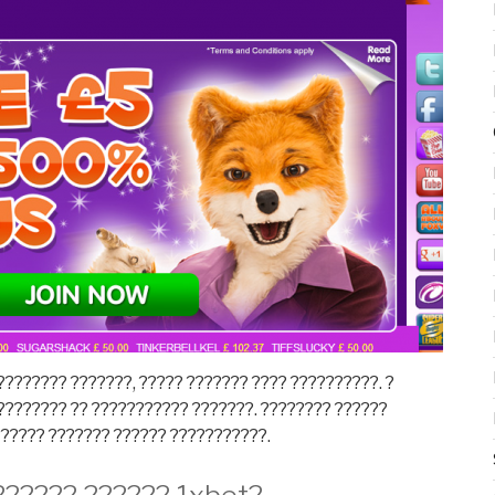
???????? ???????, ????? ??????? ???? ??????????. ?
????????? ?? ??????????? ???????. ???????? ??????
????? ??????? ?????? ???????????.