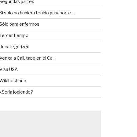
Segundas partes
Si solo no hubiera tenido pasaporte…
Sólo para enfermos
Tercer tiempo
Uncategorized
Venga a Cali, tape en el Cali
Visa USA
Wikibestiario
¿Sería jodiendo?