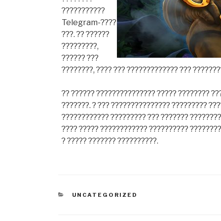
???????????
Telegram-????
???. ?? ??????
?????????,
?????? ???
????????, ???? ??? ????????????? ??? ???????
?? ?????? ??????????????? ????? ???????? ??
???????. ? ??? ??????????????? ????????? ???
???????????? ????????? ??? ??????? ????????
???? ????? ???????????? ?????????? ????????
? ????? ??????? ??????????.
CATEGORÍAS
UNCATEGORIZED