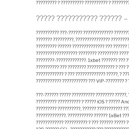
????????? ? ?????????? ?????????? ? ???????
????? ??????????? ?????? –
?????????? ???-?????? ????????????? ???????
??????? ?????????, ??????????????? ????????
????????? ?????? ?????????????? ??? ?????? 
?????????????????? ???????? ????????? ????
????????-?????????????. 1xbet ??????? ??? ?
?????????? ??? ???????? ???????????? ? ??? 
???????????? ? ??? ????????????? ?????, ? ??
??????????? ??????????? ??? VIP-???????? ? 
???-?????? ????? ?????????? ???????? ?????, 
????????? ?????????? ? ????? iOS ? ????? An
????????? ??????????, ?????? ??????????? ??
?????????????. ??????????? ?????? 1xBet ???
???????????? ?????????? ? ??? ?????? ????? 