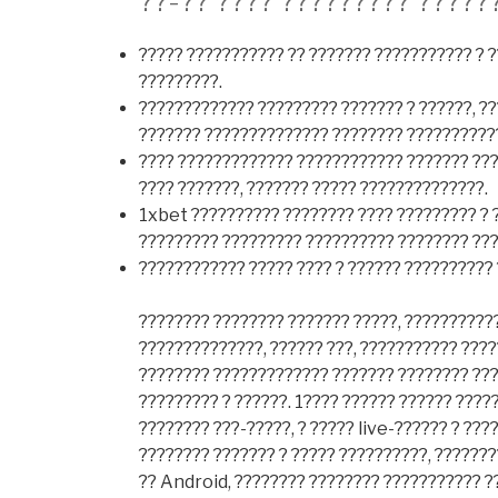
??-?? ???? ????????? ?????
????? ??????????? ?? ??????? ??????????? ? 
?????????.
????????????? ????????? ??????? ? ??????, ?
??????? ?????????????? ???????? ??????????
???? ????????????? ???????????? ??????? ???
???? ???????, ??????? ????? ??????????????.
1xbet ?????????? ???????? ???? ????????? ? ?
????????? ????????? ?????????? ???????? ???
???????????? ????? ???? ? ?????? ?????????? 
???????? ???????? ??????? ?????, ??????????
??????????????, ?????? ???, ??????????? ????
???????? ????????????? ??????? ???????? ???
????????? ? ??????. 1???? ?????? ?????? ?????
???????? ???-?????, ? ????? live-?????? ? ??
???????? ??????? ? ????? ??????????, ???????
?? Android, ???????? ???????? ??????????? ?