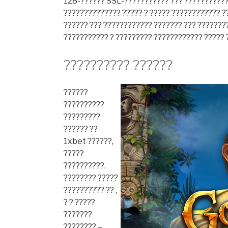
128-?????? SSL-??????????? ??? ???????????
?????????????? ????? ? ????? ???????????? ??
?????? ??? ???????????? ??????? ??? ????????
??????????? ? ????????? ???????????? ????? 
?????????? ??????
??????
??????????
?????????
?????? ??
1xbet ??????,
?????
??????????.
???????? ?????
?????????? ?? ,
? ? ?????
???????
???????? –