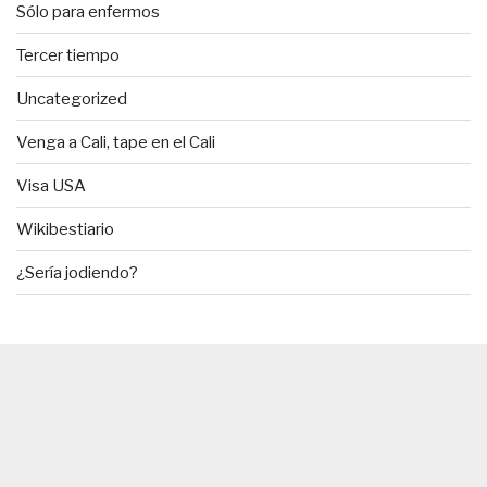
Sólo para enfermos
Tercer tiempo
Uncategorized
Venga a Cali, tape en el Cali
Visa USA
Wikibestiario
¿Sería jodiendo?