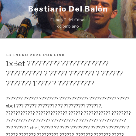
Ir
Bestiario Del Balón
al
contenido
El lado B del fútbol
colombiano
PUBLICADO
13 ENERO 2026
POR
LINK
EN
1xBet ????????? ?????????????
?????????? ? ????? ??????? ? ??????
??????? 1???? ? ??????????
??????? ?????? ???????? ???????????? ??????????? ?????
xbet ??? ????? ???????? ?? ????????? ??????.
???????????? ????????????? ?????? ??????????? ????????
???????????? ?????? ??????????? ???????? ???????????
??? ????? 1xbet, ????? ?? ???? ???????? ?????? ???????? ?
????? ??????? ????????? ??????. ??????? ??????? ?????