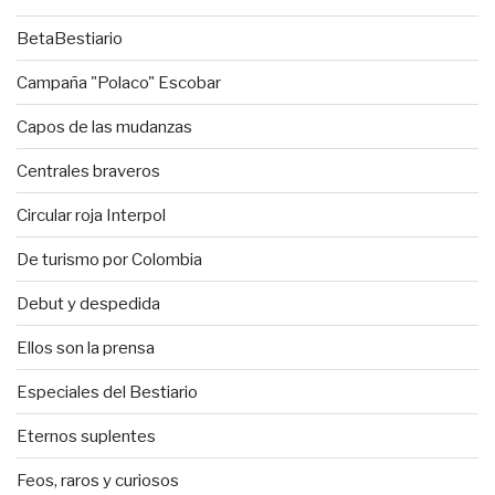
BetaBestiario
Campaña "Polaco" Escobar
Capos de las mudanzas
Centrales braveros
Circular roja Interpol
De turismo por Colombia
Debut y despedida
Ellos son la prensa
Especiales del Bestiario
Eternos suplentes
Feos, raros y curiosos