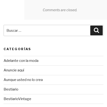
Comments are closed.
Buscar
Bus
por:
CATEGORÍAS
Adelante con la moda
Anuncie aquí
Aunque usted no lo crea
Bestiario
BestiarioVintage