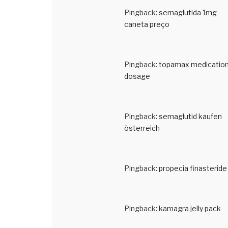
Pingback:
semaglutida 1mg
caneta preço
Pingback:
topamax medicatio
dosage
Pingback:
semaglutid kaufen
österreich
Pingback:
propecia finasteride
Pingback:
kamagra jelly pack