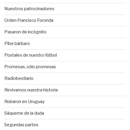
Nuestros patrocinadores
Orden Francisco Foronda
Pasaron de incógnito
Pibe bárbaro
Postales de nuestro fútbol
Promesas, sólo promesas
Radiobestiario
Revivamos nuestra historia
Robaron en Uruguay
Sáqueme de la duda
Segundas partes