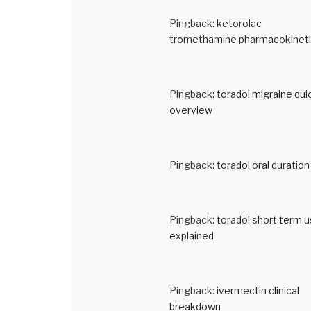
Pingback:
ketorolac
tromethamine pharmacokinet
Pingback:
toradol migraine qui
overview
Pingback:
toradol oral duration
Pingback:
toradol short term 
explained
Pingback:
ivermectin clinical
breakdown