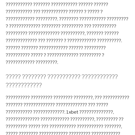
??????????? ??????? ??????????? ?????? ??????
??????????? ??? ??????????? ?????? ? ????? ?
???????????? ?????????. ???????? ??????????? ?????????
? ????????????? ???????? ????????? ??? ??????????
????????? ????????????? ??????????, ??????? ??????
????????????? ??? ??????? ? ???????????? ??????????.
?????? ??????? ???????????? ?????? ?????????
?????????? ????? ? ????????????? ????????? ?
???????????? ?????????.
????? ???????? ??????????? ????????????
????????????
?????????? ????????? ???????? ????????, ??? ???????????
??????? ????????????? ????????????? ??? ?????
??????????? ?????????????.
1xbet
??????????????,
?????????????? ???????????? ??????????, ????????? ??
????????? ????? ??? ??????????? ??????????? ???????,
????? ???????? ???????????? ????????? ????????????