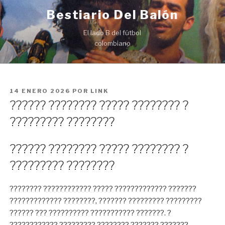
Ir
Bestiario Del Balón
al
contenido
El lado B del fútbol
colombiano
PUBLICADO
14 ENERO 2026
POR
LINK
EN
?????? ???????? ????? ???????? ?
????????? ????????
?????? ???????? ????? ???????? ?
????????? ????????
???????? ???????????? ????? ????????????? ???????
????????????? ????????, ??????? ????????? ?????????
?????? ??? ?????????? ??????????? ???????. ?
???????????? ????????? ???????? ??????? ???????