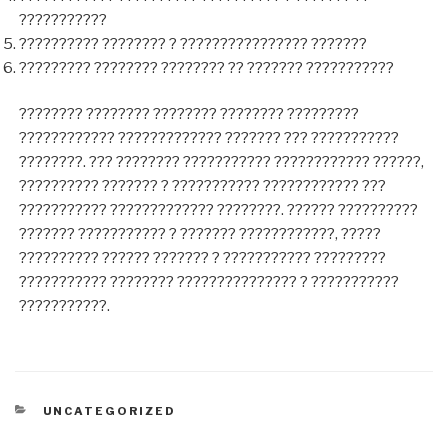
???????????
?????????? ???????? ? ???????????????? ???????
????????? ???????? ???????? ?? ??????? ???????????
???????? ???????? ???????? ???????? ?????????
???????????? ????????????? ??????? ??? ???????????
????????. ??? ???????? ??????????? ???????????? ??????,
?????????? ??????? ? ??????????? ???????????? ???
??????????? ????????????? ????????. ?????? ??????????
??????? ??????????? ? ??????? ????????????, ?????
?????????? ?????? ??????? ? ??????????? ?????????
??????????? ???????? ??????????????? ? ???????????
???????????.
CATEGORÍAS
UNCATEGORIZED