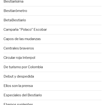
Bestiarísima
Bestiarómetro
BetaBestiario
Campaña "Polaco" Escobar
Capos de las mudanzas
Centrales braveros
Circular roja Interpol
De turismo por Colombia
Debut y despedida
Ellos son la prensa
Especiales del Bestiario
Eternos suplentes