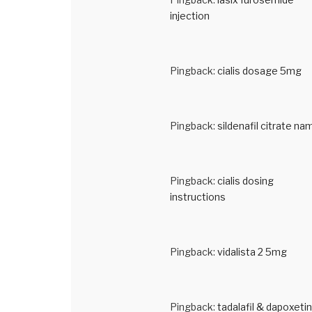
injection
Pingback:
cialis dosage 5mg
Pingback:
sildenafil citrate n
Pingback:
cialis dosing
instructions
Pingback:
vidalista 2 5mg
Pingback:
tadalafil & dapoxeti