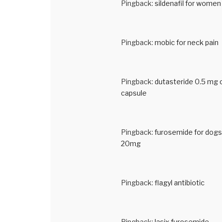
Pingback:
sildenafil for women
Pingback:
mobic for neck pain
Pingback:
dutasteride 0.5 mg o
capsule
Pingback:
furosemide for dogs
20mg
Pingback:
flagyl antibiotic
Pingback:
lasix furosemide