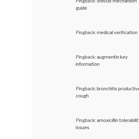
Pingback:
orlistat mechanism
guide
Pingback:
medical verification
Pingback:
augmentin key
information
Pingback:
bronchitis productiv
cough
Pingback:
amoxicillin tolerabilit
issues