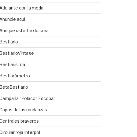
Adelante con la moda
Anuncie aquí
Aunque usted no lo crea
Bestiario
BestiarioVintage
Bestiarísima
Bestiarómetro
BetaBestiario
Campaña "Polaco" Escobar
Capos de las mudanzas
Centrales braveros
Circular roja Interpol