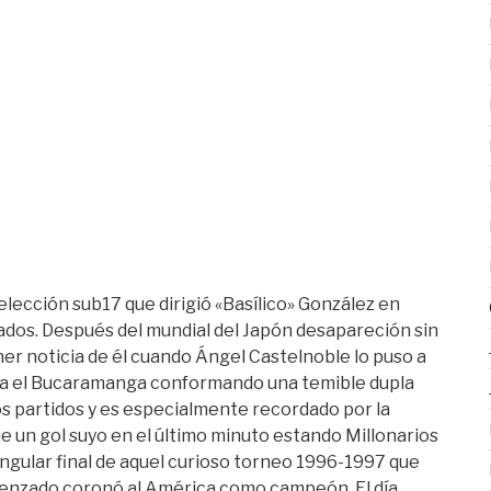
elección sub17 que dirigió «Basílico» González en
ados. Después del mundial del Japón desapareción sin
ner noticia de él cuando Ángel Castelnoble lo puso a
tra el Bucaramanga conformando una temible dupla
s partidos y es especialmente recordado por la
e un gol suyo en el último minuto estando Millonarios
rangular final de aquel curioso torneo 1996-1997 que
menzado coronó al América como campeón. El día