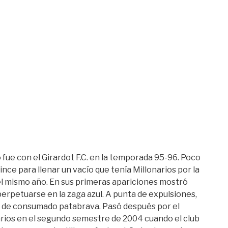
 fue con el Girardot F.C. en la temporada 95-96. Poco
ce para llenar un vacío que tenía Millonarios por la
el mismo año. En sus primeras apariciones mostró
perpetuarse en la zaga azul. A punta de expulsiones,
la de consumado patabrava. Pasó después por el
narios en el segundo semestre de 2004 cuando el club