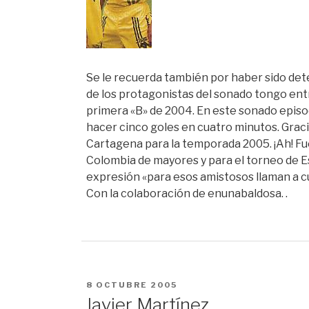
Se le recuerda también por haber sido dete
de los protagonistas del sonado tongo entre
primera «B» de 2004. En este sonado episodi
hacer cinco goles en cuatro minutos. Gracia
Cartagena para la temporada 2005. ¡Ah! Fu
Colombia de mayores y para el torneo de E
expresión «para esos amistosos llaman a cu
Con la colaboración de enunabaldosa. .
PUBLICADO
8 OCTUBRE 2005
EN
Javier Martínez