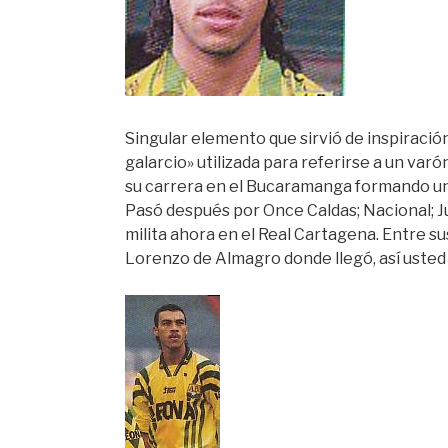
Singular elemento que sirvió de inspiraci
galarcio» utilizada para referirse a un va
su carrera en el Bucaramanga formando un
Pasó después por Once Caldas; Nacional; Ju
milita ahora en el Real Cartagena. Entre s
Lorenzo de Almagro donde llegó, así usted