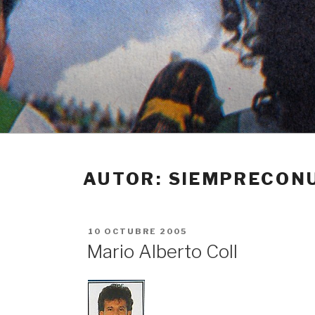
Ir
al
contenido
AUTOR:
SIEMPRECON
PUBLICADO
10 OCTUBRE 2005
EN
Mario Alberto Coll