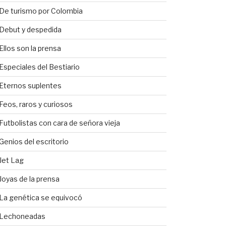
De turismo por Colombia
Debut y despedida
Ellos son la prensa
Especiales del Bestiario
Eternos suplentes
Feos, raros y curiosos
Futbolistas con cara de señora vieja
Genios del escritorio
Jet Lag
Joyas de la prensa
La genética se equivocó
Lechoneadas