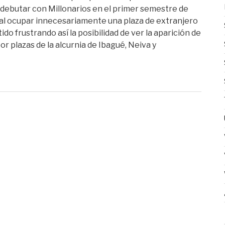
debutar con Millonarios en el primer semestre de
l al ocupar innecesariamente una plaza de extranjero
o frustrando así la posibilidad de ver la aparición de
 plazas de la alcurnia de Ibagué, Neiva y