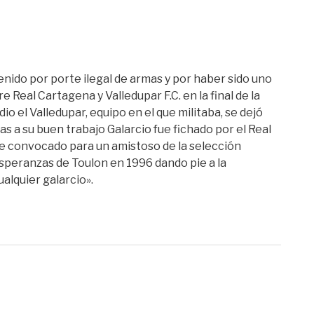
nido por porte ilegal de armas y por haber sido uno
 Real Cartagena y Valledupar F.C. en la final de la
o el Valledupar, equipo en el que militaba, se dejó
s a su buen trabajo Galarcio fue fichado por el Real
e convocado para un amistoso de la selección
speranzas de Toulon en 1996 dando pie a la
alquier galarcio».