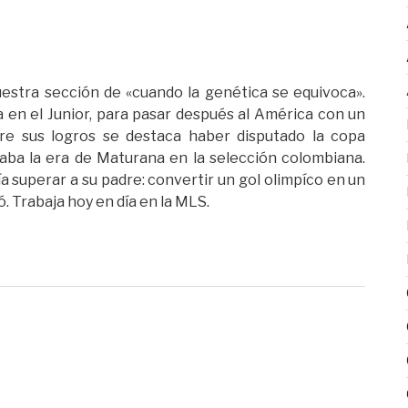
uestra sección de «cuando la genética se equivoca».
 en el Junior, para pasar después al América con un
tre sus logros se destaca haber disputado la copa
a la era de Maturana en la selección colombiana.
ría superar a su padre: convertir un gol olimpíco en un
. Trabaja hoy en día en la MLS.