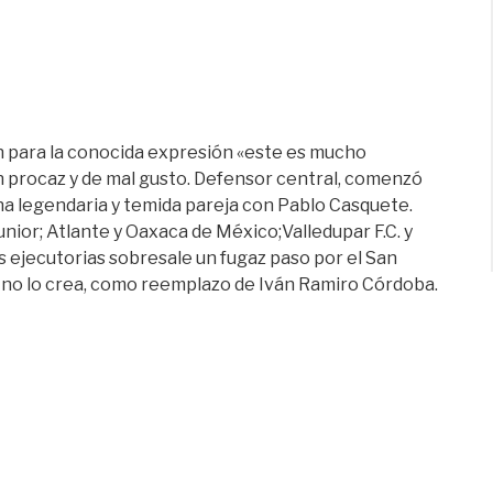
ón para la conocida expresión «este es mucho
rón procaz y de mal gusto. Defensor central, comenzó
a legendaria y temida pareja con Pablo Casquete.
nior; Atlante y Oaxaca de México;Valledupar F.C. y
us ejecutorias sobresale un fugaz paso por el San
 no lo crea, como reemplazo de Iván Ramiro Córdoba.