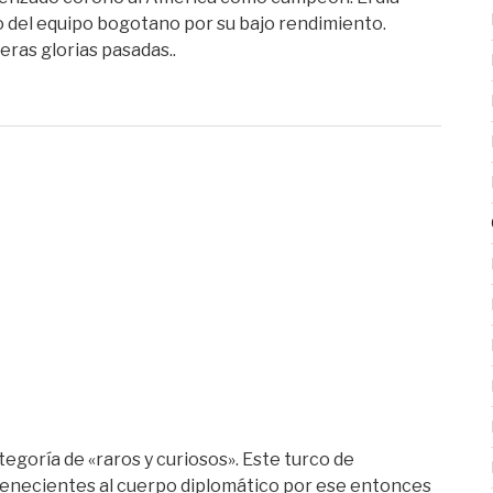
o del equipo bogotano por su bajo rendimiento.
eras glorias pasadas..
egoría de «raros y curiosos». Este turco de
tenecientes al cuerpo diplomático por ese entonces