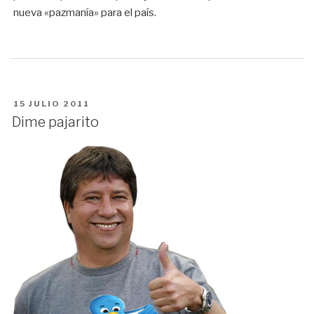
nueva «pazmanía» para el país.
PUBLICADO
15 JULIO 2011
EN
Dime pajarito