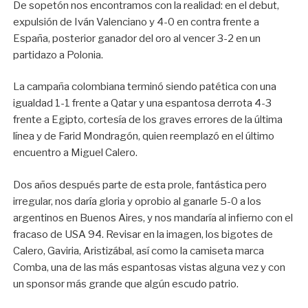
De sopetón nos encontramos con la realidad: en el debut,
expulsión de Iván Valenciano y 4-0 en contra frente a
España, posterior ganador del oro al vencer 3-2 en un
partidazo a Polonia.
La campaña colombiana terminó siendo patética con una
igualdad 1-1 frente a Qatar y una espantosa derrota 4-3
frente a Egipto, cortesía de los graves errores de la última
línea y de Farid Mondragón, quien reemplazó en el último
encuentro a Miguel Calero.
Dos años después parte de esta prole, fantástica pero
irregular, nos daría gloria y oprobio al ganarle 5-0 a los
argentinos en Buenos Aires, y nos mandaría al infierno con el
fracaso de USA 94. Revisar en la imagen, los bigotes de
Calero, Gaviria, Aristizábal, así como la camiseta marca
Comba, una de las más espantosas vistas alguna vez y con
un sponsor más grande que algún escudo patrio.