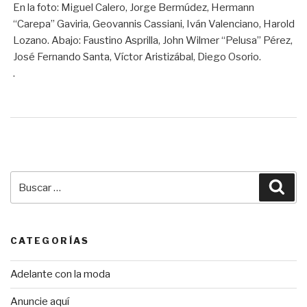
En la foto: Miguel Calero, Jorge Bermúdez, Hermann
“Carepa” Gaviria, Geovannis Cassiani, Iván Valenciano, Harold
Lozano. Abajo: Faustino Asprilla, John Wilmer “Pelusa” Pérez,
José Fernando Santa, Víctor Aristizábal, Diego Osorio.
.
Buscar
Bus
por:
CATEGORÍAS
Adelante con la moda
Anuncie aquí