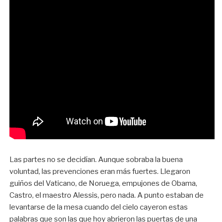
Las partes no se decidían. Aunque sobraba la buena
voluntad, las prevenciones eran más fuertes. Llegaron
guiños del Vaticano, de Noruega, empujones de Obama,
Castro, el maestro Alessis, pero nada. A punto estaban de
levantarse de la mesa cuando del cielo cayeron estas
palabras que son las que hoy abrieron las puertas de una