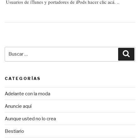
Usuarios de iTunes y portadores de iPods hacer
clic acá.
..
Buscar
Bus
por:
CATEGORÍAS
Adelante con la moda
Anuncie aquí
Aunque usted no lo crea
Bestiario