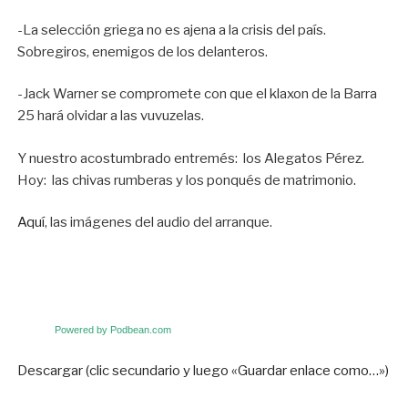
-La selección griega no es ajena a la crisis del país.
Sobregiros, enemigos de los delanteros.
-Jack Warner se compromete con que el klaxon de la Barra
25 hará olvidar a las vuvuzelas.
Y nuestro acostumbrado entremés: los Alegatos Pérez.
Hoy: las chivas rumberas y los ponqués de matrimonio.
Aquí
, las imágenes del audio del arranque.
Powered by Podbean.com
Descargar (clic secundario y luego «Guardar enlace como…»)