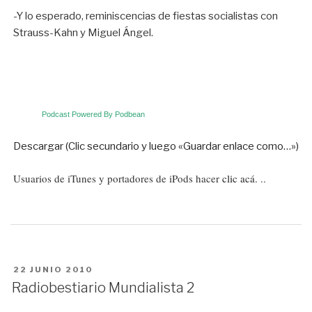
-Y lo esperado, reminiscencias de fiestas socialistas con
Strauss-Kahn y Miguel Ángel.
Podcast Powered By Podbean
Descargar (Clic secundario y luego «Guardar enlace como…»)
Usuarios de iTunes y portadores de iPods hacer
clic acá.
..
PUBLICADO
22 JUNIO 2010
EN
Radiobestiario Mundialista 2