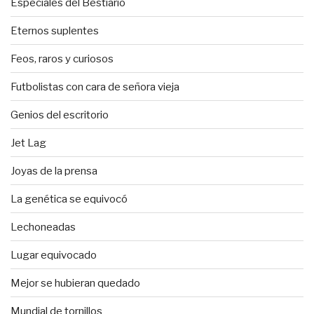
Especiales del Bestiario
Eternos suplentes
Feos, raros y curiosos
Futbolistas con cara de señora vieja
Genios del escritorio
Jet Lag
Joyas de la prensa
La genética se equivocó
Lechoneadas
Lugar equivocado
Mejor se hubieran quedado
Mundial de tornillos