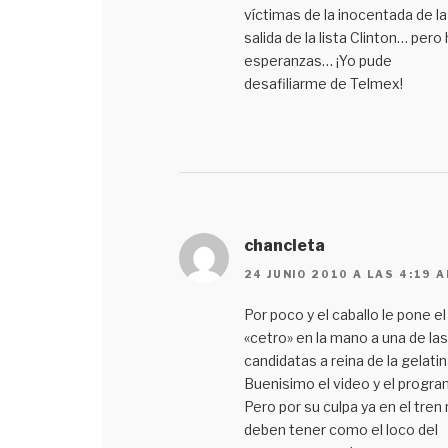
víctimas de la inocentada de la
salida de la lista Clinton… pero
esperanzas… ¡Yo pude
desafiliarme de Telmex!
chancleta
24 JUNIO 2010 A LAS 4:19 
Por poco y el caballo le pone el
«cetro» en la mano a una de las
candidatas a reina de la gelatin
Buenisimo el video y el progra
Pero por su culpa ya en el tren
deben tener como el loco del