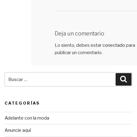
Deja un comentario
Lo siento, debes estar
conectado
para
publicar un comentario.
Buscar
Bus
por:
CATEGORÍAS
Adelante con la moda
Anuncie aquí