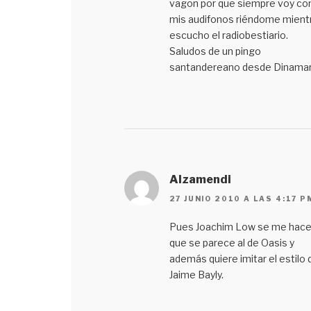
vagon por que siempre voy c
mis audifonos riéndome mient
escucho el radiobestiario.
Saludos de un pingo
santandereano desde Dinama
Alzamendi
27 JUNIO 2010 A LAS 4:17 P
Pues Joachim Low se me hac
que se parece al de Oasis y
además quiere imitar el estilo 
Jaime Bayly.