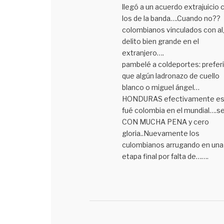
llegó a un acuerdo extrajuicio 
los de la banda….Cuando no??
colombianos vinculados con a
delito bien grande en el
extranjero….
pambelé a coldeportes: preferi
que algún ladronazo de cuello
blanco o miguel ángel…
HONDURAS efectivamente es
fué colombia en el mundial….s
CON MUCHA PENA y cero
gloria..Nuevamente los
culombianos arrugando en una
etapa final por falta de…….