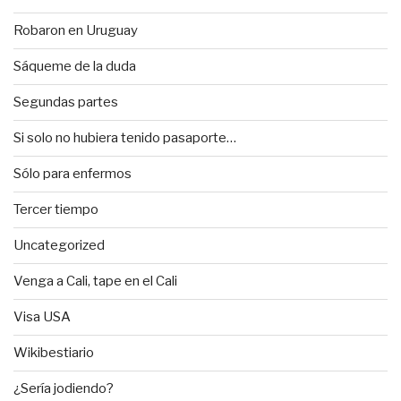
Robaron en Uruguay
Sáqueme de la duda
Segundas partes
Si solo no hubiera tenido pasaporte…
Sólo para enfermos
Tercer tiempo
Uncategorized
Venga a Cali, tape en el Cali
Visa USA
Wikibestiario
¿Sería jodiendo?