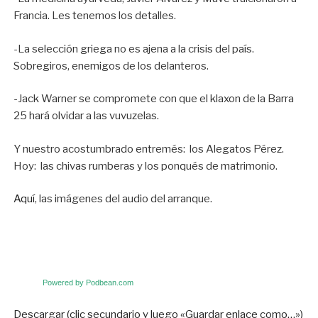
Francia. Les tenemos los detalles.
-La selección griega no es ajena a la crisis del país.
Sobregiros, enemigos de los delanteros.
-Jack Warner se compromete con que el klaxon de la Barra
25 hará olvidar a las vuvuzelas.
Y nuestro acostumbrado entremés: los Alegatos Pérez.
Hoy: las chivas rumberas y los ponqués de matrimonio.
Aquí
, las imágenes del audio del arranque.
Powered by Podbean.com
Descargar (clic secundario y luego «Guardar enlace como…»)