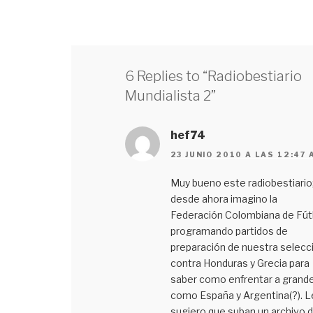
6 Replies to “Radiobestiario
Mundialista 2”
hef74
23 JUNIO 2010 A LAS 12:47 
Muy bueno este radiobestiario
desde ahora imagino la
Federación Colombiana de Fút
programando partidos de
preparación de nuestra selecc
contra Honduras y Grecia para
saber como enfrentar a grand
como España y Argentina(?). L
sugiero que suban un archivo 