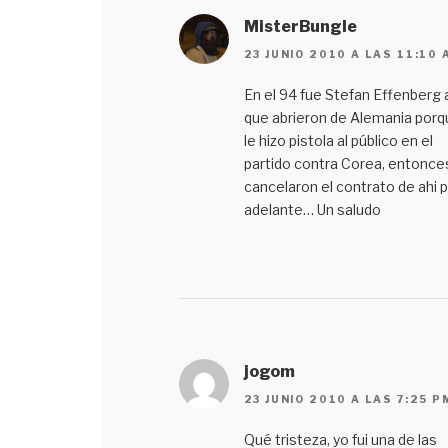
MisterBungle
23 JUNIO 2010 A LAS 11:10 
En el 94 fue Stefan Effenberg a
que abrieron de Alemania porq
le hizo pistola al público en el
partido contra Corea, entonces
cancelaron el contrato de ahi 
adelante… Un saludo
jogom
23 JUNIO 2010 A LAS 7:25 P
Qué tristeza, yo fui una de las