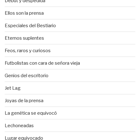
Debut y despedida
Ellos son la prensa
Especiales del Bestiario
Eternos suplentes
Feos, raros y curiosos
Futbolistas con cara de señora vieja
Genios del escritorio
Jet Lag
Joyas de la prensa
La genética se equivocó
Lechoneadas
Lugar equivocado