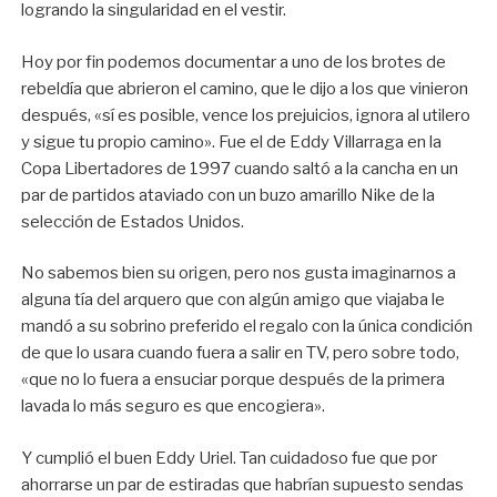
logrando la singularidad en el vestir.
Hoy por fin podemos documentar a uno de los brotes de
rebeldía que abrieron el camino, que le dijo a los que vinieron
después, «sí es posible, vence los prejuicios, ignora al utilero
y sigue tu propio camino». Fue el de Eddy Villarraga en la
Copa Libertadores de 1997 cuando saltó a la cancha en un
par de partidos ataviado con un buzo amarillo Nike de la
selección de Estados Unidos.
No sabemos bien su origen, pero nos gusta imaginarnos a
alguna tía del arquero que con algún amigo que viajaba le
mandó a su sobrino preferido el regalo con la única condición
de que lo usara cuando fuera a salir en TV, pero sobre todo,
«que no lo fuera a ensuciar porque después de la primera
lavada lo más seguro es que encogiera».
Y cumplió el buen Eddy Uriel. Tan cuidadoso fue que por
ahorrarse un par de estiradas que habrían supuesto sendas