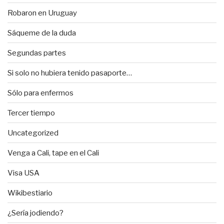
Robaron en Uruguay
Sáqueme de la duda
Segundas partes
Si solo no hubiera tenido pasaporte…
Sólo para enfermos
Tercer tiempo
Uncategorized
Venga a Cali, tape en el Cali
Visa USA
Wikibestiario
¿Sería jodiendo?