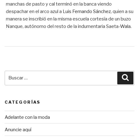
manchas de pasto y cal terminó en la banca viendo
despachar en el arco azul a
Luis Fernando Sánchez
, quien a su
manera se inscribió en la misma escuela cortesía de un buzo
Nanque, autónomo del resto de la indumentaria Saeta-
Wala
.
Buscar
Bus
por:
CATEGORÍAS
Adelante con la moda
Anuncie aquí