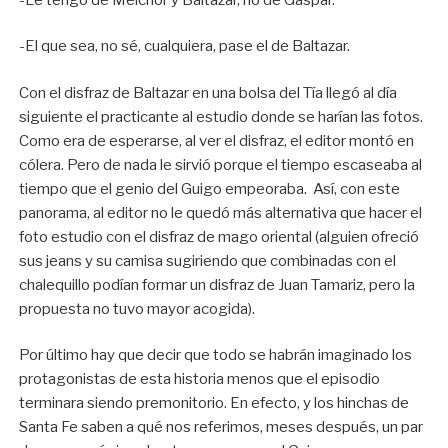
-El que sea, no sé, cualquiera, pase el de Baltazar.
Con el disfraz de Baltazar en una bolsa del Tía llegó al día
siguiente el practicante al estudio donde se harían las fotos.
Como era de esperarse, al ver el disfraz, el editor montó en
cólera. Pero de nada le sirvió porque el tiempo escaseaba al
tiempo que el genio del Guigo empeoraba. Así, con este
panorama, al editor no le quedó más alternativa que hacer el
foto estudio con el disfraz de mago oriental (alguien ofreció
sus jeans y su camisa sugiriendo que combinadas con el
chalequillo podían formar un disfraz de Juan Tamariz, pero la
propuesta no tuvo mayor acogida).
Por último hay que decir que todo se habrán imaginado los
protagonistas de esta historia menos que el episodio
terminara siendo premonitorio. En efecto, y los hinchas de
Santa Fe saben a qué nos referimos, meses después, un par