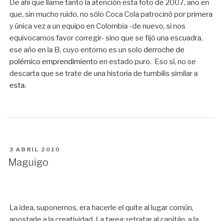
De ahí que llame tanto la atención esta foto de 2007, año en
que, sin mucho ruido, no sólo Coca Cola patrocinó por primera
y única vez a un equipo en Colombia -de nuevo, si nos
equivocamos favor corregir- sino que se fijó una escuadra,
ese año en la B, cuyo entorno es un solo
derroche de
polémico emprendimiento
en estado puro. Eso sí, no se
descarta que se trate de una historia de tumbilis similar a
esta
.
PUBLICADO
3 ABRIL 2010
EN
Maguigo
La idea, suponemos, era hacerle el quite al lugar común,
apostarle a la creatividad. La tarea: retratar al capitán, a la