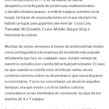
Con frecuencia en el FPC se fantasea, se sueña
despierto,con la llegada de poderosas multinacionales -
o desabrochados jeques- a redimir equipos sumidos en la
inopia. Un bazar de especulaciones en el que siempre ha
habido un lugar para gigantes del nivel de Coca Cola,
Parmalat
, McDonald’s, Exxon-Mobile, Burger King e
Industrial de poleas.
Muchas de estas versiones a través de la historia han tenido
como protagonista a la empresa de la bebida más popular
del planeta que hoy, en cualquier caso, estaría vetada de
nuestros estadios por cuenta del actual patrocinador. El caso
es que cuando no existía este obstáculo varias veces
corrieron rumores sobre su desembarco que nunca llegaron
a concretarse. Y si no se concretaron, se decía en aquellos
tiempos, era que a este y a otros tantos colosos
corporativos no les terminaba de convencer la cepa de los
dueños de X o Y equipo.