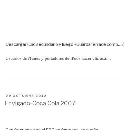
Descargar (Clic secundario y luego «Guardar enlace como…»)
Usuarios de iTunes y portadores de iPods hacer
clic acá.
..
PUBLICADO
29 OCTUBRE 2012
EN
Envigado-Coca Cola 2007