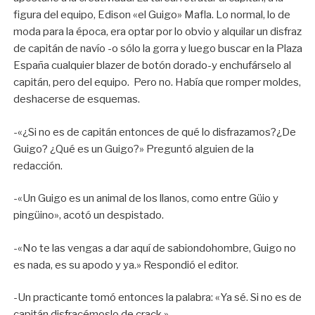
figura del equipo, Edison «el Guigo» Mafla. Lo normal, lo de
moda para la época, era optar por lo obvio y alquilar un disfraz
de capitán de navío -o sólo la gorra y luego buscar en la Plaza
España cualquier blazer de botón dorado-y enchufárselo al
capitán, pero del equipo. Pero no. Había que romper moldes,
deshacerse de esquemas.
-«¿Si no es de capitán entonces de qué lo disfrazamos?¿De
Guigo? ¿Qué es un Guigo?» Preguntó alguien de la
redacción.
-«Un Guigo es un animal de los llanos, como entre Güio y
pingüino», acotó un despistado.
-«No te las vengas a dar aquí de sabiondohombre, Guigo no
es nada, es su apodo y ya.» Respondió el editor.
-Un practicante tomó entonces la palabra: «Ya sé. Si no es de
capitán disfracémoslo de crack.»